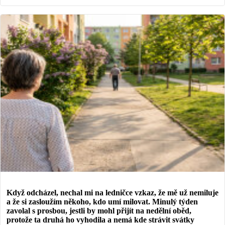
Když odcházel, nechal mi na ledničce vzkaz, že mě už nemiluje
a že si zasloužím někoho, kdo umí milovat. Minulý týden
zavolal s prosbou, jestli by mohl přijít na nedělní oběd,
protože ta druhá ho vyhodila a nemá kde strávit svátky