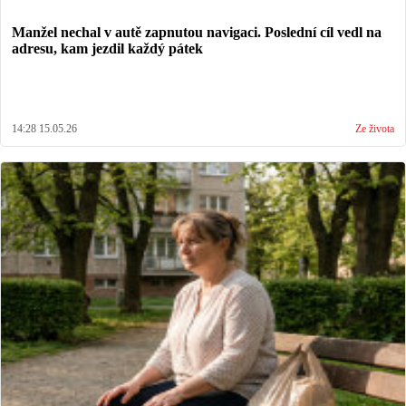
Manžel nechal v autě zapnutou navigaci. Poslední cíl vedl na
adresu, kam jezdil každý pátek
14:28 15.05.26
Ze života