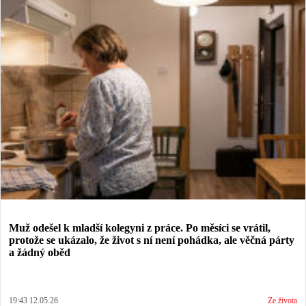
Muž odešel k mladší kolegyni z práce. Po měsíci se vrátil,
protože se ukázalo, že život s ní není pohádka, ale věčná párty
a žádný oběd
19:43 12.05.26
Ze života