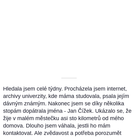
––––––––––
Hledala jsem celé týdny. Procházela jsem internet,
archivy univerzity, kde máma studovala, psala jejím
dávným známým. Nakonec jsem se díky několika
stopám dopátrala jména - Jan Čížek. Ukázalo se, že
žije v malém městečku asi sto kilometrů od mého
domova. Dlouho jsem váhala, jestli ho mám
kontaktovat. Ale zvědavost a potřeba porozumět