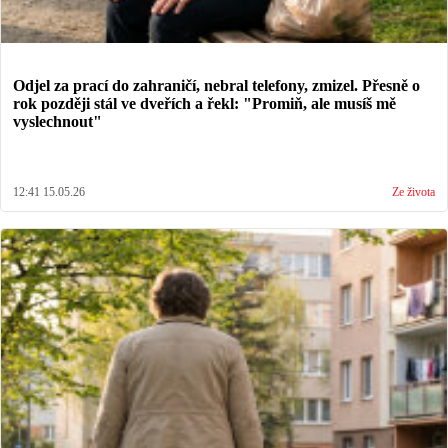
Odjel za prací do zahraničí, nebral telefony, zmizel. Přesně o
rok později stál ve dveřích a řekl: "Promiň, ale musíš mě
vyslechnout"
12:41 15.05.26
Ze života