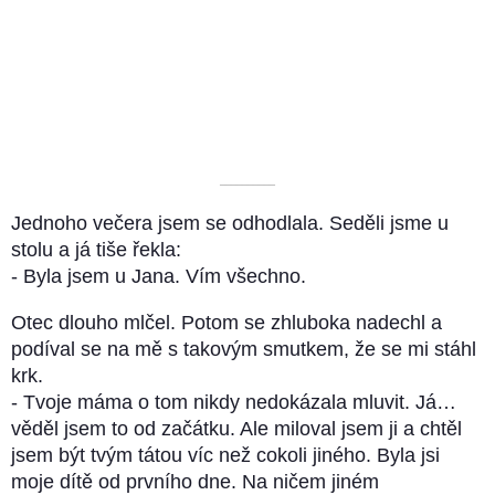
––––––––––
Jednoho večera jsem se odhodlala. Seděli jsme u
stolu a já tiše řekla:
- Byla jsem u Jana. Vím všechno.
Otec dlouho mlčel. Potom se zhluboka nadechl a
podíval se na mě s takovým smutkem, že se mi stáhl
krk.
- Tvoje máma o tom nikdy nedokázala mluvit. Já…
věděl jsem to od začátku. Ale miloval jsem ji a chtěl
jsem být tvým tátou víc než cokoli jiného. Byla jsi
moje dítě od prvního dne. Na ničem jiném