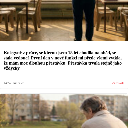
Kolegyně z práce, se kterou jsem 18 let chodila na oběd, se
stala vedoucí. První den v nové funkci mi přede všemi vytkla,
že mám moc dlouhou přestávku. Přestávka trvala stejně jako
vždycky
14:57 14.05.26
Ze života