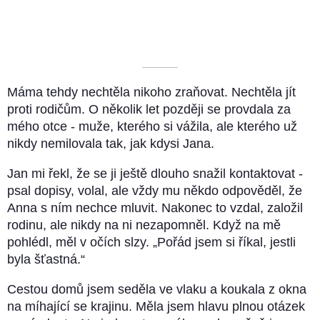
––––––––––
Máma tehdy nechtěla nikoho zraňovat. Nechtěla jít
proti rodičům. O několik let později se provdala za
mého otce - muže, kterého si vážila, ale kterého už
nikdy nemilovala tak, jak kdysi Jana.
Jan mi řekl, že se ji ještě dlouho snažil kontaktovat -
psal dopisy, volal, ale vždy mu někdo odpověděl, že
Anna s ním nechce mluvit. Nakonec to vzdal, založil
rodinu, ale nikdy na ni nezapomněl. Když na mě
pohlédl, měl v očích slzy. „Pořád jsem si říkal, jestli
byla šťastná.“
Cestou domů jsem seděla ve vlaku a koukala z okna
na míhající se krajinu. Měla jsem hlavu plnou otázek