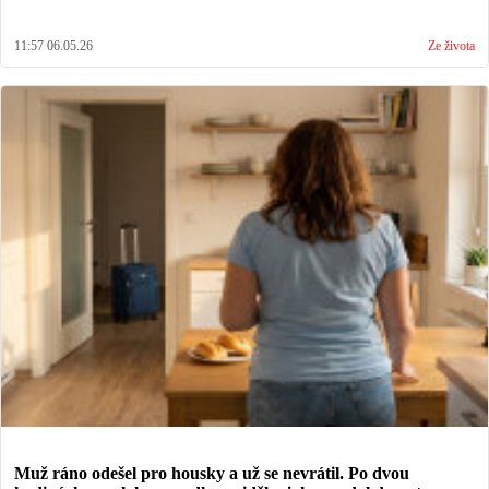
11:57 06.05.26
Ze života
Muž ráno odešel pro housky a už se nevrátil. Po dvou