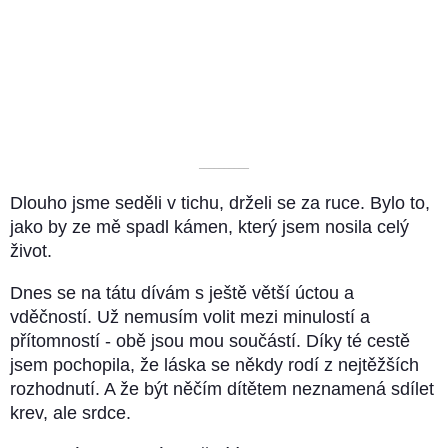
––––––––––
Dlouho jsme seděli v tichu, drželi se za ruce. Bylo to,
jako by ze mě spadl kámen, který jsem nosila celý
život.
Dnes se na tátu dívám s ještě větší úctou a
vděčností. Už nemusím volit mezi minulostí a
přítomností - obě jsou mou součástí. Díky té cestě
jsem pochopila, že láska se někdy rodí z nejtěžších
rozhodnutí. A že být něčím dítětem neznamená sdílet
krev, ale srdce.