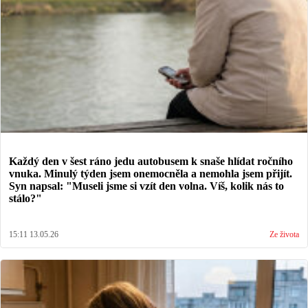
Každý den v šest ráno jedu autobusem k snaše hlídat ročního
vnuka. Minulý týden jsem onemocněla a nemohla jsem přijít.
Syn napsal: "Museli jsme si vzít den volna. Víš, kolik nás to
stálo?"
15:11 13.05.26
Ze života