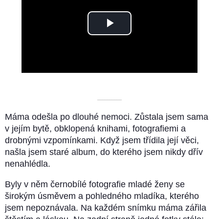
Play
Video
––––––––––
Máma odešla po dlouhé nemoci. Zůstala jsem sama
v jejím bytě, obklopená knihami, fotografiemi a
drobnými vzpomínkami. Když jsem třídila její věci,
našla jsem staré album, do kterého jsem nikdy dřív
nenahlédla.
Byly v něm černobílé fotografie mladé ženy se
širokým úsměvem a pohledného mladíka, kterého
jsem nepoznávala. Na každém snímku máma zářila