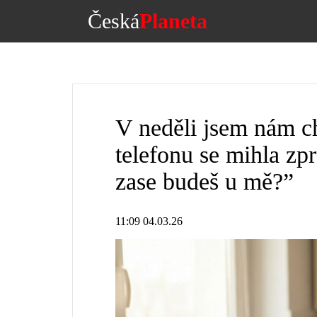
Česká
Planeta
V neděli jsem nám ch
telefonu se mihla zp
zase budeš u mě?”
11:09 04.03.26