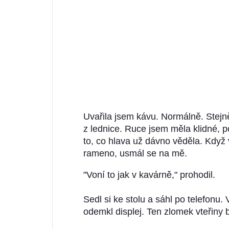
Uvařila jsem kávu. Normálně. Stejn
z lednice. Ruce jsem měla klidné, 
to, co hlava už dávno věděla. Když
rameno, usmál se na mě.
"Voní to jak v kavárně," prohodil.
Sedl si ke stolu a sáhl po telefonu. 
odemkl displej. Ten zlomek vteřiny b