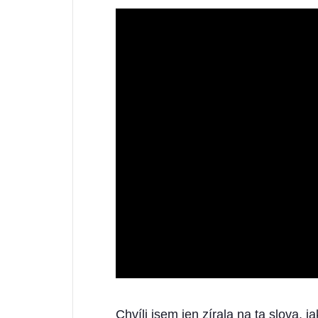
Chvíli jsem jen zírala na ta slova, 