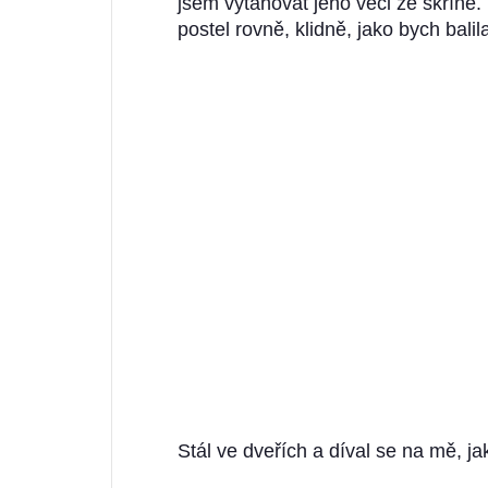
jsem vytahovat jeho věci ze skříně. 
postel rovně, klidně, jako bych balil
Stál ve dveřích a díval se na mě, ja