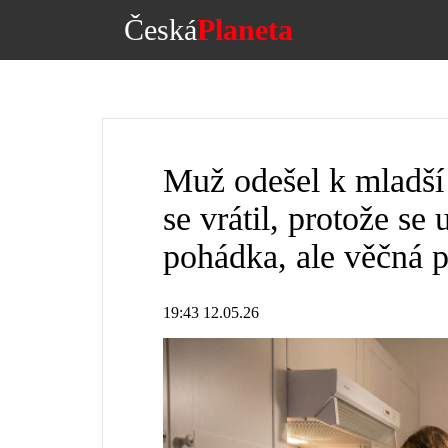
Česká
Planeta
Muž odešel k mladší 
se vrátil, protože se 
pohádka, ale věčná p
19:43 12.05.26