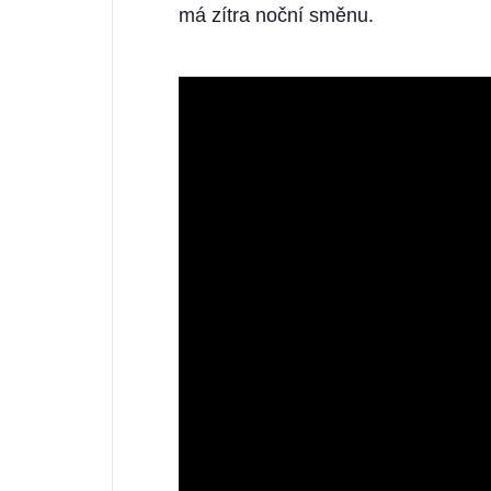
má zítra noční směnu.