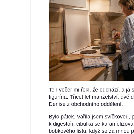
Ten večer mi řekl, že odchází, a já 
figurína. Třicet let manželství, dvě d
Denise z obchodního oddělení.
Bylo pátek. Vařila jsem svíčkovou,
k digestoři, cibulka se karamelizoval
bobkového listu, když se za mnou pos