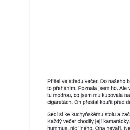
Přišel ve středu večer. Do našeho b
to přeháním. Poznala jsem ho. Ale 
tu modrou, co jsem mu kupovala na 
cigaretách. On přestal kouřit před de
Sedl si ke kuchyňskému stolu a zača
Každý večer chodily její kamarádky.
hummus, nic jiného. Ona nevaří. Neu