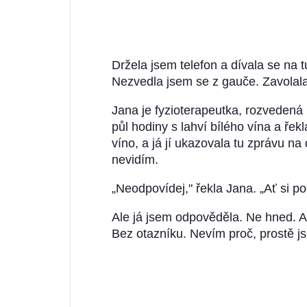
Držela jsem telefon a dívala se na tu 
Nezvedla jsem se z gauče. Zavolal
Jana je fyzioterapeutka, rozvedená 
půl hodiny s lahví bílého vína a řekl
víno, a já jí ukazovala tu zprávu na 
nevidím.
„Neodpovídej," řekla Jana. „Ať si po
Ale já jsem odpověděla. Ne hned. A
Bez otazníku. Nevím proč, prostě j