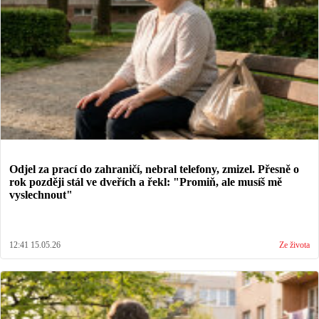
Odjel za prací do zahraničí, nebral telefony, zmizel. Přesně o
rok později stál ve dveřích a řekl: "Promiň, ale musíš mě
vyslechnout"
12:41 15.05.26
Ze života