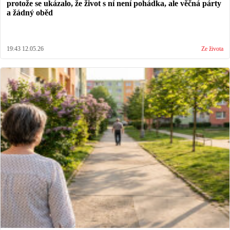
protože se ukázalo, že život s ní není pohádka, ale věčná párty
a žádný oběd
19:43 12.05.26
Ze života