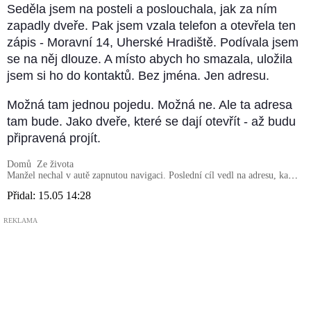
Seděla jsem na posteli a poslouchala, jak za ním
zapadly dveře. Pak jsem vzala telefon a otevřela ten
zápis - Moravní 14, Uherské Hradiště. Podívala jsem
se na něj dlouze. A místo abych ho smazala, uložila
jsem si ho do kontaktů. Bez jména. Jen adresu.
Možná tam jednou pojedu. Možná ne. Ale ta adresa
tam bude. Jako dveře, které se dají otevřít - až budu
připravená projít.
Domů
Ze života
Manžel nechal v autě zapnutou navigaci. Poslední cíl vedl na adresu, kam
jezdil každý pátek
Přidal:
15.05 14:28
REKLAMA