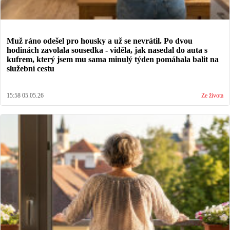
Muž ráno odešel pro housky a už se nevrátil. Po dvou
hodinách zavolala sousedka - viděla, jak nasedal do auta s
kufrem, který jsem mu sama minulý týden pomáhala balit na
služební cestu
15:58 05.05.26
Ze života