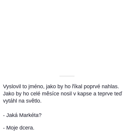
––––––––––
Vyslovil to jméno, jako by ho říkal poprvé nahlas.
Jako by ho celé měsíce nosil v kapse a teprve teď
vytáhl na světlo.
- Jaká Markéta?
- Moje dcera.