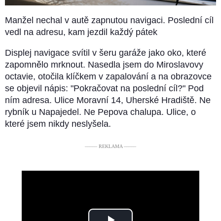
Manžel nechal v autě zapnutou navigaci. Poslední cíl
vedl na adresu, kam jezdil každý pátek
Displej navigace svítil v šeru garáže jako oko, které
zapomnělo mrknout. Nasedla jsem do Miroslavovy
octavie, otočila klíčkem v zapalování a na obrazovce
se objevil nápis: "Pokračovat na poslední cíl?" Pod
ním adresa. Ulice Moravní 14, Uherské Hradiště. Ne
rybník u Napajedel. Ne Pepova chalupa. Ulice, o
které jsem nikdy neslyšela.
––––– REKLAMA –––––