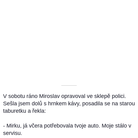
––––––––––
V sobotu ráno Miroslav opravoval ve sklepě polici.
Sešla jsem dolů s hrnkem kávy, posadila se na starou
taburetku a řekla:
- Mirku, já včera potřebovala tvoje auto. Moje stálo v
servisu.