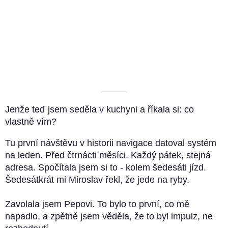
––––––––––
Jenže teď jsem seděla v kuchyni a říkala si: co
vlastně vím?
Tu první návštěvu v historii navigace datoval systém
na leden. Před čtrnácti měsíci. Každý pátek, stejná
adresa. Spočítala jsem si to - kolem šedesáti jízd.
Šedesátkrát mi Miroslav řekl, že jede na ryby.
Zavolala jsem Pepovi. To bylo to první, co mě
napadlo, a zpětně jsem věděla, že to byl impulz, ne