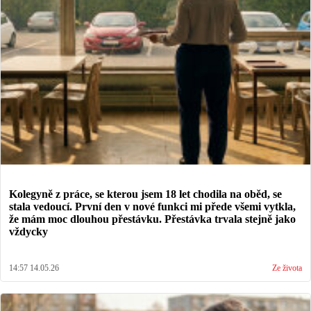
Kolegyně z práce, se kterou jsem 18 let chodila na oběd, se
stala vedoucí. První den v nové funkci mi přede všemi vytkla,
že mám moc dlouhou přestávku. Přestávka trvala stejně jako
vždycky
14:57 14.05.26
Ze života