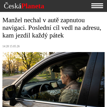
Česká
Planeta
Manžel nechal v autě zapnutou
navigaci. Poslední cíl vedl na adresu,
kam jezdil každý pátek
14:28 15.05.26