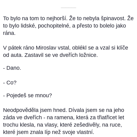
––––––––––
To bylo na tom to nejhorší. Že to nebyla špinavost. Že
to bylo lidské, pochopitelné, a přesto to bolelo jako
rána.
V pátek ráno Miroslav vstal, oblékl se a vzal si klíče
od auta. Zastavil se ve dveřích ložnice.
- Dano.
- Co?
- Pojedeš se mnou?
Neodpověděla jsem hned. Dívala jsem se na jeho
záda ve dveřích - na ramena, která za třiatřicet let
trochu klesla, na vlasy, které zešedivěly, na ruce,
které jsem znala líp než svoje vlastní.