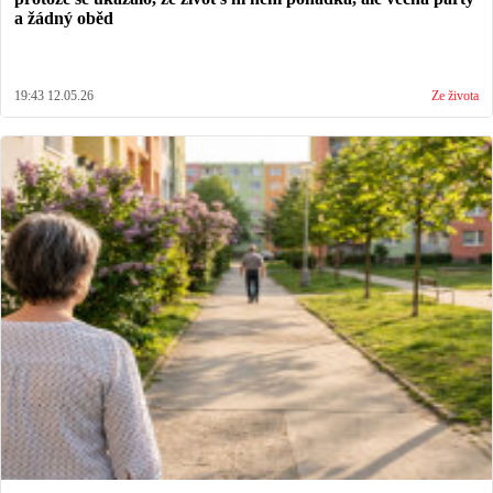
a žádný oběd
19:43 12.05.26
Ze života