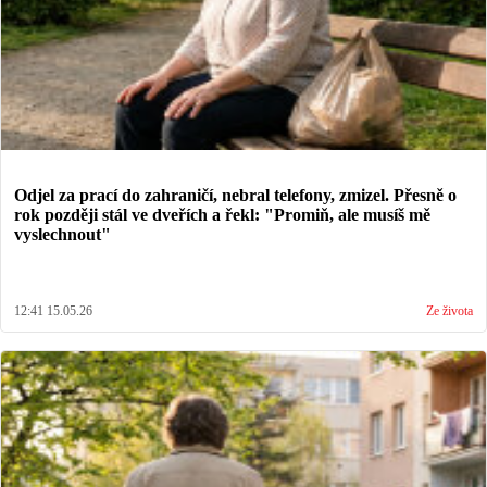
Odjel za prací do zahraničí, nebral telefony, zmizel. Přesně o
rok později stál ve dveřích a řekl: "Promiň, ale musíš mě
vyslechnout"
12:41 15.05.26
Ze života