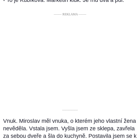
––––– REKLAMA –––––
––––––––––
Vnuk. Miroslav měl vnuka, o kterém jeho vlastní žena
nevěděla. Vstala jsem. Vyšla jsem ze sklepa, zavřela
za sebou dveře a šla do kuchyně. Postavila jsem se k