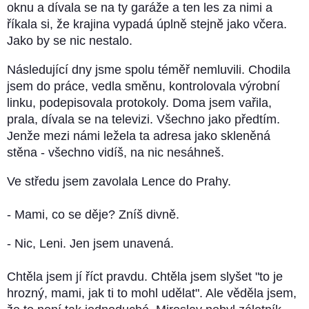
oknu a dívala se na ty garáže a ten les za nimi a
říkala si, že krajina vypadá úplně stejně jako včera.
Jako by se nic nestalo.
Následující dny jsme spolu téměř nemluvili. Chodila
jsem do práce, vedla směnu, kontrolovala výrobní
linku, podepisovala protokoly. Doma jsem vařila,
prala, dívala se na televizi. Všechno jako předtím.
Jenže mezi námi ležela ta adresa jako skleněná
stěna - všechno vidíš, na nic nesáhneš.
Ve středu jsem zavolala Lence do Prahy.
- Mami, co se děje? Zníš divně.
- Nic, Leni. Jen jsem unavená.
Chtěla jsem jí říct pravdu. Chtěla jsem slyšet "to je
hrozný, mami, jak ti to mohl udělat". Ale věděla jsem,