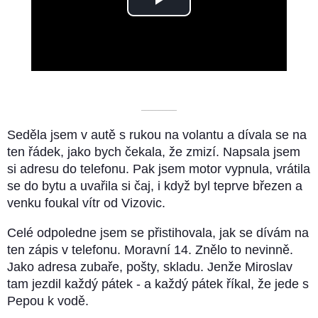
Play
Video
––––––––––
Seděla jsem v autě s rukou na volantu a dívala se na
ten řádek, jako bych čekala, že zmizí. Napsala jsem
si adresu do telefonu. Pak jsem motor vypnula, vrátila
se do bytu a uvařila si čaj, i když byl teprve březen a
venku foukal vítr od Vizovic.
Celé odpoledne jsem se přistihovala, jak se dívám na
ten zápis v telefonu. Moravní 14. Znělo to nevinně.
Jako adresa zubaře, pošty, skladu. Jenže Miroslav
tam jezdil každý pátek - a každý pátek říkal, že jede s
Pepou k vodě.