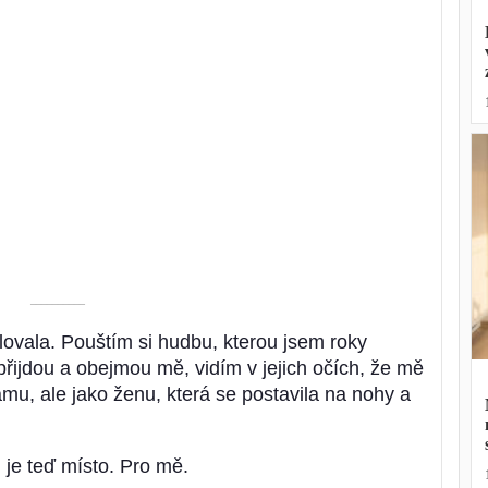
––––––––––
ilovala. Pouštím si hudbu, kterou jsem roky
řijdou a obejmou mě, vidím v jejich očích, že mě
mu, ale jako ženu, která se postavila na nohy a
, je teď místo. Pro mě.