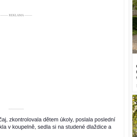
––––– REKLAMA –––––
––––––––––
aj, zkontrolovala dětem úkoly, poslala poslední
la v koupelně, sedla si na studené dlaždice a