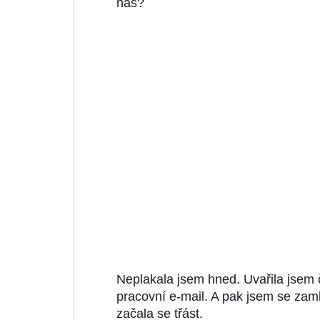
nás?
Neplakala jsem hned. Uvařila jsem č
pracovní e-mail. A pak jsem se zamk
začala se třást.