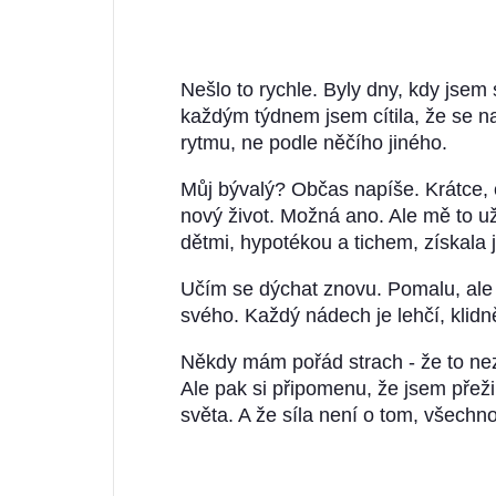
Nešlo to rychle. Byly dny, kdy jsem 
každým týdnem jsem cítila, že se n
rytmu, ne podle něčího jiného.
Můj bývalý? Občas napíše. Krátce, 
nový život. Možná ano. Ale mě to už
dětmi, hypotékou a tichem, získala 
Učím se dýchat znovu. Pomalu, ale j
svého. Každý nádech je lehčí, klidně
Někdy mám pořád strach - že to ne
Ale pak si připomenu, že jsem přež
světa. A že síla není o tom, všechno