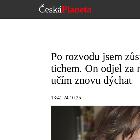
Česká
Planeta
Po rozvodu jsem zůs
tichem. On odjel za 
učím znovu dýchat
13:41 24.10.25