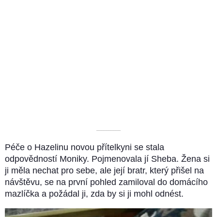
––––––––––
Péče o Hazelinu novou přítelkyni se stala
odpovědností Moniky. Pojmenovala jí Sheba. Žena si
ji měla nechat pro sebe, ale její bratr, který přišel na
návštěvu, se na první pohled zamiloval do domácího
mazlíčka a požádal ji, zda by si ji mohl odnést.