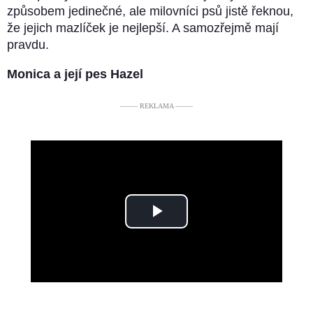
způsobem jedinečné, ale milovníci psů jistě řeknou,
že jejich mazlíček je nejlepší. A samozřejmě mají
pravdu.
Monica a její pes Hazel
––––– REKLAMA –––––
Play
Video