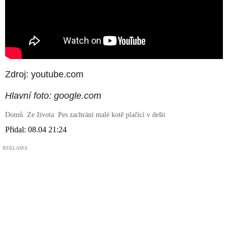
Zdroj: youtube.com
Hlavní foto: google.com
Domů
Ze života
Pes zachrání malé kotě plačící v dešti
Přidal:
08.04 21:24
REKLAMA