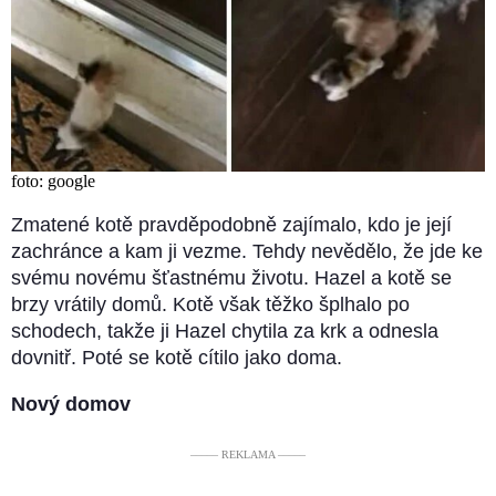
foto: google
Zmatené kotě pravděpodobně zajímalo, kdo je její
zachránce a kam ji vezme. Tehdy nevědělo, že jde ke
svému novému šťastnému životu. Hazel a kotě se
brzy vrátily domů. Kotě však těžko šplhalo po
schodech, takže ji Hazel chytila ​​za krk a odnesla
dovnitř. Poté se kotě cítilo jako doma.
Nový domov
––––– REKLAMA –––––