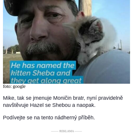
foto: google
Mike, tak se jmenuje Moničin bratr, nyní pravidelně
navštěvuje Hazel se Shebou a naopak.
Podívejte se na tento nádherný příběh.
––––– REKLAMA –––––