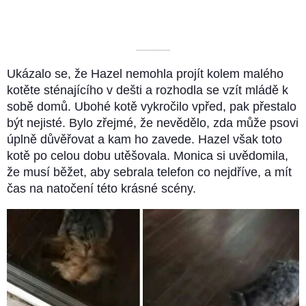
––––––––––
Ukázalo se, že Hazel nemohla projít kolem malého
kotěte sténajícího v dešti a rozhodla se vzít mládě k
sobě domů. Ubohé kotě vykročilo vpřed, pak přestalo
být nejisté. Bylo zřejmé, že nevědělo, zda může psovi
úplně důvěřovat a kam ho zavede. Hazel však toto
kotě po celou dobu utěšovala. Monica si uvědomila,
že musí běžet, aby sebrala telefon co nejdříve, a mít
čas na natočení této krásné scény.