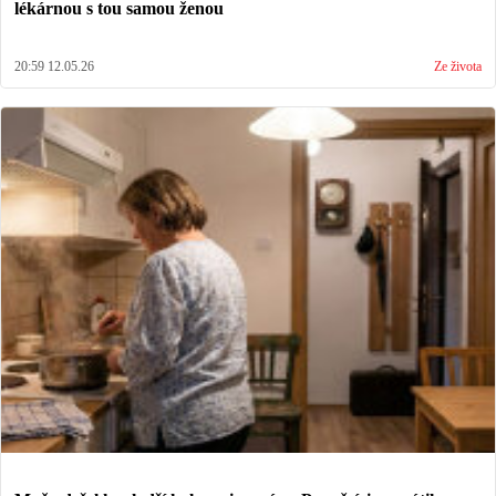
lékárnou s tou samou ženou
20:59 12.05.26
Ze života