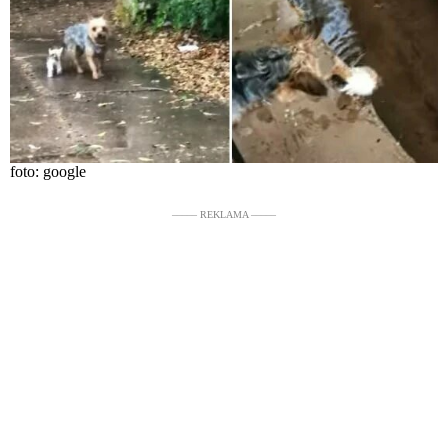
foto: google
––––– REKLAMA –––––