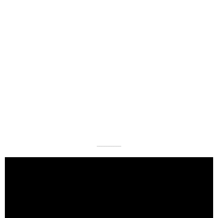
––––––––––