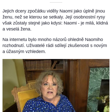
––––––––––
Jejich dcery zpočátku viděly Naomi jako úplně jinou
ženu, než se kterou se setkaly. Její osobnostní rysy
však zůstaly stejné jako kdysi: Naomi - je milá, klidná
a veselá žena.
Na internetu bylo mnoho názorů ohledně Naomiho
rozhodnutí. Uživatelé rádi sdílejí zkušenosti s novým
a úžasným vzhledem.