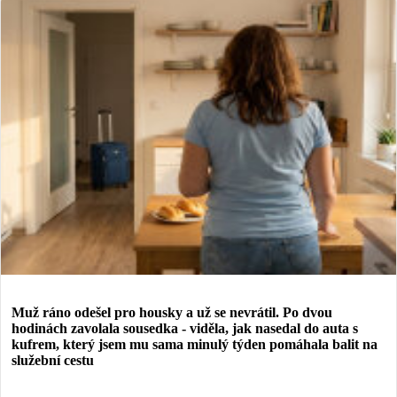
Muž ráno odešel pro housky a už se nevrátil. Po dvou
hodinách zavolala sousedka - viděla, jak nasedal do auta s
kufrem, který jsem mu sama minulý týden pomáhala balit na
služební cestu