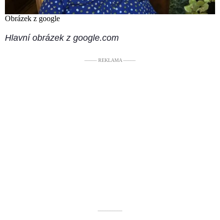
Obrázek z google
Hlavní obrázek z google.com
––––– REKLAMA –––––
––––––––––