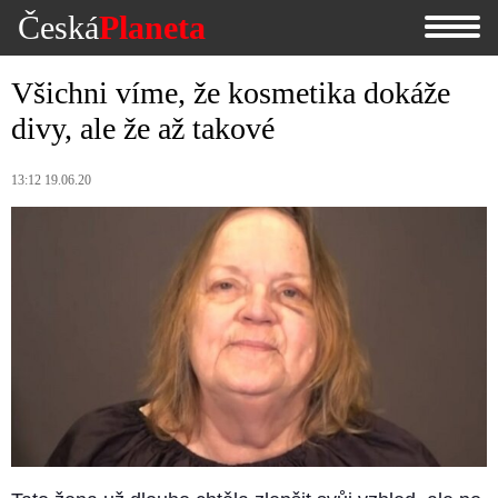
Česká
Planeta
Všichni víme, že kosmetika dokáže
divy, ale že až takové
13:12 19.06.20