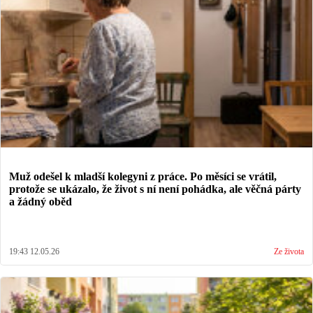
Muž odešel k mladší kolegyni z práce. Po měsíci se vrátil,
protože se ukázalo, že život s ní není pohádka, ale věčná párty
a žádný oběd
19:43 12.05.26
Ze života