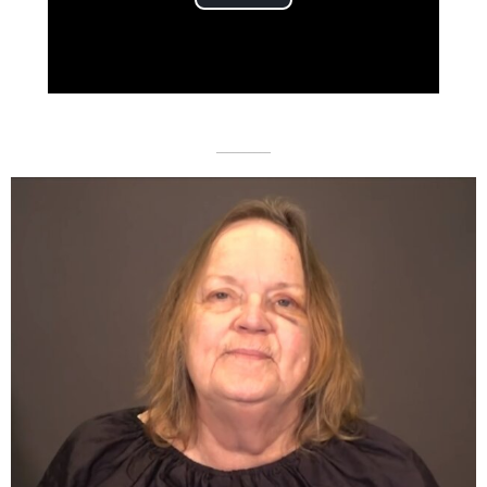
Play
Video
––––––––––