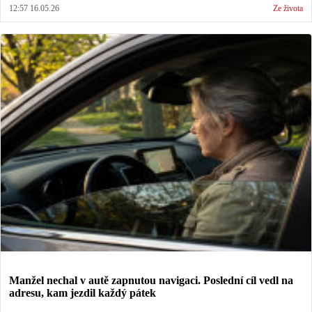
12:57 16.05.26
Ze života
Manžel nechal v autě zapnutou navigaci. Poslední cíl vedl na
adresu, kam jezdil každý pátek