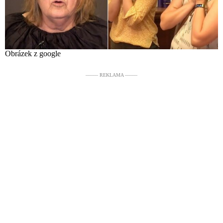
Obrázek z google
––––– REKLAMA –––––