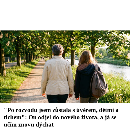
"Po rozvodu jsem zůstala s úvěrem, dětmi a
tichem": On odjel do nového života, a já se
učím znovu dýchat