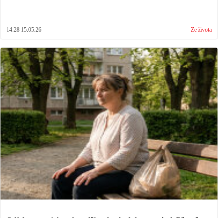
14:28 15.05.26
Ze života