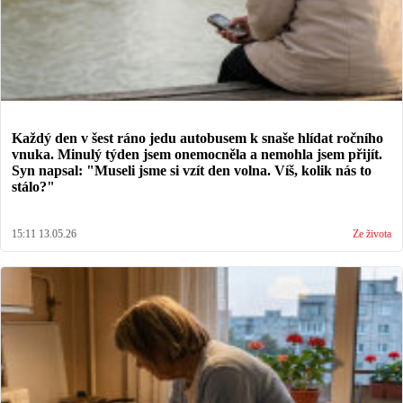
Každý den v šest ráno jedu autobusem k snaše hlídat ročního
vnuka. Minulý týden jsem onemocněla a nemohla jsem přijít.
Syn napsal: "Museli jsme si vzít den volna. Víš, kolik nás to
stálo?"
15:11 13.05.26
Ze života