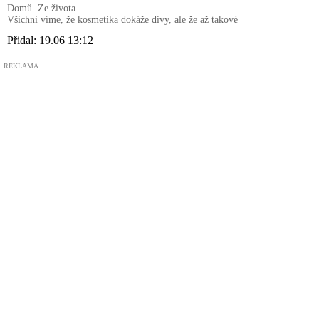
Domů
Ze života
Všichni víme, že kosmetika dokáže divy, ale že až takové
Přidal:
19.06 13:12
REKLAMA