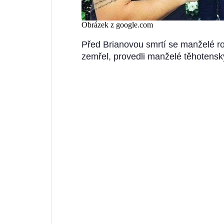
Obrázek z google.com
Před Brianovou smrtí se manželé ro
zemřel, provedli manželé těhotenský 