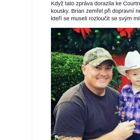
Když tato zpráva dorazila ke Courtne
kousky. Brian zemřel při dopravní 
kteří se museli rozloučit se svým 