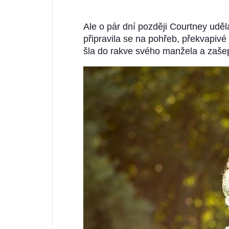
Ale o pár dní později Courtney uděl
připravila se na pohřeb, překvapivé 
šla do rakve svého manžela a zašept