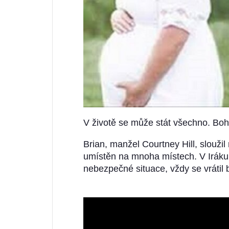
V životě se může stát všechno. Boh
Brian, manžel Courtney Hill, slouži
umístěn na mnoha místech. V Iráku,
nebezpečné situace, vždy se vrátil