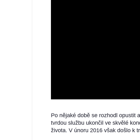
Po nějaké době se rozhodl opustit 
tvrdou službu ukončil ve skvělé kon
života. V únoru 2016 však došlo k tr