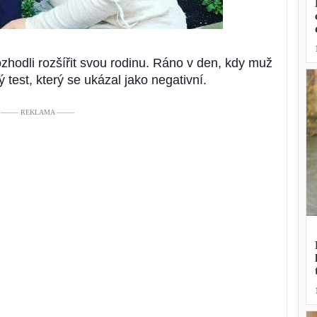
zhodli rozšířit svou rodinu. Ráno v den, kdy muž
test, který se ukázal jako negativní.
––––– REKLAMA –––––