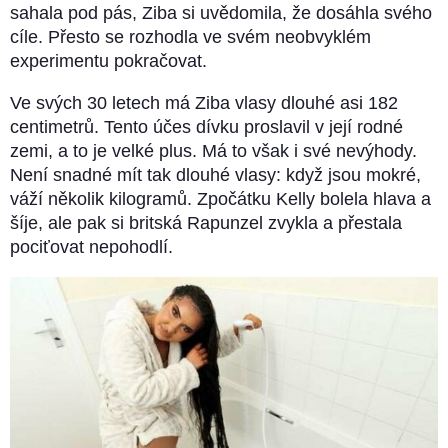
sahala pod pás, Ziba si uvědomila, že dosáhla svého
cíle. Přesto se rozhodla ve svém neobvyklém
experimentu pokračovat.
Ve svých 30 letech má Ziba vlasy dlouhé asi 182
centimetrů. Tento účes dívku proslavil v její rodné
zemi, a to je velké plus. Má to však i své nevýhody.
Není snadné mít tak dlouhé vlasy: když jsou mokré,
váží několik kilogramů. Zpočátku Kelly bolela hlava a
šíje, ale pak si britská Rapunzel zvykla a přestala
pociťovat nepohodlí.