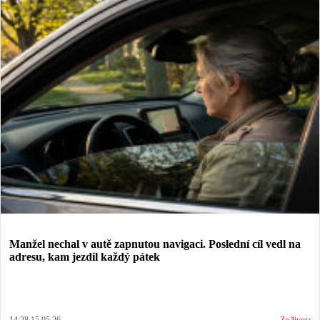
Manžel nechal v autě zapnutou navigaci. Poslední cíl vedl na
adresu, kam jezdil každý pátek
14:28 15.05.26
Ze života