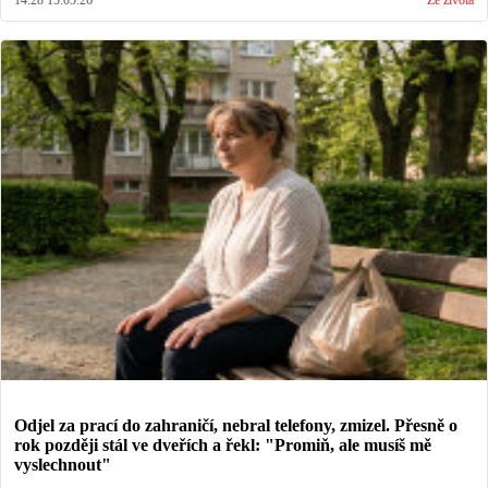
Odjel za prací do zahraničí, nebral telefony, zmizel. Přesně o
rok později stál ve dveřích a řekl: "Promiň, ale musíš mě
vyslechnout"