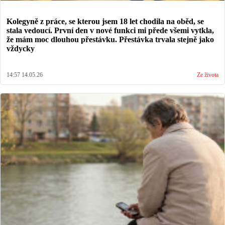
Kolegyně z práce, se kterou jsem 18 let chodila na oběd, se
stala vedoucí. První den v nové funkci mi přede všemi vytkla,
že mám moc dlouhou přestávku. Přestávka trvala stejně jako
vždycky
14:57 14.05.26
Ze života