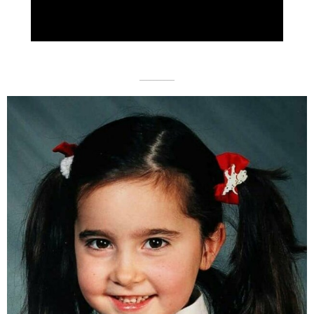
Video
––––––––––