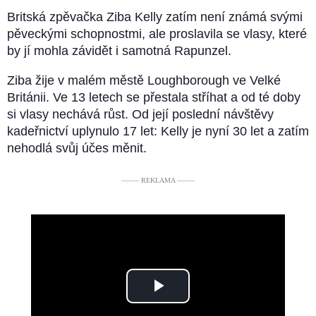
Britská zpěvačka Ziba Kelly zatím není známá svými
pěveckými schopnostmi, ale proslavila se vlasy, které
by jí mohla závidět i samotná Rapunzel.
Ziba žije v malém městě Loughborough ve Velké
Británii. Ve 13 letech se přestala stříhat a od té doby
si vlasy nechává růst. Od její poslední návštěvy
kadeřnictví uplynulo 17 let: Kelly je nyní 30 let a zatím
nehodlá svůj účes měnit.
––––– REKLAMA –––––
Play