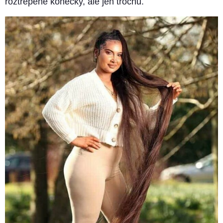
roztřepené konečky, ale jen trochu.