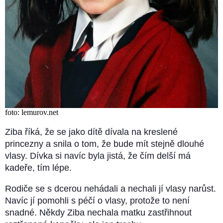
foto: lemurov.net
Ziba říká, že se jako dítě dívala na kreslené
princezny a snila o tom, že bude mít stejně dlouhé
vlasy. Dívka si navíc byla jistá, že čím delší má
kadeře, tím lépe.
Rodiče se s dcerou nehádali a nechali jí vlasy narůst.
Navíc jí pomohli s péčí o vlasy, protože to není
snadné. Někdy Ziba nechala matku zastřihnout