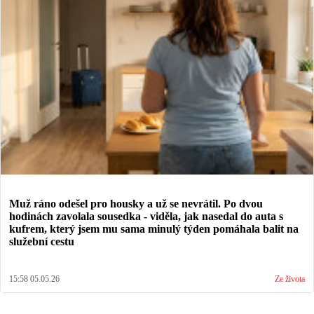
Muž ráno odešel pro housky a už se nevrátil. Po dvou
hodinách zavolala sousedka - viděla, jak nasedal do auta s
kufrem, který jsem mu sama minulý týden pomáhala balit na
služební cestu
15:58 05.05.26
Ze života