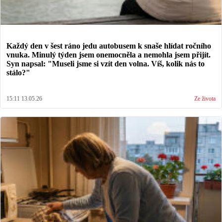
Každý den v šest ráno jedu autobusem k snaše hlídat ročního
vnuka. Minulý týden jsem onemocněla a nemohla jsem přijít.
Syn napsal: "Museli jsme si vzít den volna. Víš, kolik nás to
stálo?"
15:11 13.05.26
Ze života