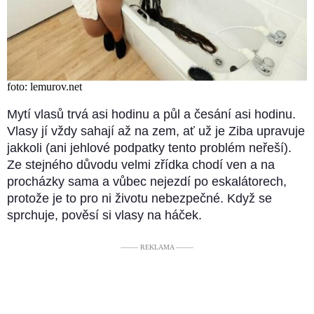
foto: lemurov.net
Mytí vlasů trvá asi hodinu a půl a česání asi hodinu.
Vlasy jí vždy sahají až na zem, ať už je Ziba upravuje
jakkoli (ani jehlové podpatky tento problém neřeší).
Ze stejného důvodu velmi zřídka chodí ven a na
procházky sama a vůbec nejezdí po eskalátorech,
protože je to pro ni životu nebezpečné. Když se
sprchuje, pověsí si vlasy na háček.
––––– REKLAMA –––––