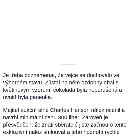
––––––––––
Je třeba poznamenat, že vejce se dochovalo ve
výborném stavu. Zůstal na něm ozdobný obal s
květinovým vzorem, čokoláda byla neporušená a
uvnitř byla panenka.
Majitel aukční síně Charles Hanson nález ocenil a
navrhl minimální cenu 300 liber. Zároveň je
přesvědčen, že znalí sběratelé jistě začnou o tento
exkluzivní nález smlouvat a jeho hodnota rychle