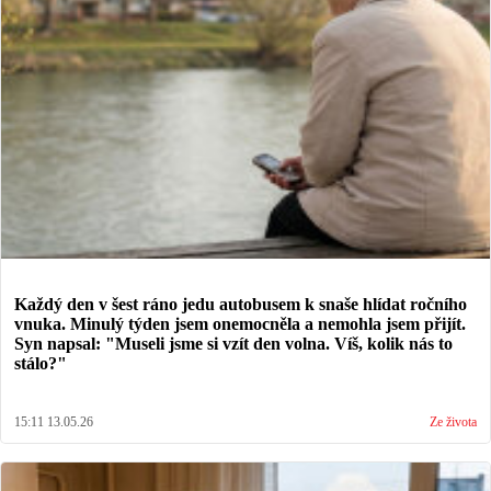
Každý den v šest ráno jedu autobusem k snaše hlídat ročního
vnuka. Minulý týden jsem onemocněla a nemohla jsem přijít.
Syn napsal: "Museli jsme si vzít den volna. Víš, kolik nás to
stálo?"
15:11 13.05.26
Ze života