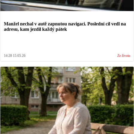
Manžel nechal v autě zapnutou navigaci. Poslední cíl vedl na
adresu, kam jezdil každý pátek
14:28 15.05.26
Ze života