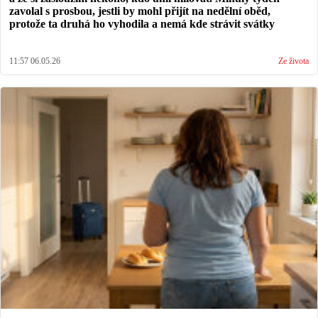
zavolal s prosbou, jestli by mohl přijít na nedělní oběd,
protože ta druhá ho vyhodila a nemá kde strávit svátky
11:57 06.05.26
Ze života