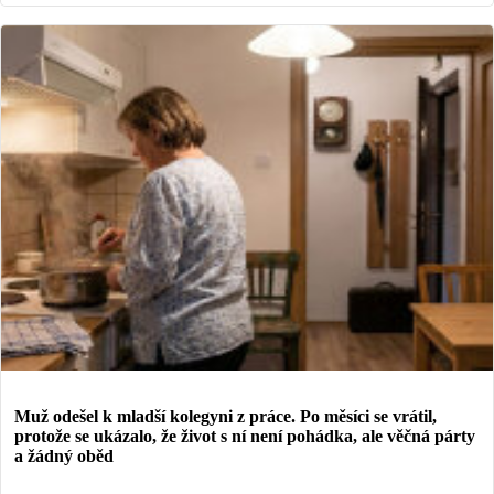
Muž odešel k mladší kolegyni z práce. Po měsíci se vrátil,
protože se ukázalo, že život s ní není pohádka, ale věčná párty
a žádný oběd