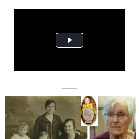
Play
Video
––––––––––