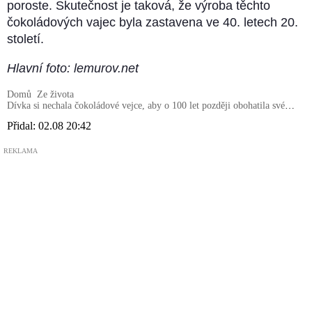
poroste. Skutečnost je taková, že výroba těchto
čokoládových vajec byla zastavena ve 40. letech 20.
století.
Hlavní foto: lemurov.net
Domů
Ze života
Dívka si nechala čokoládové vejce, aby o 100 let později obohatila své
potomky
Přidal:
02.08 20:42
REKLAMA