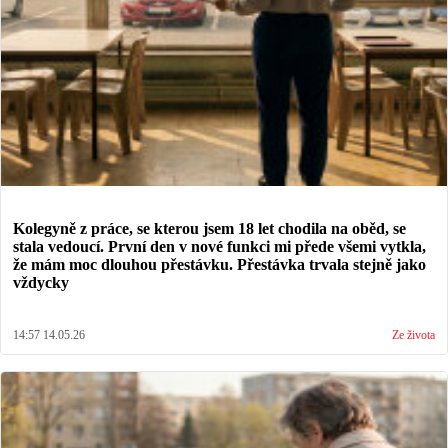
Kolegyně z práce, se kterou jsem 18 let chodila na oběd, se
stala vedoucí. První den v nové funkci mi přede všemi vytkla,
že mám moc dlouhou přestávku. Přestávka trvala stejně jako
vždycky
14:57 14.05.26
Ze života