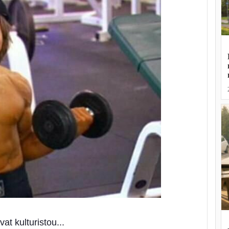
at kulturistou...