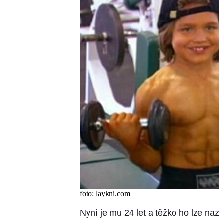
foto: laykni.com
Nyní je mu 24 let a těžko ho lze nazv