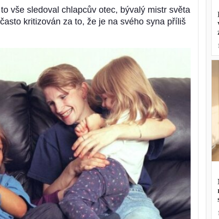
- to vše sledoval chlapcův otec, bývalý mistr světa
sto kritizován za to, že je na svého syna příliš