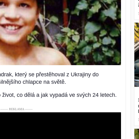
drak, který se přestěhoval z Ukrajiny do
ilnějšího chlapce na světě.
život, co dělá a jak vypadá ve svých 24 letech.
––––– REKLAMA –––––