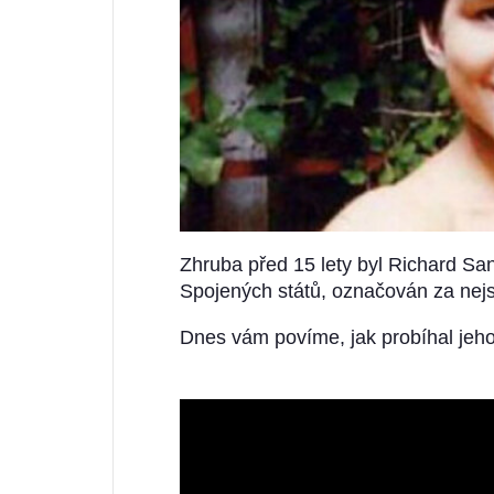
Zhruba před 15 lety byl Richard San
Spojených států, označován za nejs
Dnes vám povíme, jak probíhal jeho 