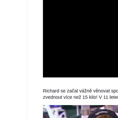
Richard se začal vážně věnovat spor
zvednout více než 15 kilo! V 11 lete