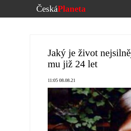
Česká
Planeta
Jaký je život nejsiln
mu již 24 let
11:05 08.08.21