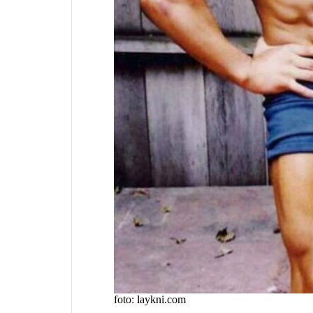
foto: laykni.com