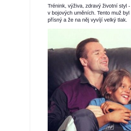
Trénink, výživa, zdravý životní styl 
v bojových uměních. Tento muž byl ča
přísný a že na něj vyvíjí velký tlak.