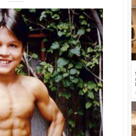
––––––––––