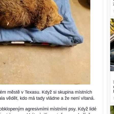
além městě v Texasu. Když si skupina místních
la vědět, kdo má tady vládne a že není vítaná.
obklopeným agresivními místními psy. Když lidé