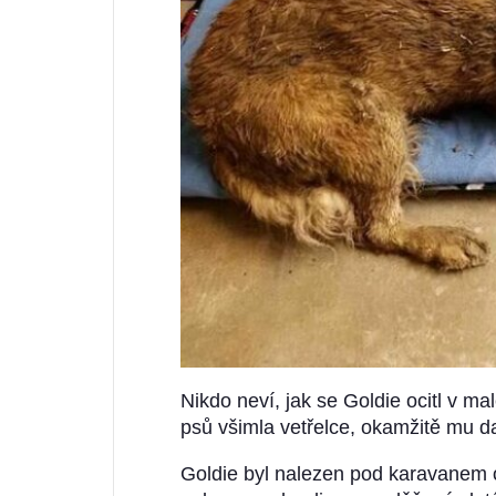
Nikdo neví, jak se Goldie ocitl v m
psů všimla vetřelce, okamžitě mu da
Goldie byl nalezen pod karavanem 