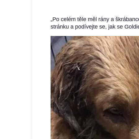
„Po celém těle měl rány a škrábance,
stránku a podívejte se, jak se Goldi