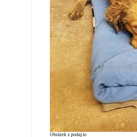
Obrázek z podaj.to