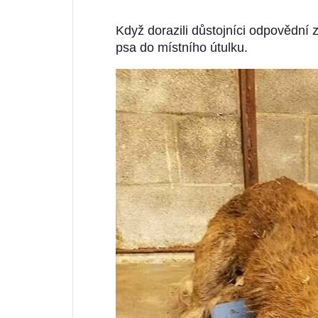
Když dorazili důstojníci odpovědní 
psa do místního útulku.