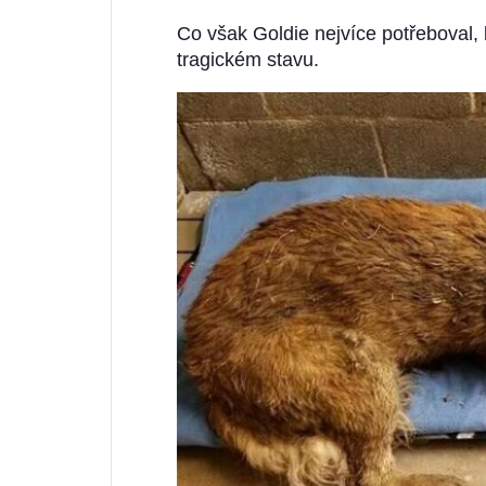
Co však Goldie nejvíce potřeboval, b
tragickém stavu.