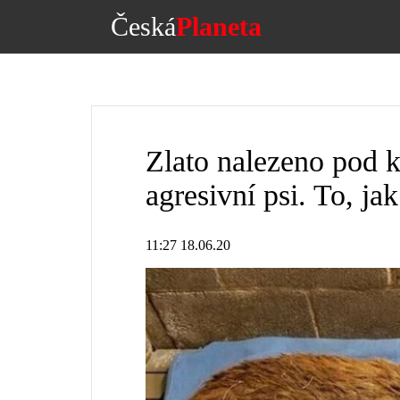
Česká
Planeta
Zlato nalezeno pod 
agresivní psi. To, ja
11:27 18.06.20