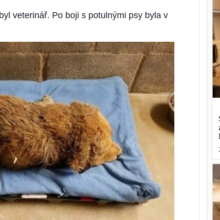
yl veterinář. Po boji s potulnými psy byla v