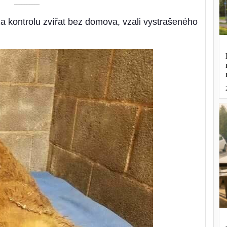
––––––––––
za kontrolu zvířat bez domova, vzali vystrašeného