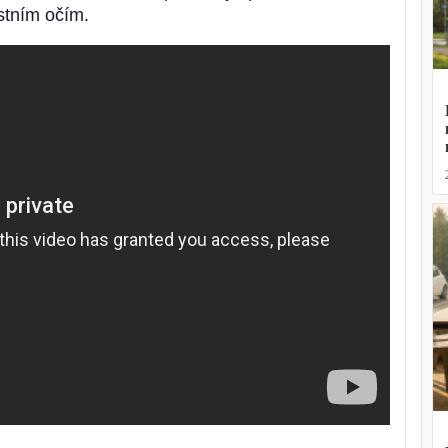
stním očím.