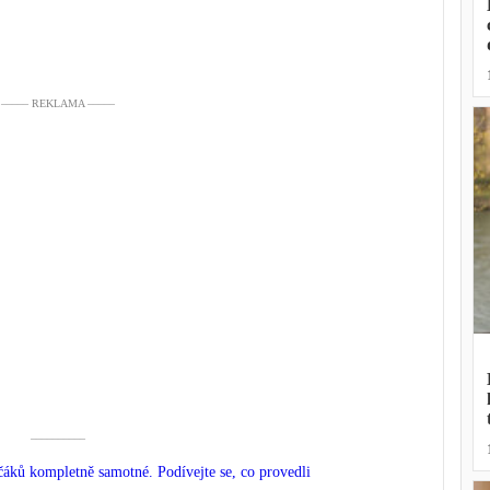
––––– REKLAMA –––––
––––––––––
ků kompletně samotné. Podívejte se, co provedli