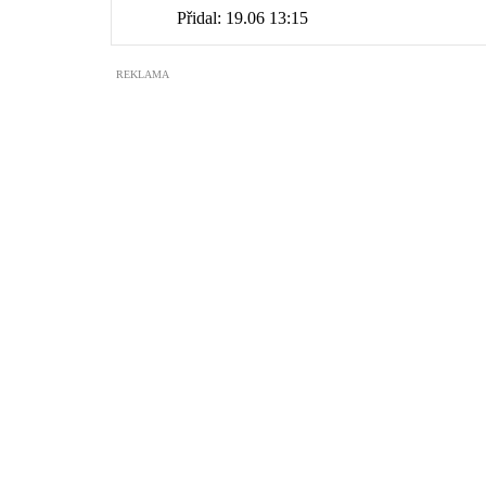
Přidal:
19.06 13:15
REKLAMA