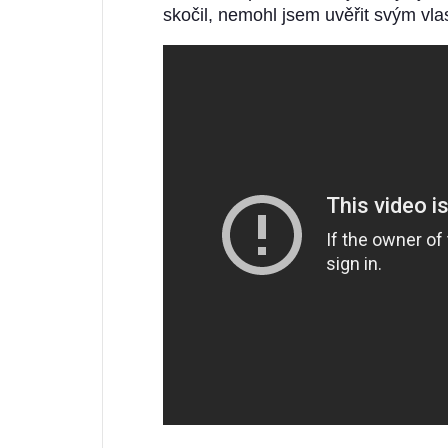
skočil, nemohl jsem uvěřit svým vla