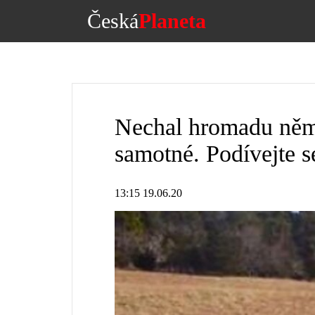
Česká
Planeta
Nechal hromadu něm
samotné. Podívejte s
13:15 19.06.20