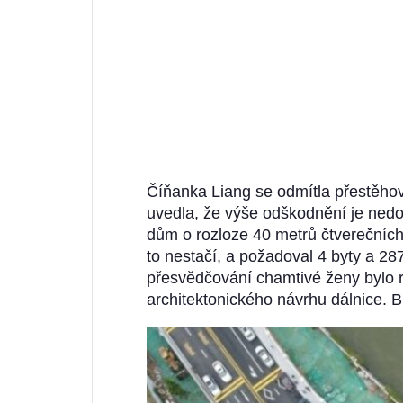
Číňanka Liang se odmítla přestěho
uvedla, že výše odškodnění je nedo
dům o rozloze 40 metrů čtverečních 
to nestačí, a požadoval 4 byty a 28
přesvědčování chamtivé ženy bylo 
architektonického návrhu dálnice. 