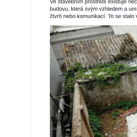
Ve stavebním prostředí existuje něc
budovu, která svým vzhledem a umí
čtvrtí nebo komunikací. To se stal