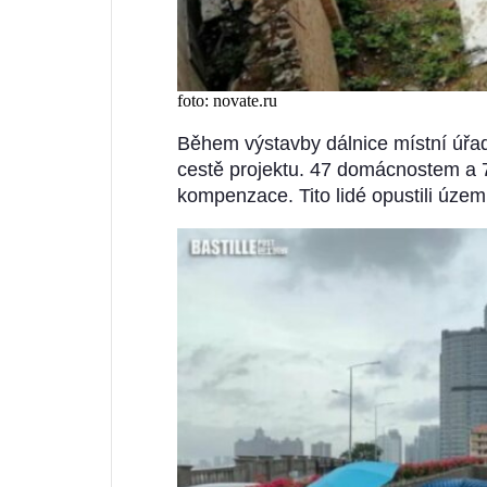
foto: novate.ru
Během výstavby dálnice místní úřad 
cestě projektu. 47 domácnostem a 
kompenzace. Tito lidé opustili územ