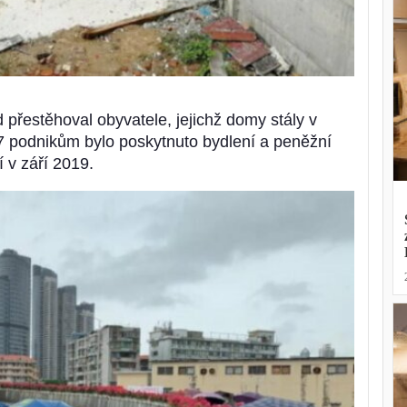
přestěhoval obyvatele, jejichž domy stály v
7 podnikům bylo poskytnuto bydlení a peněžní
í v září 2019.