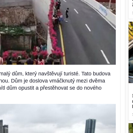
malý dům, který navštěvují turisté. Tato budova
ohou. Dům je doslova vmáčknutý mezi dvěma
mítl dům opustit a přestěhovat se do nového