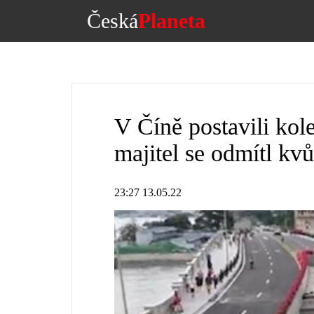
Česká
Planeta
V Číně postavili kol
majitel se odmítl kvů
23:27 13.05.22