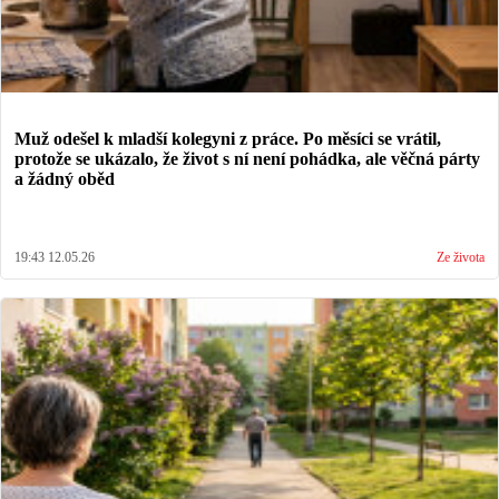
Muž odešel k mladší kolegyni z práce. Po měsíci se vrátil,
protože se ukázalo, že život s ní není pohádka, ale věčná párty
a žádný oběd
19:43 12.05.26
Ze života