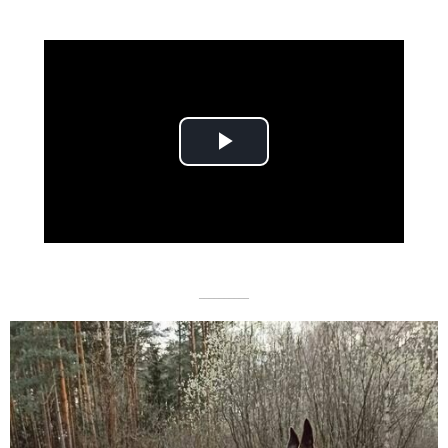
Play
Video
––––––––––