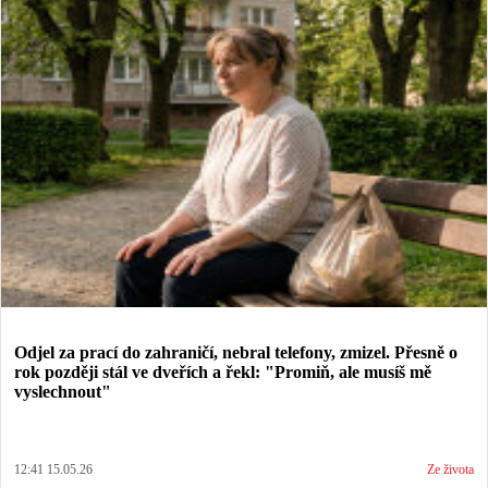
Odjel za prací do zahraničí, nebral telefony, zmizel. Přesně o
rok později stál ve dveřích a řekl: "Promiň, ale musíš mě
vyslechnout"
12:41 15.05.26
Ze života