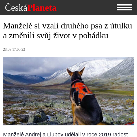
Česká
Planeta
Manželé si vzali druhého psa z útulku
a změnili svůj život v pohádku
23:08 17.05.22
Manželé Andrej a Liubov udělali v roce 2019 radost