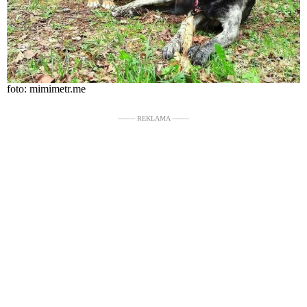
foto: mimimetr.me
––––– REKLAMA –––––