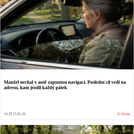
Manžel nechal v autě zapnutou navigaci. Poslední cíl vedl na
adresu, kam jezdil každý pátek
14:28 15.05.26
Ze života