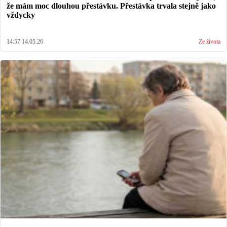
že mám moc dlouhou přestávku. Přestávka trvala stejně jako
vždycky
14:57 14.05.26
Ze života