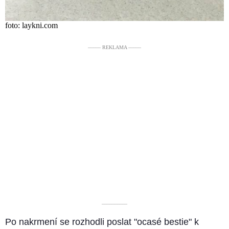
foto: laykni.com
––––– REKLAMA –––––
––––––––––
Po nakrmení se rozhodli poslat "ocasé bestie" k