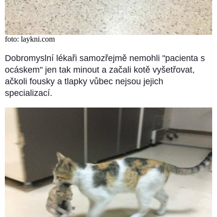
foto: laykni.com
Dobromyslní lékaři samozřejmě nemohli "pacienta s
ocáskem" jen tak minout a začali kotě vyšetřovat,
ačkoli fousky a tlapky vůbec nejsou jejich
specializací.