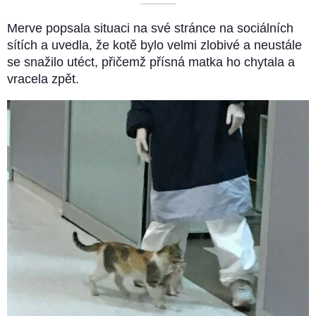
––––––––––
Merve popsala situaci na své stránce na sociálních
sítích a uvedla, že kotě bylo velmi zlobivé a neustále
se snažilo utéct, přičemž přísná matka ho chytala a
vracela zpět.