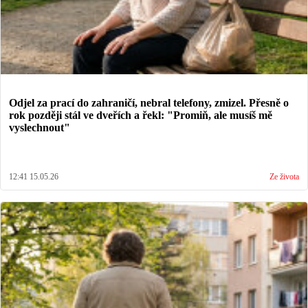
Odjel za prací do zahraničí, nebral telefony, zmizel. Přesně o
rok později stál ve dveřích a řekl: "Promiň, ale musíš mě
vyslechnout"
12:41 15.05.26
Ze života