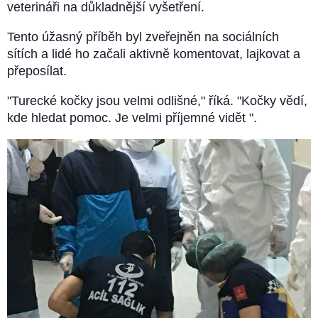
veterináři na důkladnější vyšetření.
Tento úžasný příběh byl zveřejněn na sociálních
sítích a lidé ho začali aktivně komentovat, lajkovat a
přeposílat.
"Turecké kočky jsou velmi odlišné," říká. "Kočky vědí,
kde hledat pomoc. Je velmi příjemné vidět ".