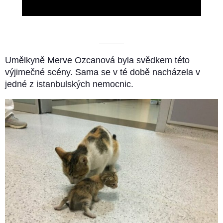
––––––––––
Umělkyně Merve Ozcanová byla svědkem této
výjimečné scény. Sama se v té době nacházela v
jedné z istanbulských nemocnic.