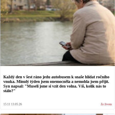
Každý den v šest ráno jedu autobusem k snaše hlídat ročního
vnuka. Minulý týden jsem onemocněla a nemohla jsem přijít.
Syn napsal: "Museli jsme si vzít den volna. Víš, kolik nás to
stálo?"
15:11 13.05.26
Ze života