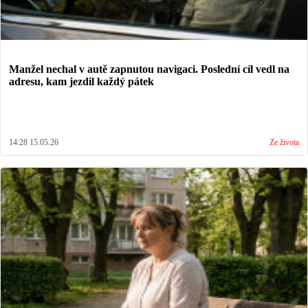
Manžel nechal v autě zapnutou navigaci. Poslední cíl vedl na
adresu, kam jezdil každý pátek
14:28 15.05.26
Ze života