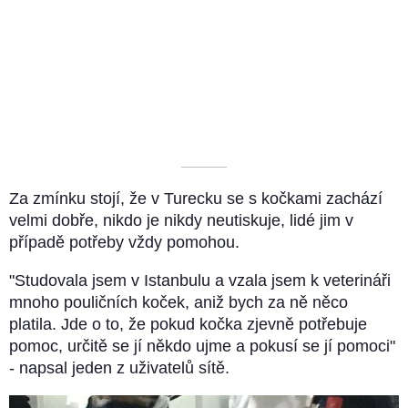
––––––––––
Za zmínku stojí, že v Turecku se s kočkami zachází
velmi dobře, nikdo je nikdy neutiskuje, lidé jim v
případě potřeby vždy pomohou.
"Studovala jsem v Istanbulu a vzala jsem k veterináři
mnoho pouličních koček, aniž bych za ně něco
platila. Jde o to, že pokud kočka zjevně potřebuje
pomoc, určitě se jí někdo ujme a pokusí se jí pomoci"
- napsal jeden z uživatelů sítě.