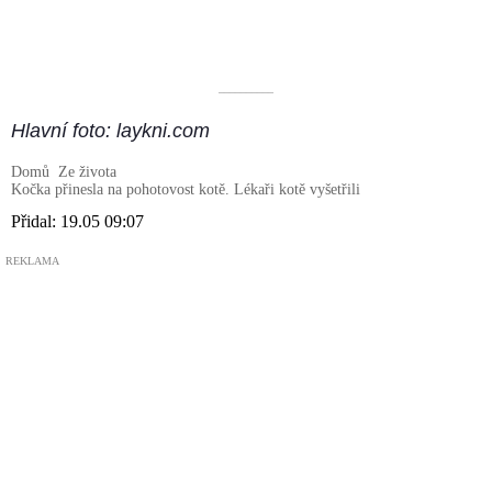
––––––––––
Hlavní foto: laykni.com
Domů
Ze života
Kočka přinesla na pohotovost kotě. Lékaři kotě vyšetřili
Přidal:
19.05 09:07
REKLAMA