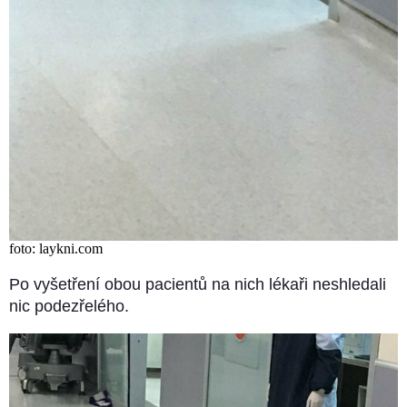
foto: laykni.com
Po vyšetření obou pacientů na nich lékaři neshledali
nic podezřelého.