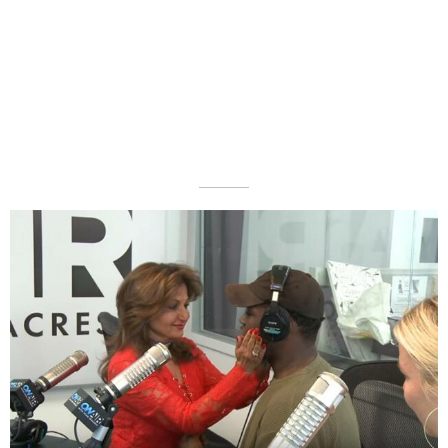
––––––––––