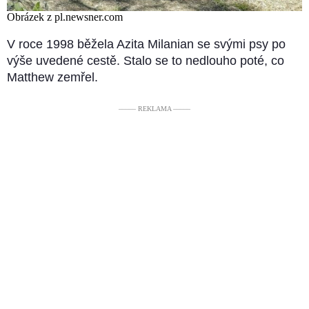
Obrázek z pl.newsner.com
V roce 1998 běžela Azita Milanian se svými psy po
výše uvedené cestě. Stalo se to nedlouho poté, co
Matthew zemřel.
––––– REKLAMA –––––