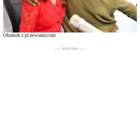
Obrázek z pl.newsner.com
––––– REKLAMA –––––