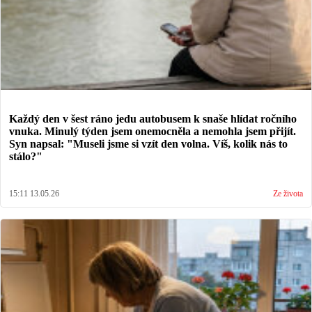
Každý den v šest ráno jedu autobusem k snaše hlídat ročního
vnuka. Minulý týden jsem onemocněla a nemohla jsem přijít.
Syn napsal: "Museli jsme si vzít den volna. Víš, kolik nás to
stálo?"
15:11 13.05.26
Ze života