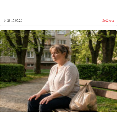
14:28 15.05.26
Ze života