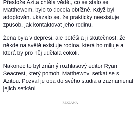
Přestože Azita chtěla vědět, co se stalo se
Matthewem, bylo to docela obtížné. Když byl
adoptován, ukázalo se, že prakticky neexistuje
způsob, jak kontaktovat jeho rodinu.
Žena byla v depresi, ale potěšila ji skutečnost, že
někde na světě existuje rodina, která ho miluje a
která by pro něj udělala cokoli.
Nakonec to byl známý rozhlasový editor Ryan
Seacrest, který pomohl Matthewovi setkat se s
Azitou. Pozval je oba do svého studia a zaznamenal
jejich setkání.
––––– REKLAMA –––––