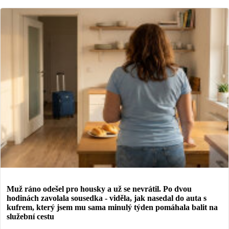
Muž ráno odešel pro housky a už se nevrátil. Po dvou
hodinách zavolala sousedka - viděla, jak nasedal do auta s
kufrem, který jsem mu sama minulý týden pomáhala balit na
služební cestu