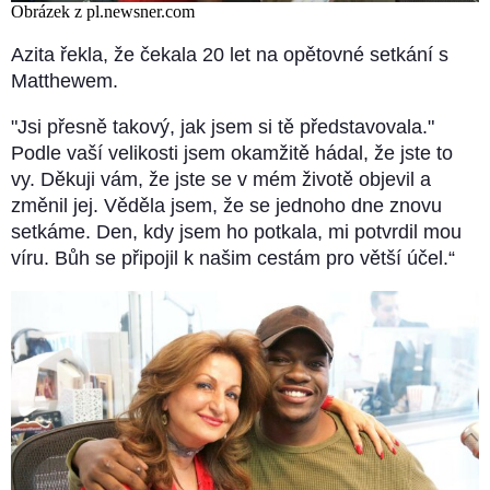
Obrázek z pl.newsner.com
Azita řekla, že čekala 20 let na opětovné setkání s
Matthewem.
"Jsi přesně takový, jak jsem si tě představovala."
Podle vaší velikosti jsem okamžitě hádal, že jste to
vy. Děkuji vám, že jste se v mém životě objevil a
změnil jej. Věděla jsem, že se jednoho dne znovu
setkáme. Den, kdy jsem ho potkala, mi potvrdil mou
víru. Bůh se připojil k našim cestám pro větší účel.“