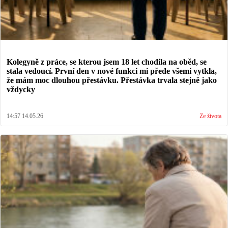
Kolegyně z práce, se kterou jsem 18 let chodila na oběd, se
stala vedoucí. První den v nové funkci mi přede všemi vytkla,
že mám moc dlouhou přestávku. Přestávka trvala stejně jako
vždycky
14:57 14.05.26
Ze života