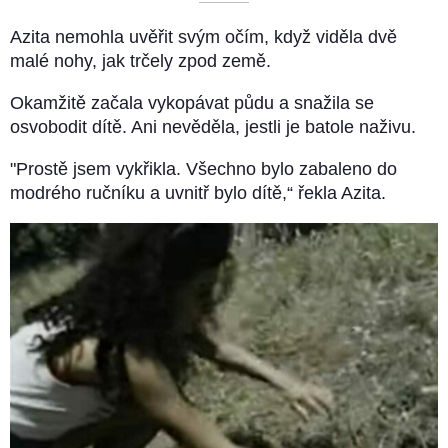
––––––––––
Azita nemohla uvěřit svým očím, když viděla dvě
malé nohy, jak trčely zpod země.
Okamžitě začala vykopávat půdu a snažila se
osvobodit dítě. Ani nevěděla, jestli je batole naživu.
"Prostě jsem vykřikla. Všechno bylo zabaleno do
modrého ručníku a uvnitř bylo dítě,“ řekla Azita.