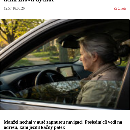
12:57 16.05.26
Ze života
Manžel nechal v autě zapnutou navigaci. Poslední cíl vedl na
adresu, kam jezdil každý pátek