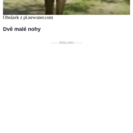
Obrázek z pl.newsner.com
Dvě malé nohy
––––– REKLAMA –––––