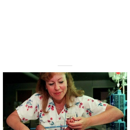
––––––––––