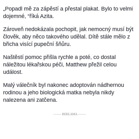
„Popadl mě za zápěstí a přestal plakat. Bylo to velmi
dojemné, “říká Azita.
Zároveň nedokázala pochopit, jak nemocný musí být
člověk, aby něco takového udělal. Dítě stále mělo z
břicha visící pupeční šňůru.
Naštěstí pomoc přišla rychle a poté, co dostal
náležitou lékařskou péči, Matthew přežil celou
událost.
Malý válečník byl nakonec adoptován nádhernou
rodinou a jeho biologická matka nebyla nikdy
nalezena ani zatčena.
––––– REKLAMA –––––