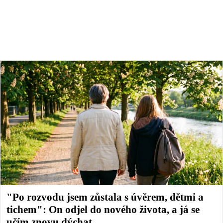
"Po rozvodu jsem zůstala s úvěrem, dětmi a
tichem": On odjel do nového života, a já se
učím znovu dýchat