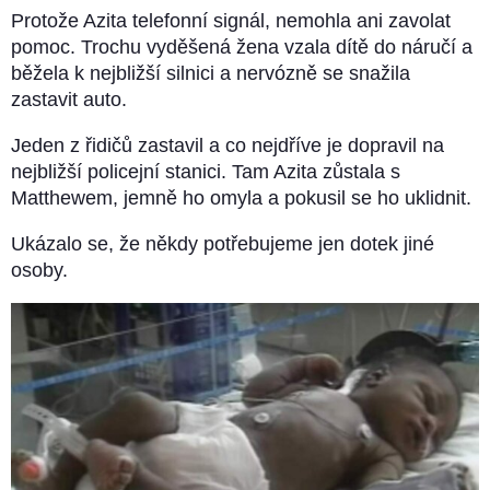
Protože Azita telefonní signál, nemohla ani zavolat
pomoc. Trochu vyděšená žena vzala dítě do náručí a
běžela k nejbližší silnici a nervózně se snažila
zastavit auto.
Jeden z řidičů zastavil a co nejdříve je dopravil na
nejbližší policejní stanici. Tam Azita zůstala s
Matthewem, jemně ho omyla a pokusil se ho uklidnit.
Ukázalo se, že někdy potřebujeme jen dotek jiné
osoby.