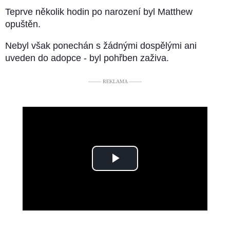
Teprve několik hodin po narození byl Matthew
opuštěn.
Nebyl však ponechán s žádnými dospělými ani
uveden do adopce - byl pohřben zaživa.
––––– REKLAMA –––––
Play
Video