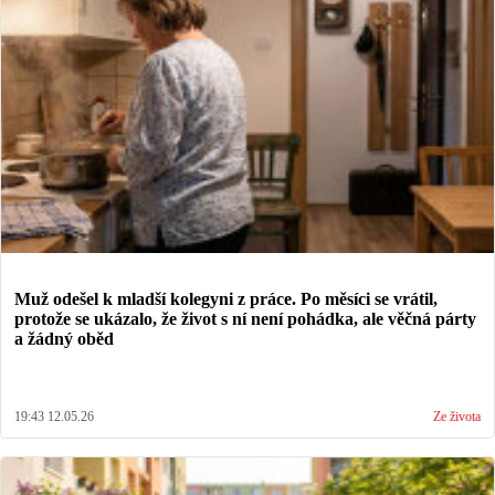
Muž odešel k mladší kolegyni z práce. Po měsíci se vrátil,
protože se ukázalo, že život s ní není pohádka, ale věčná párty
a žádný oběd
19:43 12.05.26
Ze života