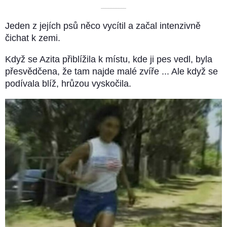
––––––––––
Jeden z jejích psů něco vycítil a začal intenzivně
čichat k zemi.
Když se Azita přiblížila k místu, kde ji pes vedl, byla
přesvědčena, že tam najde malé zvíře ... Ale když se
podívala blíž, hrůzou vyskočila.