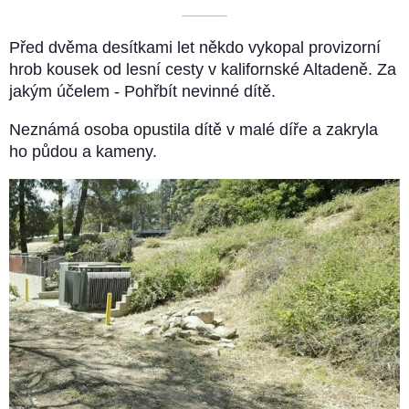
––––––––––
Před dvěma desítkami let někdo vykopal provizorní
hrob kousek od lesní cesty v kalifornské Altadeně. Za
jakým účelem - Pohřbít nevinné dítě.
Neznámá osoba opustila dítě v malé díře a zakryla
ho půdou a kameny.