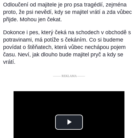
Odloučení od majitele je pro psa tragédií, zejména
proto, že psi nevědí, kdy se majitel vrátí a zda vůbec
přijde. Mohou jen čekat.
Dokonce i pes, který čeká na schodech v obchodě s
potravinami, má potíže s čekáním. Co si budeme
povídat o štěňatech, která vůbec nechápou pojem
času. Neví, jak dlouho bude majitel pryč a kdy se
vrátí.
––––– REKLAMA –––––
Play