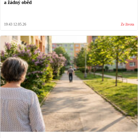
a žádný oběd
19:43 12.05.26
Ze života