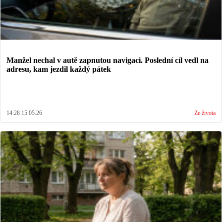
Manžel nechal v autě zapnutou navigaci. Poslední cíl vedl na
adresu, kam jezdil každý pátek
14:28 15.05.26
Ze života