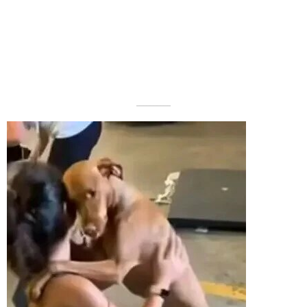
––––––––––