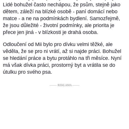
Lidé bohužel často nechápou, že psům, stejně jako
dětem, záleží na blízké osobě - paní domácí nebo
matce - a ne na podmínkách bydlení. Samozřejmě,
že jsou důležité - životní podmínky, ale priorita je
přece jen jiná - v blízkosti je drahá osoba.
Odloučení od Mii bylo pro dívku velmi těžké, ale
věděla, že se pro ni vrátí, až si najde práci. Bohužel
se hledání práce a bytu protáhlo na tři měsíce. Nyní
má však dívka práci, prostorný byt a vrátila se do
útulku pro svého psa.
––––– REKLAMA –––––