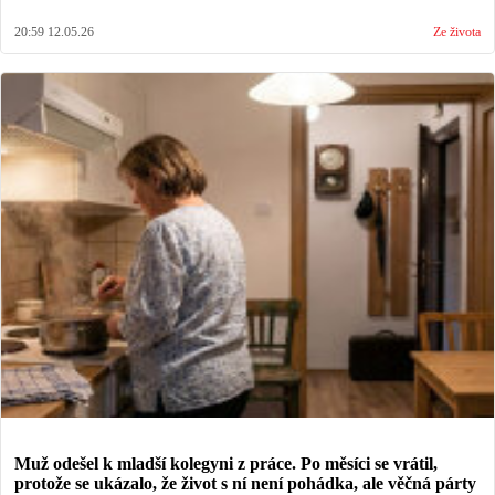
20:59 12.05.26
Ze života
Muž odešel k mladší kolegyni z práce. Po měsíci se vrátil,
protože se ukázalo, že život s ní není pohádka, ale věčná párty