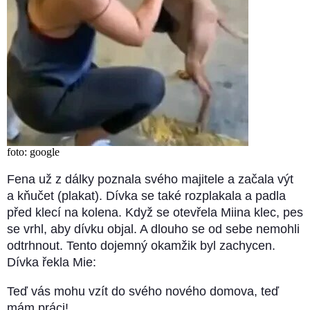
foto: google
Fena už z dálky poznala svého majitele a začala výt
a kňučet (plakat). Dívka se také rozplakala a padla
před klecí na kolena. Když se otevřela Miina klec, pes
se vrhl, aby dívku objal. A dlouho se od sebe nemohli
odtrhnout. Tento dojemný okamžik byl zachycen.
Dívka řekla Mie:
Teď vás mohu vzít do svého nového domova, teď
mám práci!