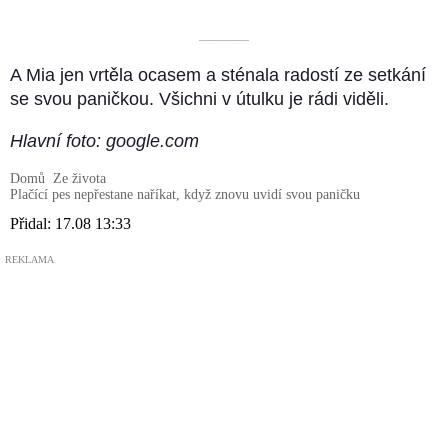
––––––––––
A Mia jen vrtěla ocasem a sténala radostí ze setkání
se svou paničkou. Všichni v útulku je rádi viděli.
Hlavní foto: google.com
Domů
Ze života
Plačící pes nepřestane naříkat, když znovu uvidí svou paničku
Přidal:
17.08 13:33
REKLAMA