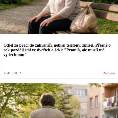
Odjel za prací do zahraničí, nebral telefony, zmizel. Přesně o
rok později stál ve dveřích a řekl: "Promiň, ale musíš mě
vyslechnout"
12:41 15.05.26
Ze života