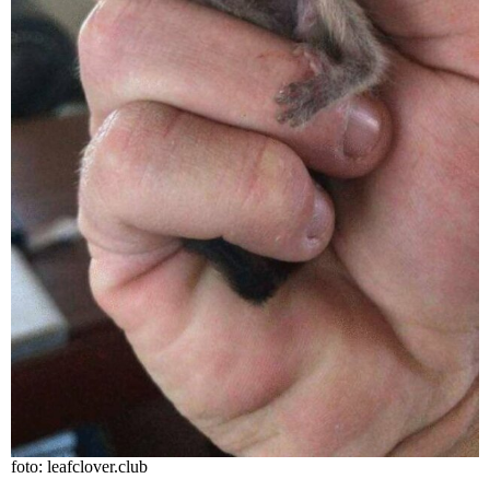
foto: leafclover.club