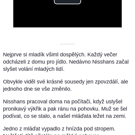
Play
Video
––––––––––
Nejprve si mladík všiml dospělých. Každý večer
odcházeli z domu pro jídlo. Nedávno Nisshans začal
slyšet volání mladých lidí.
Obvykle viděl své krásné sousedy jen zpovzdálí, ale
jednoho dne se vše změnilo.
Nisshans pracoval doma na počítači, když uslyšel
pronikavý výkřik a pak ránu na pohovku. Muž se šel
podívat, co se stalo, a našel mláďata ležet na zemi.
Jedno z mláďat vypadlo z hnízda pod stropem.