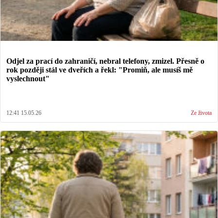
Odjel za prací do zahraničí, nebral telefony, zmizel. Přesně o
rok později stál ve dveřích a řekl: "Promiň, ale musíš mě
vyslechnout"
12:41 15.05.26
Ze života