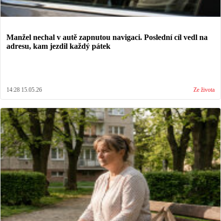
Manžel nechal v autě zapnutou navigaci. Poslední cíl vedl na
adresu, kam jezdil každý pátek
14:28 15.05.26
Ze života