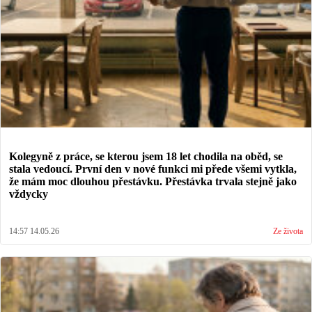
Kolegyně z práce, se kterou jsem 18 let chodila na oběd, se
stala vedoucí. První den v nové funkci mi přede všemi vytkla,
že mám moc dlouhou přestávku. Přestávka trvala stejně jako
vždycky
14:57 14.05.26
Ze života