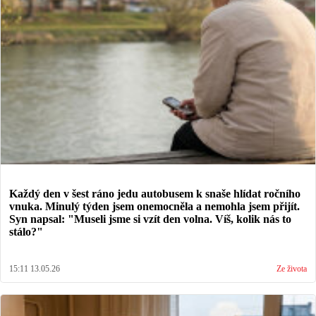
Každý den v šest ráno jedu autobusem k snaše hlídat ročního
vnuka. Minulý týden jsem onemocněla a nemohla jsem přijít.
Syn napsal: "Museli jsme si vzít den volna. Víš, kolik nás to
stálo?"
15:11 13.05.26
Ze života