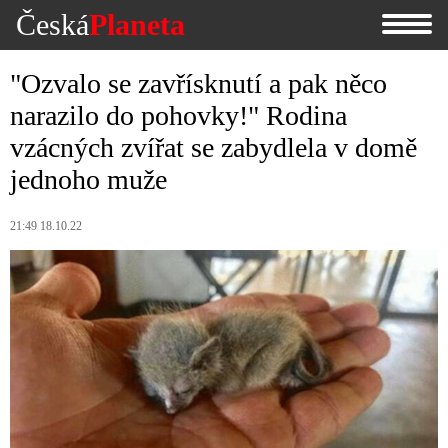
Česká
Planeta
"Ozvalo se zavřísknutí a pak něco
narazilo do pohovky!" Rodina
vzácných zvířat se zabydlela v domě
jednoho muže
21:49 18.10.22