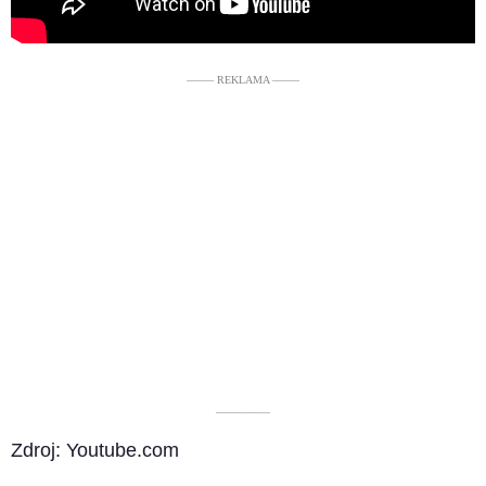
––––– REKLAMA –––––
––––––––––
Zdroj: Youtube.com