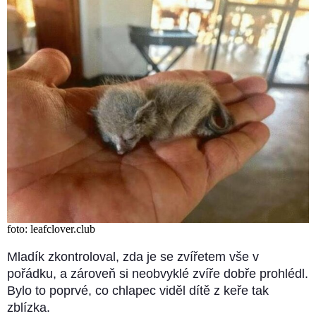
foto: leafclover.club
Mladík zkontroloval, zda je se zvířetem vše v
pořádku, a zároveň si neobvyklé zvíře dobře prohlédl.
Bylo to poprvé, co chlapec viděl dítě z keře tak
zblízka.