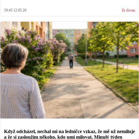
19:43 12.05.26
Ze života
Když odcházel, nechal mi na ledničce vzkaz, že mě už nemiluje
a že si zasloužím někoho, kdo umí milovat. Minulý týden