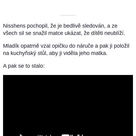
––––––––––
Nisshens pochopil, že je bedlivě sledován, a ze
všech sil se snažil matce ukázat, že dítěti neublíží.
Mladík opatrně vzal opičku do náruče a pak ji položil
na kuchyňský stůl, aby ji viděla jeho matka.
A pak se to stalo: