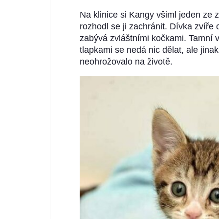
Na klinice si Kangy všiml jeden ze 
rozhodl se ji zachránit. Dívka zvíře
zabývá zvláštními kočkami. Tamní 
tlapkami se nedá nic dělat, ale jina
neohrožovalo na životě.