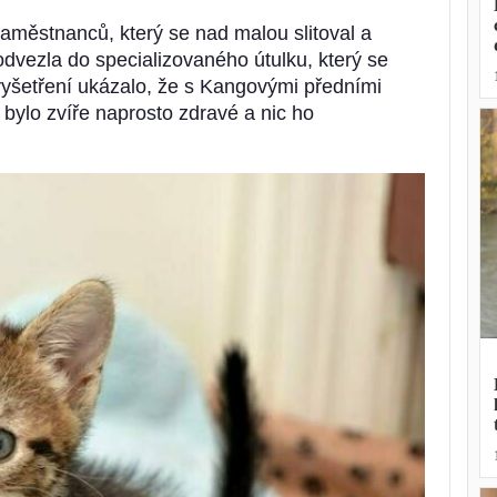
zaměstnanců, který se nad malou slitoval a
 odvezla do specializovaného útulku, který se
vyšetření ukázalo, že s Kangovými předními
k bylo zvíře naprosto zdravé a nic ho