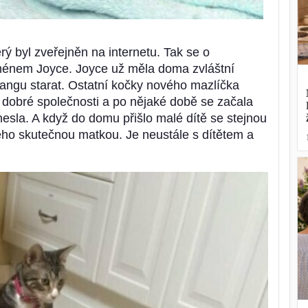
rý byl zveřejněn na internetu. Tak se o
ménem Joyce. Joyce už měla doma zvláštní
Kangu starat. Ostatní kočky nového mazlíčka
 v dobré společnosti a po nějaké době se začala
inesla. A když do domu přišlo malé dítě se stejnou
eho skutečnou matkou. Je neustále s dítětem a