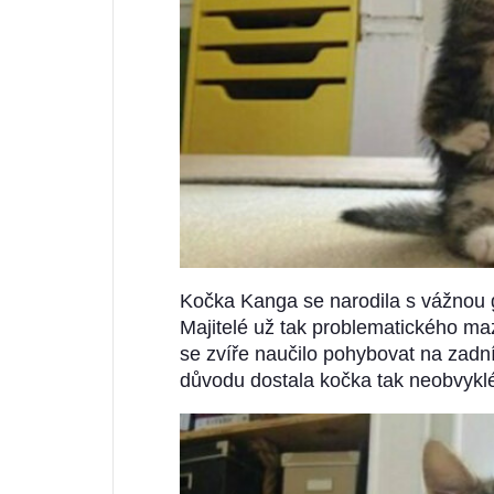
Kočka Kanga se narodila s vážnou g
Majitelé už tak problematického mazl
se zvíře naučilo pohybovat na zadn
důvodu dostala kočka tak neobvyklé