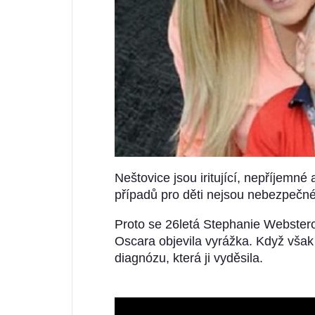
Neštovice jsou iritující, nepříjemné
případů pro děti nejsou nebezpečné
Proto se 26letá Stephanie Websterov
Oscara objevila vyrážka. Když však s
diagnózu, která ji vyděsila.