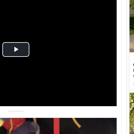
Play
Video
––––––––––