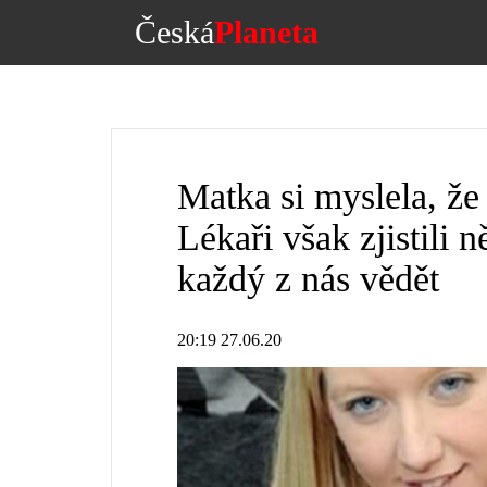
Česká
Planeta
Matka si myslela, že 
Lékaři však zjistili 
každý z nás vědět
20:19 27.06.20