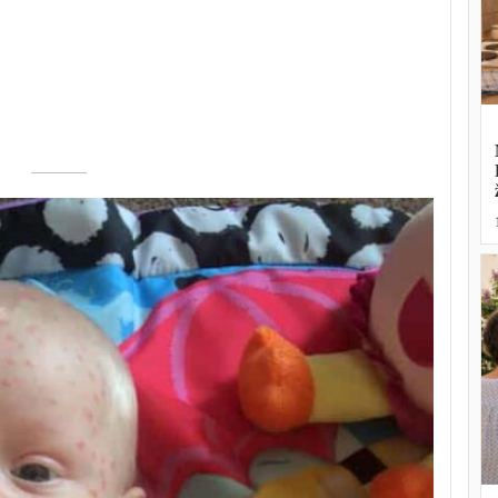
––––––––––