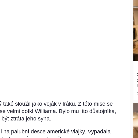
––––––––––
 také sloužil jako voják v Iráku. Z této mise se
 se velmi dotkl Williama. Bylo mu líto důstojníka,
 být ztráta jeho syna.
ml na palubní desce americké vlajky. Vypadala