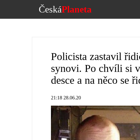
Česká
Planeta
Policista zastavil ř
synovi. Po chvíli si
desce a na něco se ři
21:18 28.06.20