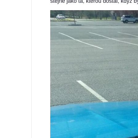
stejně jako ta, kterou dostal, když 