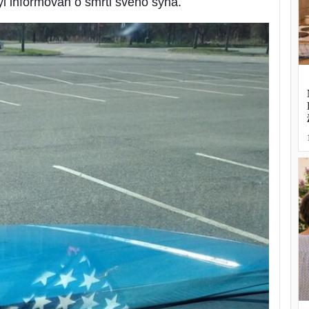
byl informován o smrti svého syna.