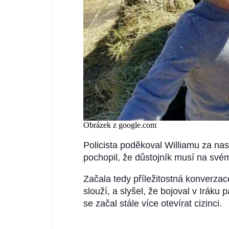
Obrázek z google.com
Policista poděkoval Williamu za na
pochopil, že důstojník musí na své
Začala tedy příležitostná konverzace
slouží, a slyšel, že bojoval v Iráku 
se začal stále více otevírat cizinci.