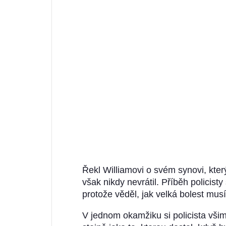
Řekl Williamovi o svém synovi, který
však nikdy nevrátil. Příběh policisty
protože věděl, jak velká bolest musí
V jednom okamžiku si policista vši