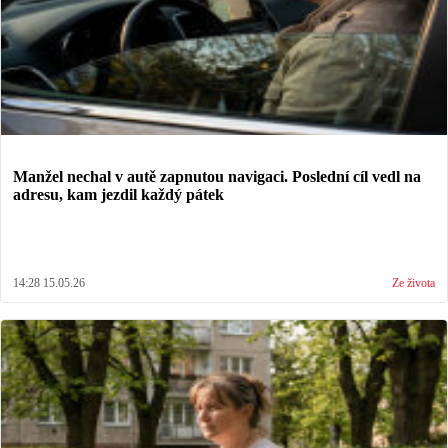
Manžel nechal v autě zapnutou navigaci. Poslední cíl vedl na
adresu, kam jezdil každý pátek
14:28 15.05.26
Ze života