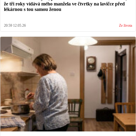
že tři roky vídává mého manžela ve čtvrtky na lavičce před
lékárnou s tou samou ženou
20:59 12.05.26
Ze života