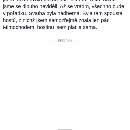
jsme se dlouho neviděli. Až se vrátím, všechno bude
v pořádku. Svatba byla nádherná. Byla tam spousta
hostů, z nichž jsem samozřejmě znala jen pár.
Mimochodem, hostinu jsem platila sama.
––––– REKLAMA –––––
––––––––––