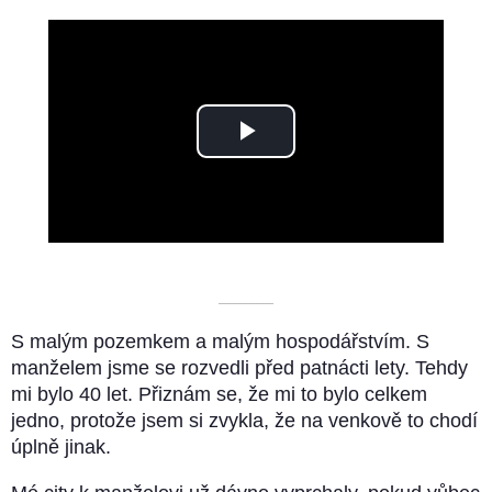
Play
Video
––––––––––
S malým pozemkem a malým hospodářstvím. S
manželem jsme se rozvedli před patnácti lety. Tehdy
mi bylo 40 let. Přiznám se, že mi to bylo celkem
jedno, protože jsem si zvykla, že na venkově to chodí
úplně jinak.