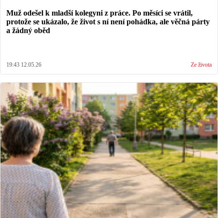
Muž odešel k mladší kolegyni z práce. Po měsíci se vrátil,
protože se ukázalo, že život s ní není pohádka, ale věčná párty
a žádný oběd
19:43 12.05.26
Ze života