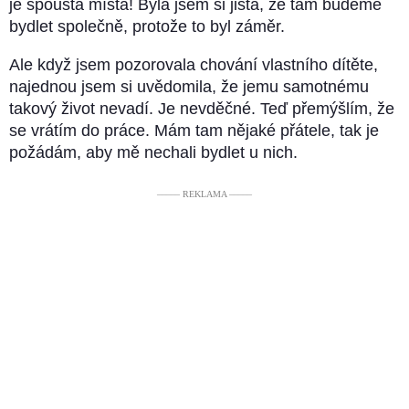
je spousta místa! Byla jsem si jistá, že tam budeme
bydlet společně, protože to byl záměr.
Ale když jsem pozorovala chování vlastního dítěte,
najednou jsem si uvědomila, že jemu samotnému
takový život nevadí. Je nevděčné. Teď přemýšlím, že
se vrátím do práce. Mám tam nějaké přátele, tak je
požádám, aby mě nechali bydlet u nich.
––––– REKLAMA –––––