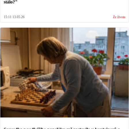
stálo?"
15:11 13.05.26
Ze života