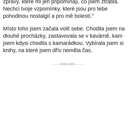
zprávy, které mi jen připomínají, co jsem ztratila.
Nechci tvoje vzpomínky, které jsou pro tebe
pohodlnou nostalgií a pro mě bolestí."
Místo toho jsem začala volit sebe. Chodila jsem na
dlouhé procházky, zastavovala se v kavárně, kam
jsem kdysi chodila s kamarádkou. Vybírala jsem si
knihy, na které jsem dřív neměla čas.
––––– REKLAMA –––––