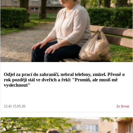
Odjel za prací do zahraničí, nebral telefony, zmizel. Přesně o
rok později stál ve dveřích a řekl: "Promiň, ale musíš mě
vyslechnout"
12:41 15.05.26
Ze života