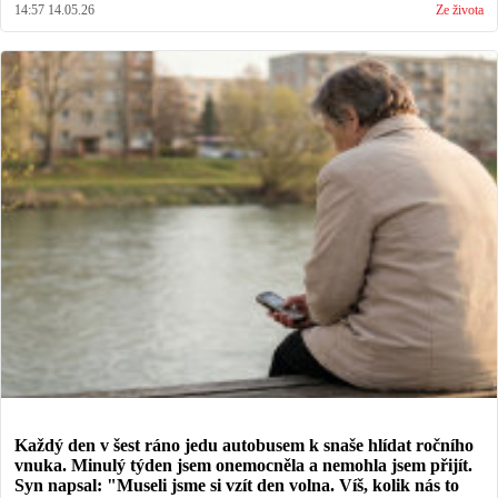
14:57 14.05.26
Ze života
Každý den v šest ráno jedu autobusem k snaše hlídat ročního
vnuka. Minulý týden jsem onemocněla a nemohla jsem přijít.
Syn napsal: "Museli jsme si vzít den volna. Víš, kolik nás to