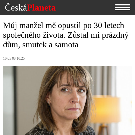
Česká
Planeta
Můj manžel mě opustil po 30 letech
společného života. Zůstal mi prázdný
dům, smutek a samota
10:05 03.10.25