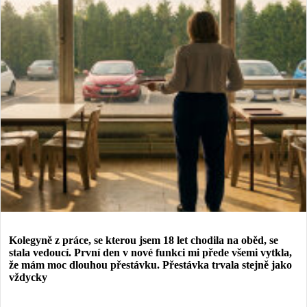
Kolegyně z práce, se kterou jsem 18 let chodila na oběd, se
stala vedoucí. První den v nové funkci mi přede všemi vytkla,
že mám moc dlouhou přestávku. Přestávka trvala stejně jako
vždycky