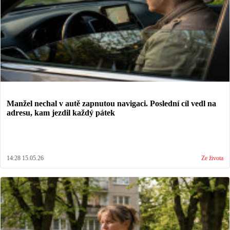
Manžel nechal v autě zapnutou navigaci. Poslední cíl vedl na
adresu, kam jezdil každý pátek
14:28 15.05.26
Ze života