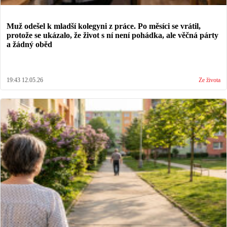
Muž odešel k mladší kolegyni z práce. Po měsíci se vrátil,
protože se ukázalo, že život s ní není pohádka, ale věčná párty
a žádný oběd
19:43 12.05.26
Ze života