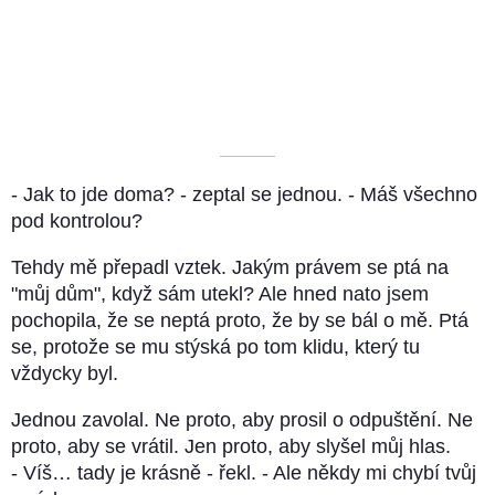
––––––––––
- Jak to jde doma? - zeptal se jednou. - Máš všechno
pod kontrolou?
Tehdy mě přepadl vztek. Jakým právem se ptá na
"můj dům", když sám utekl? Ale hned nato jsem
pochopila, že se neptá proto, že by se bál o mě. Ptá
se, protože se mu stýská po tom klidu, který tu
vždycky byl.
Jednou zavolal. Ne proto, aby prosil o odpuštění. Ne
proto, aby se vrátil. Jen proto, aby slyšel můj hlas.
- Víš… tady je krásně - řekl. - Ale někdy mi chybí tvůj