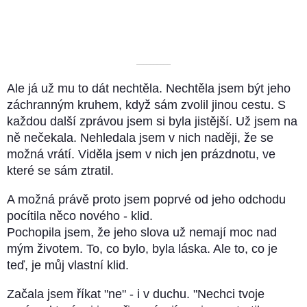
––––––––––
Ale já už mu to dát nechtěla. Nechtěla jsem být jeho
záchranným kruhem, když sám zvolil jinou cestu. S
každou další zprávou jsem si byla jistější. Už jsem na
ně nečekala. Nehledala jsem v nich naději, že se
možná vrátí. Viděla jsem v nich jen prázdnotu, ve
které se sám ztratil.
A možná právě proto jsem poprvé od jeho odchodu
pocítila něco nového - klid.
Pochopila jsem, že jeho slova už nemají moc nad
mým životem. To, co bylo, byla láska. Ale to, co je
teď, je můj vlastní klid.
Začala jsem říkat "ne" - i v duchu. "Nechci tvoje