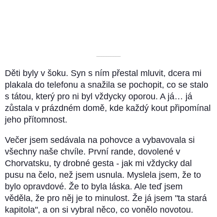
––––––––––
Děti byly v šoku. Syn s ním přestal mluvit, dcera mi
plakala do telefonu a snažila se pochopit, co se stalo
s tátou, který pro ni byl vždycky oporou. A já… já
zůstala v prázdném domě, kde každý kout připomínal
jeho přítomnost.
Večer jsem sedávala na pohovce a vybavovala si
všechny naše chvíle. První rande, dovolené v
Chorvatsku, ty drobné gesta - jak mi vždycky dal
pusu na čelo, než jsem usnula. Myslela jsem, že to
bylo opravdové. Že to byla láska. Ale teď jsem
věděla, že pro něj je to minulost. Že já jsem "ta stará
kapitola", a on si vybral něco, co vonělo novotou.