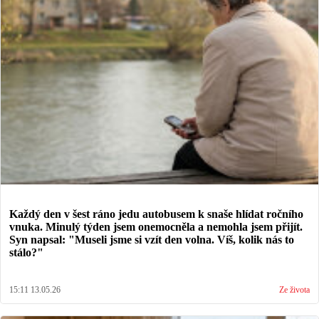
Každý den v šest ráno jedu autobusem k snaše hlídat ročního
vnuka. Minulý týden jsem onemocněla a nemohla jsem přijít.
Syn napsal: "Museli jsme si vzít den volna. Víš, kolik nás to
stálo?"
15:11 13.05.26
Ze života