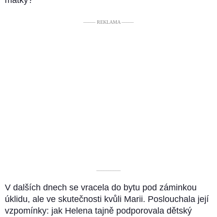
––––– REKLAMA –––––
––––––––––
V dalších dnech se vracela do bytu pod záminkou
úklidu, ale ve skutečnosti kvůli Marii. Poslouchala její
vzpomínky: jak Helena tajně podporovala dětský