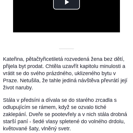
Play
Video
––––––––––
Kateřina, pětačtyřicetiletá rozvedená žena bez dětí,
přijela byt prodat. Chtěla uzavřít kapitolu minulosti a
vrátit se do svého prázdného, uklizeného bytu v
Praze. Netušila, že tahle jediná návštěva převrátí její
život naruby.
Stála v předsíni a dívala se do starého zrcadla s
odlupujícím se rámem, když se ozvalo tiché
zaklepání. Dveře se pootevřely a v nich stála drobná
starší paní - šedé vlasy spletené do volného drdolu,
květované šaty, vlněný svetr.