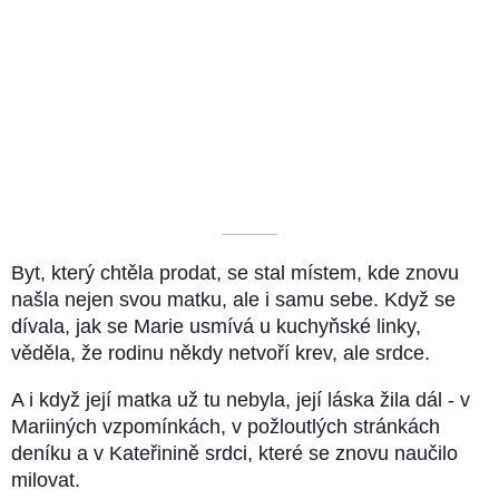
––––––––––
Byt, který chtěla prodat, se stal místem, kde znovu
našla nejen svou matku, ale i samu sebe. Když se
dívala, jak se Marie usmívá u kuchyňské linky,
věděla, že rodinu někdy netvoří krev, ale srdce.
A i když její matka už tu nebyla, její láska žila dál - v
Mariiných vzpomínkách, v požloutlých stránkách
deníku a v Kateřinině srdci, které se znovu naučilo
milovat.