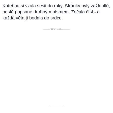
Kateřina si vzala sešit do ruky. Stránky byly zažloutlé,
hustě popsané drobným písmem. Začala číst - a
každá věta jí bodala do srdce.
––––– REKLAMA –––––
––––––––––