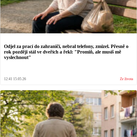
Odjel za prací do zahraničí, nebral telefony, zmizel. Přesně o
rok později stál ve dveřích a řekl: "Promiň, ale musíš mě
vyslechnout"
12:41 15.05.26
Ze života