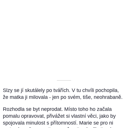
––––––––––
Slzy se jí skutálely po tvářích. V tu chvíli pochopila,
že matka ji milovala - jen po svém, tiše, neohrabaně.
Rozhodla se byt neprodat. Místo toho ho začala
pomalu opravovat, přivážet si vlastní věci, jako by
spojovala minulost s přítomností. Marie se pro ni