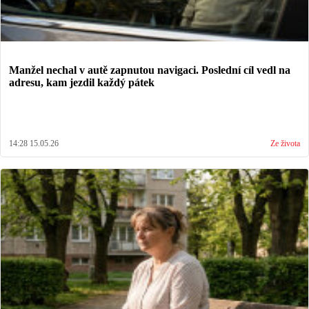
Manžel nechal v autě zapnutou navigaci. Poslední cíl vedl na
adresu, kam jezdil každý pátek
14:28 15.05.26
Ze života