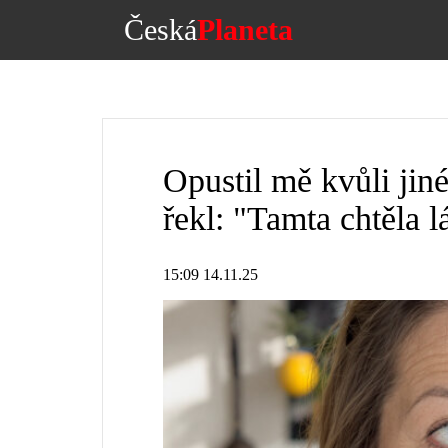
Česká
Planeta
Opustil mě kvůli jiné
řekl: "Tamta chtěla lá
15:09 14.11.25