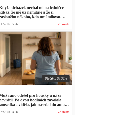
Když odcházel, nechal mi na ledničce
vzkaz, že mě už nemiluje a že si
zasloužím někoho, kdo umí milovat.
Minulý týden zavolal s prosbou, jestli by
11:57 06.05.26
Ze života
mohl přijít na nedělní oběd, protože ta
druhá ho vyhodila a nemá kde strávit
svátky
Přečtěte Si Dále
Muž ráno odešel pro housky a už se
nevrátil. Po dvou hodinách zavolala
sousedka - viděla, jak nasedal do auta s
kufrem, který jsem mu sama minulý
15:58 05.05.26
Ze života
týden pomáhala balit na služební cestu