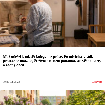
Muž odešel k mladší kolegyni z práce. Po měsíci se vrátil,
protože se ukázalo, že život s ní není pohádka, ale věčná párty
a žádný oběd
19:43 12.05.26
Ze života