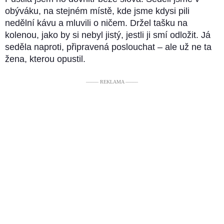
obýváku, na stejném místě, kde jsme kdysi pili
nedělní kávu a mluvili o ničem. Držel tašku na
kolenou, jako by si nebyl jistý, jestli ji smí odložit. Já
seděla naproti, připravená poslouchat – ale už ne ta
žena, kterou opustil.
––––– REKLAMA –––––