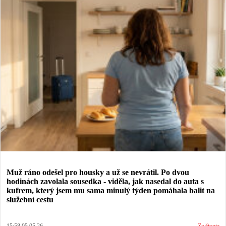
Muž ráno odešel pro housky a už se nevrátil. Po dvou
hodinách zavolala sousedka - viděla, jak nasedal do auta s
kufrem, který jsem mu sama minulý týden pomáhala balit na
služební cestu