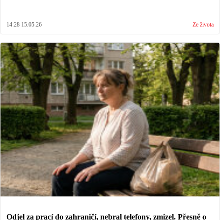
14:28 15.05.26
Ze života
Odjel za prací do zahraničí, nebral telefony, zmizel. Přesně o