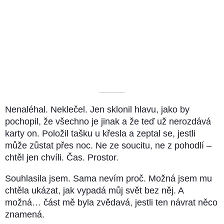
––––––––––
Nenaléhal. Neklečel. Jen sklonil hlavu, jako by
pochopil, že všechno je jinak a že teď už nerozdává
karty on. Položil tašku u křesla a zeptal se, jestli
může zůstat přes noc. Ne ze soucitu, ne z pohodlí –
chtěl jen chvíli. Čas. Prostor.
Souhlasila jsem. Sama nevím proč. Možná jsem mu
chtěla ukázat, jak vypadá můj svět bez něj. A
možná… část mě byla zvědavá, jestli ten návrat něco
znamená.