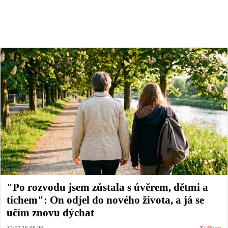
"Po rozvodu jsem zůstala s úvěrem, dětmi a
tichem": On odjel do nového života, a já se
učím znovu dýchat