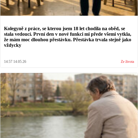
Kolegyně z práce, se kterou jsem 18 let chodila na oběd, se
stala vedoucí. První den v nové funkci mi přede všemi vytkla,
že mám moc dlouhou přestávku. Přestávka trvala stejně jako
vždycky
14:57 14.05.26
Ze života