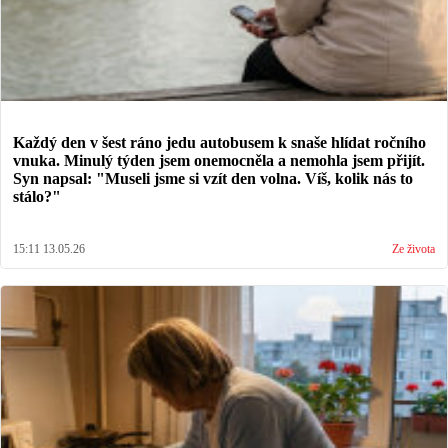
Každý den v šest ráno jedu autobusem k snaše hlídat ročního
vnuka. Minulý týden jsem onemocněla a nemohla jsem přijít.
Syn napsal: "Museli jsme si vzít den volna. Víš, kolik nás to
stálo?"
15:11 13.05.26
Ze života