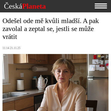
Česká
Planeta
Odešel ode mě kvůli mladší. A pak
zavolal a zeptal se, jestli se může
vrátit
11:14 21.11.25