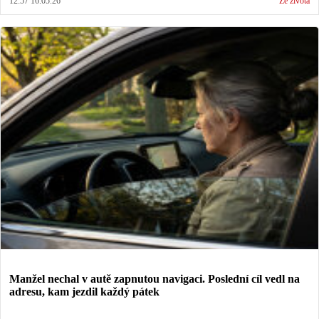
12:57 16.05.26
Ze života
Manžel nechal v autě zapnutou navigaci. Poslední cíl vedl na
adresu, kam jezdil každý pátek