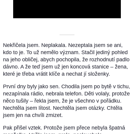
Video
––––––––––
Nekřičela jsem. Neplakala. Nezeptala jsem se ani,
kdo to je. To už nemělo význam. Stačil jediný pohled
na jeho obličej, abych pochopila, že rozhodnutí padlo
dávno. A že teď jsem už jen koncová stanice – žena,
které je třeba vrátit klíče a nechat jí složenky.
První dny byly jako sen. Chodila jsem po bytě v tichu,
nezapínala rádio, nebrala telefon. Děti volaly, protože
něco tušily – řekla jsem, že je všechno v pořádku.
Nechtěla jsem lítost. Nechtěla jsem otázky. Chtěla
jsem jen na chvíli zmizet.
Pak přišel vztek. Protože jsem přece nebyla špatná