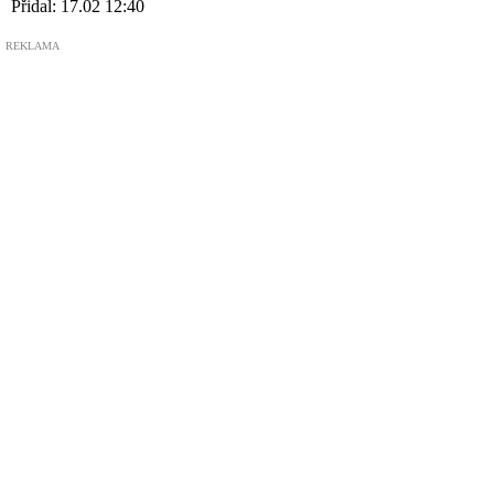
Přidal:
17.02 12:40
REKLAMA