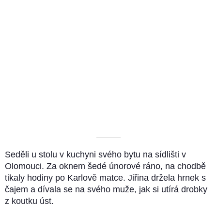
––––––––––
Seděli u stolu v kuchyni svého bytu na sídlišti v
Olomouci. Za oknem šedé únorové ráno, na chodbě
tikaly hodiny po Karlově matce. Jiřina držela hrnek s
čajem a dívala se na svého muže, jak si utírá drobky
z koutku úst.