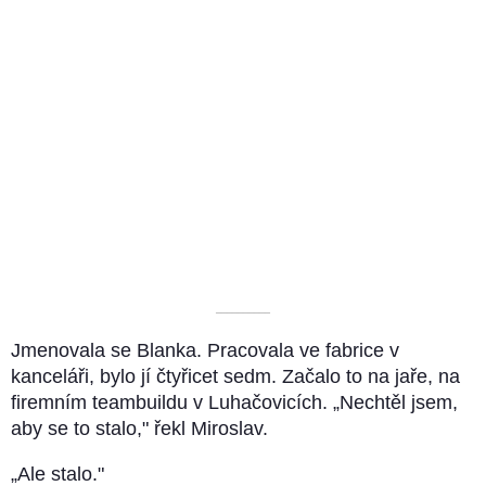
––––––––––
Jmenovala se Blanka. Pracovala ve fabrice v
kanceláři, bylo jí čtyřicet sedm. Začalo to na jaře, na
firemním teambuildu v Luhačovicích. „Nechtěl jsem,
aby se to stalo," řekl Miroslav.
„Ale stalo."