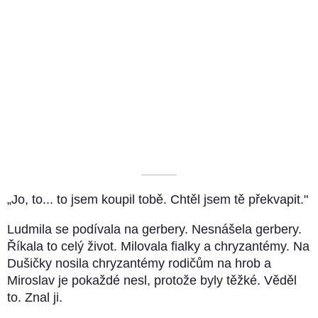
––––––––––
„Jo, to... to jsem koupil tobě. Chtěl jsem tě překvapit."
Ludmila se podívala na gerbery. Nesnášela gerbery.
Říkala to celý život. Milovala fialky a chryzantémy. Na
Dušičky nosila chryzantémy rodičům na hrob a
Miroslav je pokaždé nesl, protože byly těžké. Věděl
to. Znal ji.