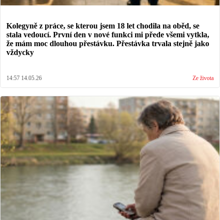
Kolegyně z práce, se kterou jsem 18 let chodila na oběd, se
stala vedoucí. První den v nové funkci mi přede všemi vytkla,
že mám moc dlouhou přestávku. Přestávka trvala stejně jako
vždycky
14:57 14.05.26
Ze života