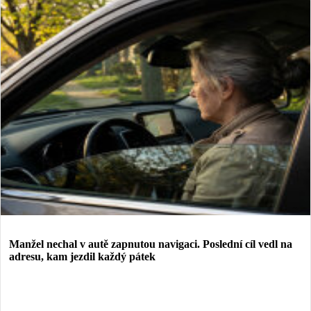
Manžel nechal v autě zapnutou navigaci. Poslední cíl vedl na
adresu, kam jezdil každý pátek