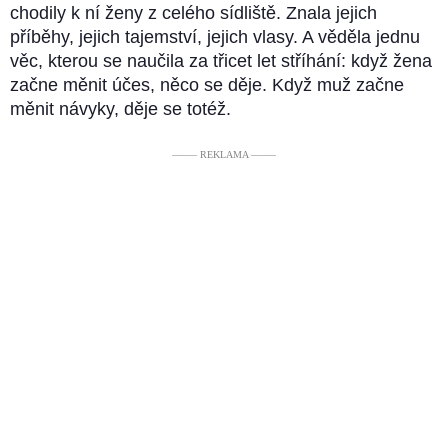
chodily k ní ženy z celého sídliště. Znala jejich
příběhy, jejich tajemství, jejich vlasy. A věděla jednu
věc, kterou se naučila za třicet let stříhání: když žena
začne měnit účes, něco se děje. Když muž začne
měnit návyky, děje se totéž.
––––– REKLAMA –––––