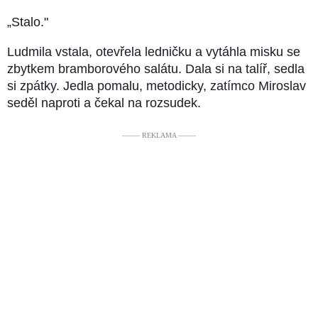
„Stalo."
Ludmila vstala, otevřela ledničku a vytáhla misku se
zbytkem bramborového salátu. Dala si na talíř, sedla
si zpátky. Jedla pomalu, metodicky, zatímco Miroslav
seděl naproti a čekal na rozsudek.
––––– REKLAMA –––––