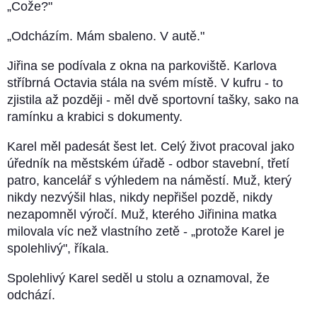
„Cože?"
„Odcházím. Mám sbaleno. V autě."
Jiřina se podívala z okna na parkoviště. Karlova
stříbrná Octavia stála na svém místě. V kufru - to
zjistila až později - měl dvě sportovní tašky, sako na
ramínku a krabici s dokumenty.
Karel měl padesát šest let. Celý život pracoval jako
úředník na městském úřadě - odbor stavební, třetí
patro, kancelář s výhledem na náměstí. Muž, který
nikdy nezvýšil hlas, nikdy nepřišel pozdě, nikdy
nezapomněl výročí. Muž, kterého Jiřinina matka
milovala víc než vlastního zetě - „protože Karel je
spolehlivý", říkala.
Spolehlivý Karel seděl u stolu a oznamoval, že
odchází.