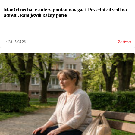
Manžel nechal v autě zapnutou navigaci. Poslední cíl vedl na
adresu, kam jezdil každý pátek
14:28 15.05.26
Ze života