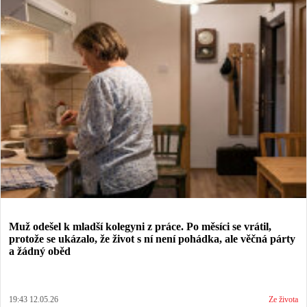
Muž odešel k mladší kolegyni z práce. Po měsíci se vrátil,
protože se ukázalo, že život s ní není pohádka, ale věčná párty
a žádný oběd
19:43 12.05.26
Ze života