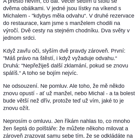
A přesto nevím, co dál. Večer sedím u stolu se
dvěma obálkami. V jedné jsou lístky na víkend s
Michalem - "kdybys měla odvahu“. V druhé rezervace
do restaurace, kam jsme s manželem chodili na
výročí. Dvě cesty na stejném chodníku. Dva světy v
jednom srdci.
Když zavřu oči, slyším dvě pravdy zároveň. První:
"Máš právo na štěstí, i když vyžaduje odvahu.“
Druhá: "Nepřežiješ další zklamání, pokud se znovu
spálíš.“ A toho se bojím nejvíc.
Ne odsouzení. Ne pomluv. Ale toho, že mě někdo
znovu opustí - ať už manžel, nebo Michal - a ta bolest
bude větší než dřív, protože teď už vím, jaké to je
znovu ožít.
Neprosím o omluvu. Jen říkám nahlas to, co mnoho
žen šeptá do polštáře: že můžete někoho milovat a
zároveň zrazovat samu sebe tím, že se odkládáte na