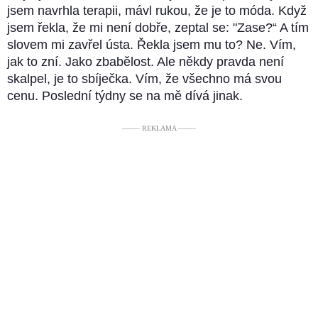
jsem navrhla terapii, mávl rukou, že je to móda. Když
jsem řekla, že mi není dobře, zeptal se: "Zase?“ A tím
slovem mi zavřel ústa. Řekla jsem mu to? Ne. Vím,
jak to zní. Jako zbabělost. Ale někdy pravda není
skalpel, je to sbíječka. Vím, že všechno má svou
cenu. Poslední týdny se na mě dívá jinak.
––––– REKLAMA –––––