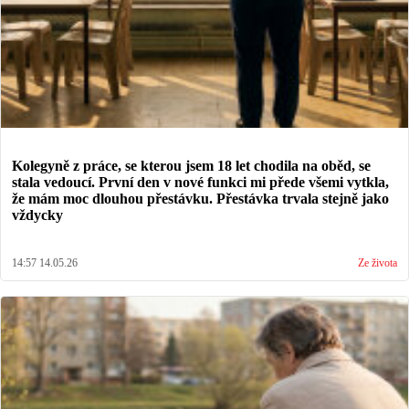
Kolegyně z práce, se kterou jsem 18 let chodila na oběd, se
stala vedoucí. První den v nové funkci mi přede všemi vytkla,
že mám moc dlouhou přestávku. Přestávka trvala stejně jako
vždycky
14:57 14.05.26
Ze života