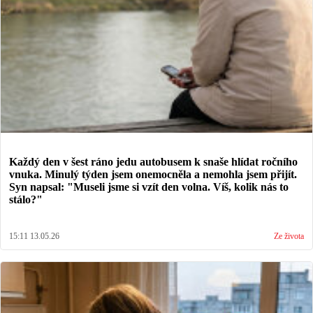
Každý den v šest ráno jedu autobusem k snaše hlídat ročního
vnuka. Minulý týden jsem onemocněla a nemohla jsem přijít.
Syn napsal: "Museli jsme si vzít den volna. Víš, kolik nás to
stálo?"
15:11 13.05.26
Ze života