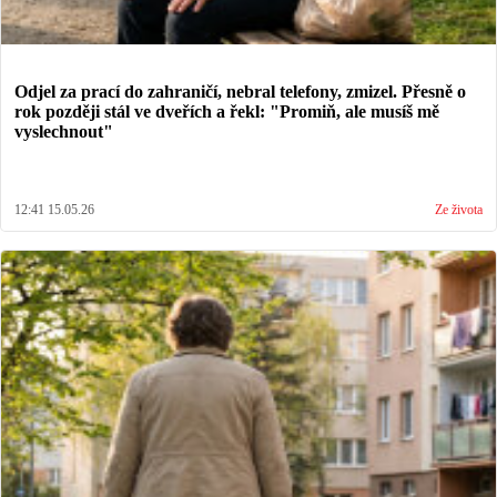
Odjel za prací do zahraničí, nebral telefony, zmizel. Přesně o
rok později stál ve dveřích a řekl: "Promiň, ale musíš mě
vyslechnout"
12:41 15.05.26
Ze života