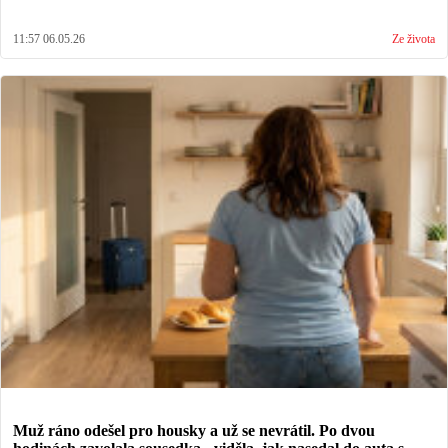
11:57 06.05.26
Ze života
Muž ráno odešel pro housky a už se nevrátil. Po dvou