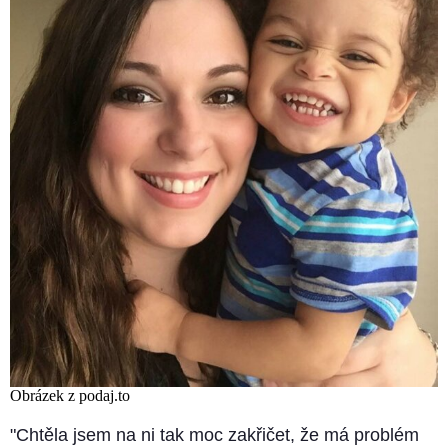
Obrázek z podaj.to
"Chtěla jsem na ni tak moc zakřičet, že má problém