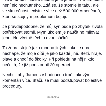
není nic nechutného. Zdá se, že stomie je tabu, ale
ve skutečnosti existuje více než 500 000 Američanů,
kteří se stejným problémem bojují.
Je pravděpodobné, že můj syn bude po zbytek života
potřebovat stomii. Mým úkolem je naučit ho milovat
jeho tělo včetně těchto dvou sáčků.
Ta žena, stejně jako mnoho jiných, jako je ona,
nechápe, že moje dítě je jako každé jiné. Běží, hraje,
plave a chodí do školky. Při pohledu na něj nikdo
nečeká, že již podstoupil 20 operací.
Nechci, aby Jameus v budoucnu trpěl takovými
komentáři více. Stačí, že musí podstupovat bolestivé
procedury.
––––– REKLAMA –––––