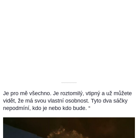
––––––––––
Je pro mě všechno. Je roztomilý, vtipný a už můžete
vidět, že má svou vlastní osobnost. Tyto dva sáčky
nepodmíní, kdo je nebo kdo bude. “