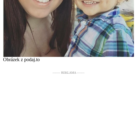
Obrázek z podaj.to
––––– REKLAMA –––––