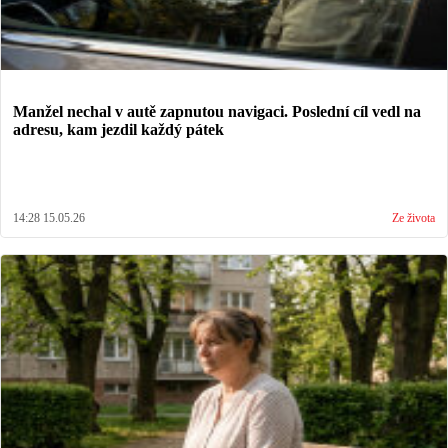
Manžel nechal v autě zapnutou navigaci. Poslední cíl vedl na
adresu, kam jezdil každý pátek
14:28 15.05.26
Ze života