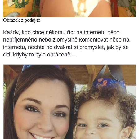
Obrázek z podaj.to
Každý, kdo chce někomu říct na internetu něco
nepříjemného nebo zlomyslně komentovat něco na
internetu, nechte ho dvakrát si promyslet, jak by se
cítil kdyby to bylo obráceně …