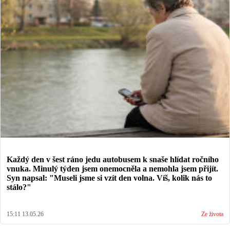
Každý den v šest ráno jedu autobusem k snaše hlídat ročního
vnuka. Minulý týden jsem onemocněla a nemohla jsem přijít.
Syn napsal: "Museli jsme si vzít den volna. Víš, kolik nás to
stálo?"
15:11 13.05.26
Ze života