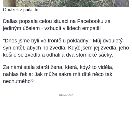
Obrázek z podaj.to
Dallas popsala celou situaci na Facebooku za
jediným účelem - vzbudit v lidech empatii!
"Dnes jsme byli ve frontě u pokladny." Můj dvouletý
syn chtěl, abych ho zvedla. Když jsem jej zvedla, jeho
košile se zvedla a odhalila dva stomické sáčky.
Za námi stála starší žena, která, když to viděla,
nahlas řekla: Jak může sakra mít dítě něco tak
nechutného?
––––– REKLAMA –––––