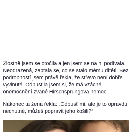
––––––––––
Zlostně jsem se otočila a jen jsem se na ni podívala.
Neodrazená, zeptala se, co se stalo mému dítěti. Bez
podrobností jsem právě řekla, že střevo není dobře
vyvinuté. Odpustila jsem si, že má vzácné
onemocnění zvané Hirschsprungova nemoc.
Nakonec ta žena řekla: „Odpusť mi, ale je to opravdu
nechutné, můžeš popravit jeho košili?“