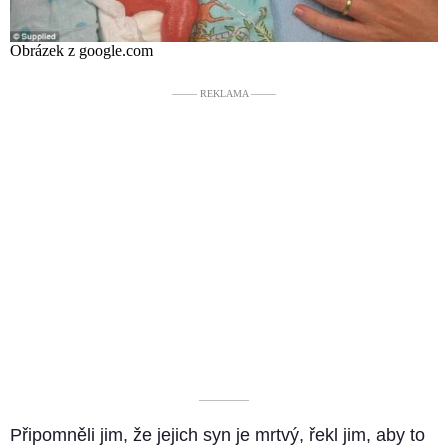
Obrázek z google.com
––––– REKLAMA –––––
––––––––––
Připomněli jim, že jejich syn je mrtvý, řekl jim, aby to