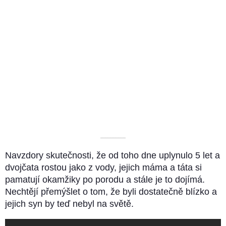
––––––––––
Navzdory skutečnosti, že od toho dne uplynulo 5 let a
dvojčata rostou jako z vody, jejich máma a táta si
pamatují okamžiky po porodu a stále je to dojímá.
Nechtějí přemýšlet o tom, že byli dostatečně blízko a
jejich syn by teď nebyl na světě.