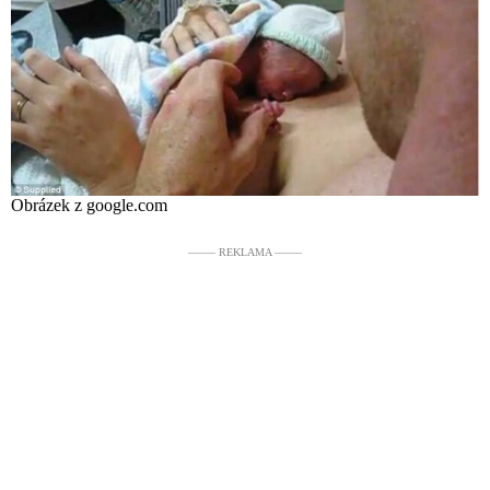
Obrázek z google.com
––––– REKLAMA –––––