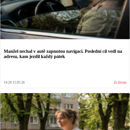
Manžel nechal v autě zapnutou navigaci. Poslední cíl vedl na
adresu, kam jezdil každý pátek
14:28 15.05.26
Ze života