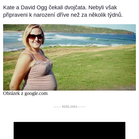
Kate a David Ogg čekali dvojčata. Nebyli však
připraveni k narození dříve než za několik týdnů.
Obrázek z google.com
––––– REKLAMA –––––