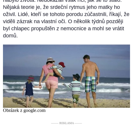
Nějaká teorie je, že srdeční rytmus jeho matky ho
oživil. Lidé, kteří se tohoto porodu zúčastnili, říkají, že
viděli zázrak na vlastní oči. O několik týdnů později
byl chlapec propuštěn z nemocnice a mohl se vrátit
domů.
Obrázek z google.com
––––– REKLAMA –––––