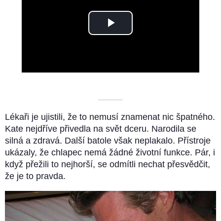
Play
Video
––––––––––
Lékaři je ujistili, že to nemusí znamenat nic špatného.
Kate nejdříve přivedla na svět dceru. Narodila se
silná a zdravá. Další batole však neplakalo. Přístroje
ukázaly, že chlapec nemá žádné životní funkce. Pár, i
když přežili to nejhorší, se odmítli nechat přesvědčit,
že je to pravda.