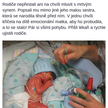
Rodiče nepřestali ani na chvíli mluvit s mrtvým
synem. Popsali mu mimo jiné jeho malou sestra,
která se narodila těsně před ním. V jednu chvíli
křičela na dítě emocionální matka, aby ho probudila,
a to se stalo! Pár si všiml pohybu. Přišli lékaři a rychle
ujistili rodiče.