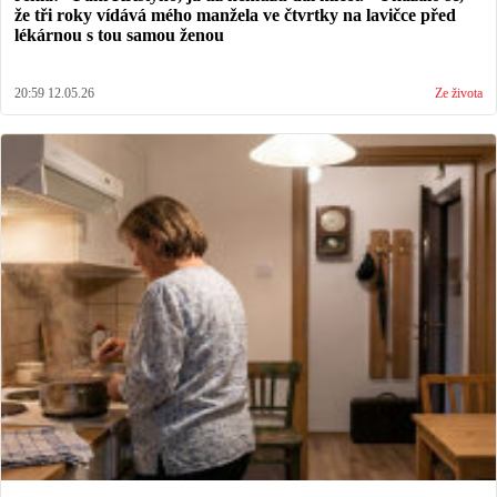
že tři roky vídává mého manžela ve čtvrtky na lavičce před
lékárnou s tou samou ženou
20:59 12.05.26
Ze života