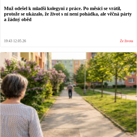
Muž odešel k mladší kolegyni z práce. Po měsíci se vrátil,
protože se ukázalo, že život s ní není pohádka, ale věčná párty
a žádný oběd
19:43 12.05.26
Ze života