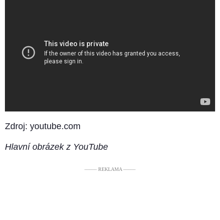
Zdroj: youtube.com
Hlavní obrázek z YouTube
––––– REKLAMA –––––