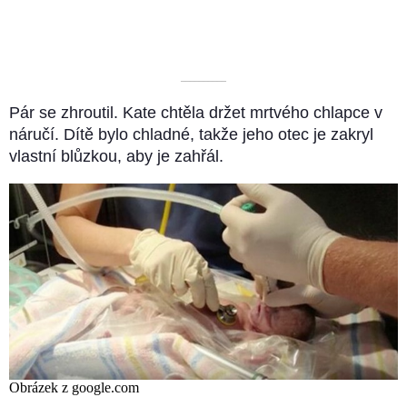
––––––––––
Pár se zhroutil. Kate chtěla držet mrtvého chlapce v
náručí. Dítě bylo chladné, takže jeho otec je zakryl
vlastní blůzkou, aby je zahřál.
Obrázek z google.com