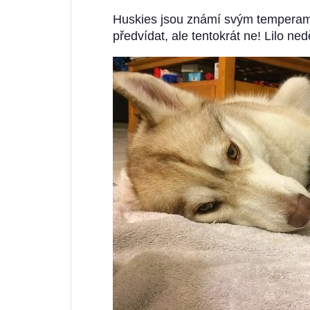
Huskies jsou známí svým temperame
předvídat, ale tentokrát ne! Lilo ned