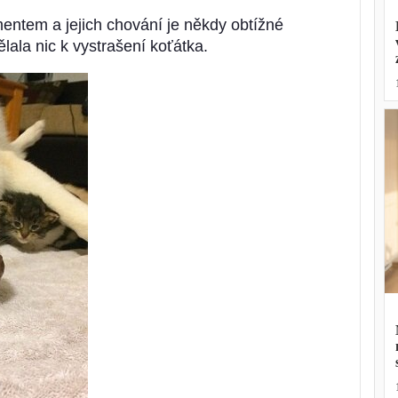
ntem a jejich chování je někdy obtížné
ělala nic k vystrašení koťátka.