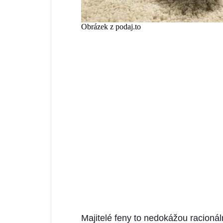
Obrázek z podaj.to
Majitelé feny to nedokážou racionálně