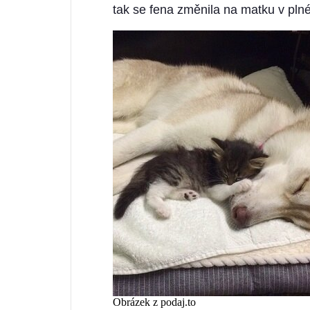
tak se fena změnila na matku v plné 
Obrázek z podaj.to