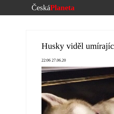
Česká
Planeta
Husky viděl umírající
22:06 27.06.20