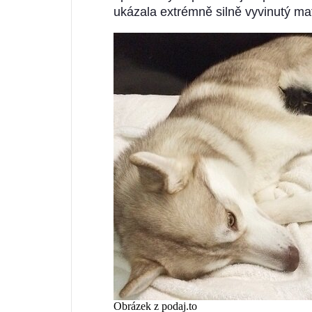
ukázala extrémně silně vyvinutý ma
Obrázek z podaj.to