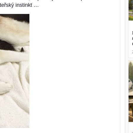
teřský instinkt …