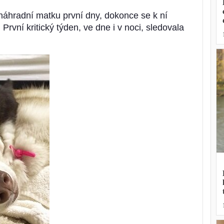
 náhradní matku první dny, dokonce se k ní
První kritický týden, ve dne i v noci, sledovala