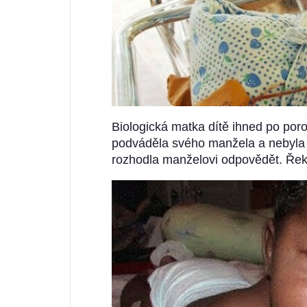
Biologická matka dítě ihned po poro
podváděla svého manžela a nebyla si 
rozhodla manželovi odpovědět. Řekl