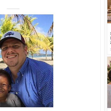
––––––––––