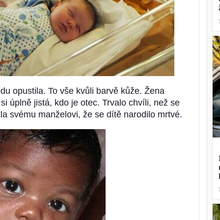
du opustila. To vše kvůli barvě kůže. Žena
úplně jistá, kdo je otec. Trvalo chvíli, než se
a svému manželovi, že se dítě narodilo mrtvé.