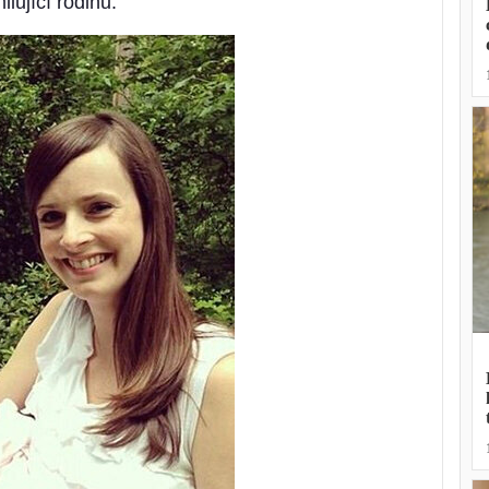
lující rodinu.