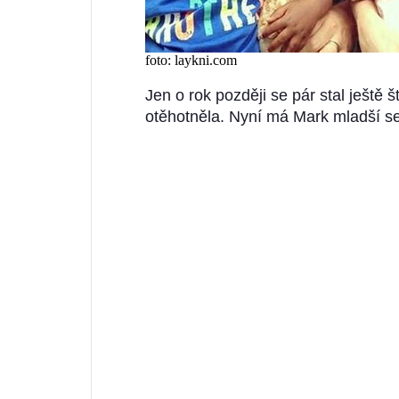
foto: laykni.com
Jen o rok později se pár stal ještě 
otěhotněla. Nyní má Mark mladší ses