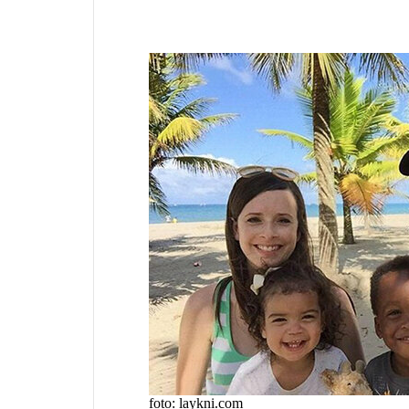
foto: laykni.com