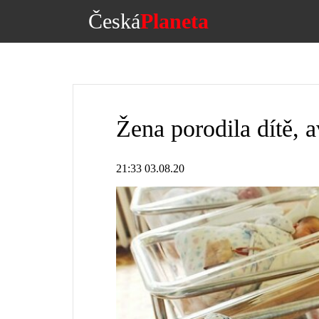
Česká
Planeta
Žena porodila dítě, a
21:33 03.08.20