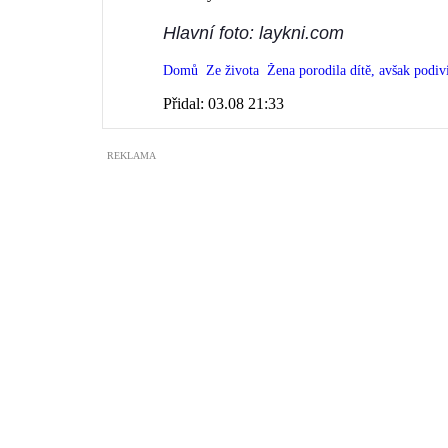
Hlavní foto: laykni.com
Domů
Ze života
Žena porodila dítě, avšak podivi
Přidal:
03.08 21:33
REKLAMA