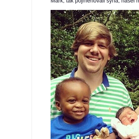
Mark, tak pojmenovali syna, našel mi