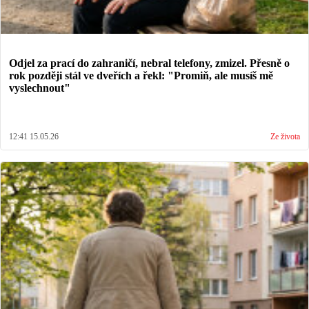
Odjel za prací do zahraničí, nebral telefony, zmizel. Přesně o
rok později stál ve dveřích a řekl: "Promiň, ale musíš mě
vyslechnout"
12:41 15.05.26
Ze života