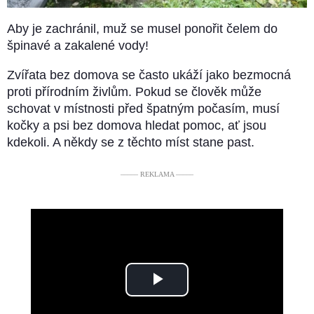
Aby je zachránil, muž se musel ponořit čelem do
špinavé a zakalené vody!
Zvířata bez domova se často ukáží jako bezmocná
proti přírodním živlům. Pokud se člověk může
schovat v místnosti před špatným počasím, musí
kočky a psi bez domova hledat pomoc, ať jsou
kdekoli. A někdy se z těchto míst stane past.
––––– REKLAMA –––––
Play