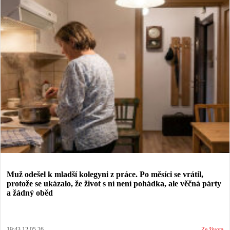
Muž odešel k mladší kolegyni z práce. Po měsíci se vrátil,
protože se ukázalo, že život s ní není pohádka, ale věčná párty
a žádný oběd
19:43 12.05.26
Ze života