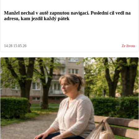
Manžel nechal v autě zapnutou navigaci. Poslední cíl vedl na
adresu, kam jezdil každý pátek
14:28 15.05.26
Ze života