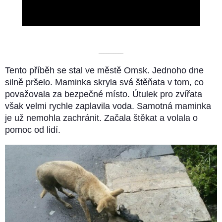
Video
––––––––––
Tento příběh se stal ve městě Omsk. Jednoho dne
silně pršelo. Maminka skryla svá štěňata v tom, co
považovala za bezpečné místo. Útulek pro zvířata
však velmi rychle zaplavila voda. Samotná maminka
je už nemohla zachránit. Začala štěkat a volala o
pomoc od lidí.