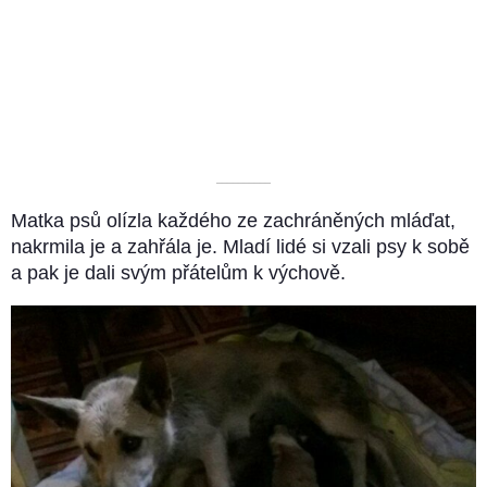
––––––––––
Matka psů olízla každého ze zachráněných mláďat,
nakrmila je a zahřála je. Mladí lidé si vzali psy k sobě
a pak je dali svým přátelům k výchově.