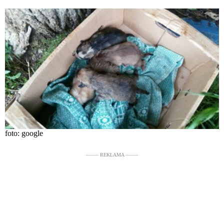
foto: google
––––– REKLAMA –––––