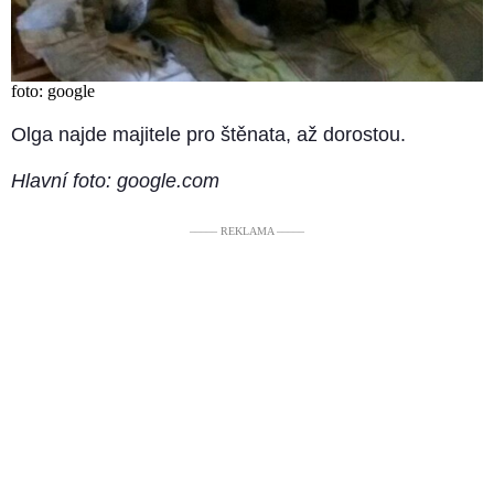
foto: google
Olga najde majitele pro štěnata, až dorostou.
Hlavní foto: google.com
––––– REKLAMA –––––