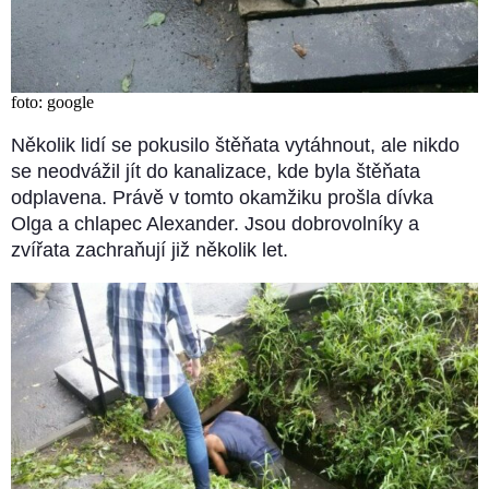
foto: google
Několik lidí se pokusilo štěňata vytáhnout, ale nikdo
se neodvážil jít do kanalizace, kde byla štěňata
odplavena. Právě v tomto okamžiku prošla dívka
Olga a chlapec Alexander. Jsou dobrovolníky a
zvířata zachraňují již několik let.