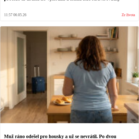
11:57 06.05.26
Ze života
Muž ráno odešel pro housky a už se nevrátil. Po dvou