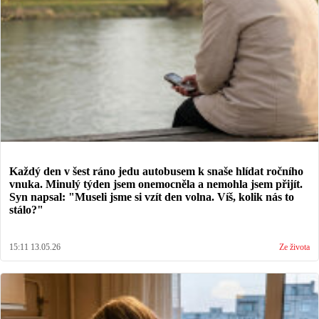
Každý den v šest ráno jedu autobusem k snaše hlídat ročního
vnuka. Minulý týden jsem onemocněla a nemohla jsem přijít.
Syn napsal: "Museli jsme si vzít den volna. Víš, kolik nás to
stálo?"
15:11 13.05.26
Ze života