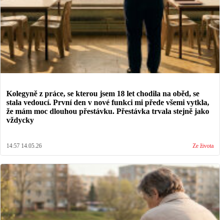
Kolegyně z práce, se kterou jsem 18 let chodila na oběd, se
stala vedoucí. První den v nové funkci mi přede všemi vytkla,
že mám moc dlouhou přestávku. Přestávka trvala stejně jako
vždycky
14:57 14.05.26
Ze života