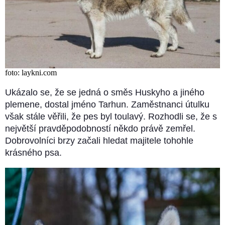
foto: laykni.com
Ukázalo se, že se jedná o směs Huskyho a jiného
plemene, dostal jméno Tarhun. Zaměstnanci útulku
však stále věřili, že pes byl toulavý. Rozhodli se, že s
největší pravděpodobností někdo právě zemřel.
Dobrovolníci brzy začali hledat majitele tohohle
krásného psa.