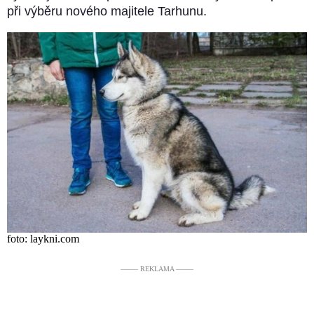
při výběru nového majitele Tarhunu.
foto: laykni.com
––––– REKLAMA –––––