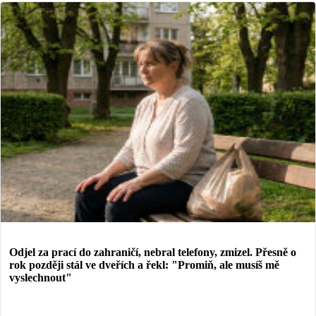
Odjel za prací do zahraničí, nebral telefony, zmizel. Přesně o
rok později stál ve dveřích a řekl: "Promiň, ale musíš mě
vyslechnout"