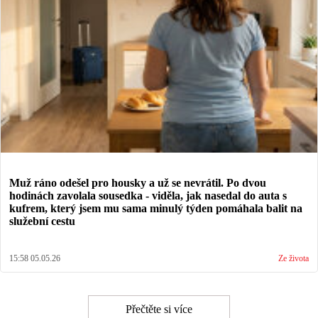
Muž ráno odešel pro housky a už se nevrátil. Po dvou
hodinách zavolala sousedka - viděla, jak nasedal do auta s
kufrem, který jsem mu sama minulý týden pomáhala balit na
služební cestu
15:58 05.05.26
Ze života
Přečtěte si více