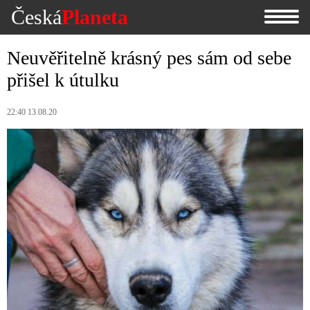
Česká
Planeta
Neuvěřitelně krásný pes sám od sebe
přišel k útulku
22:40 13.08.20