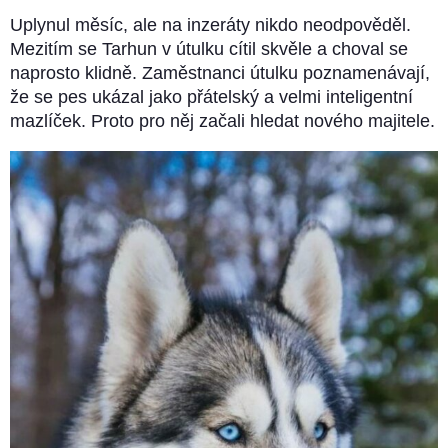
Uplynul měsíc, ale na inzeráty nikdo neodpověděl.
Mezitím se Tarhun v útulku cítil skvěle a choval se
naprosto klidně. Zaměstnanci útulku poznamenávají,
že se pes ukázal jako přátelský a velmi inteligentní
mazlíček. Proto pro něj začali hledat nového majitele.