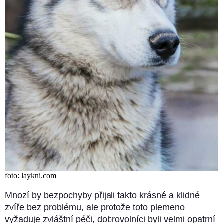
foto: laykni.com
Mnozí by bezpochyby přijali takto krásné a klidné
zvíře bez problému, ale protože toto plemeno
vyžaduje zvláštní péči, dobrovolníci byli velmi opatrní