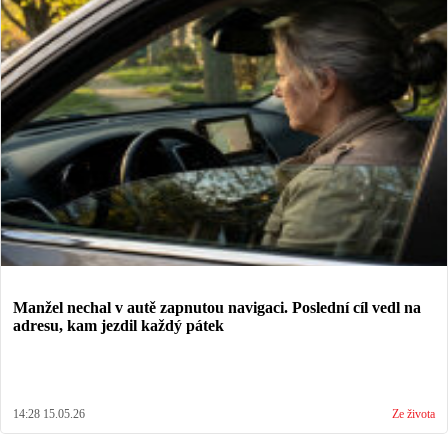
Manžel nechal v autě zapnutou navigaci. Poslední cíl vedl na
adresu, kam jezdil každý pátek
14:28 15.05.26
Ze života