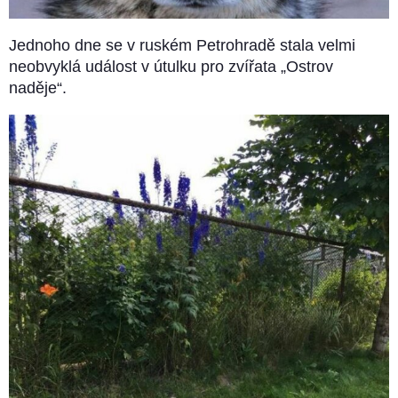
Jednoho dne se v ruském Petrohradě stala velmi
neobvyklá událost v útulku pro zvířata „Ostrov
naděje“.