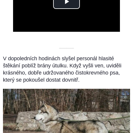
Play
Video
––––––––––
V dopoledních hodinách slyšel personál hlasité
štěkání poblíž brány útulku. Když vyšli ven, uviděli
krásného, dobře udržovaného čistokrevného psa,
který se pokoušel dostat dovnitř.