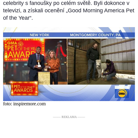
celebrity s fanoušky po celém světě. Byli dokonce v
televizi, a získali ocenění „Good Morning America Pet
of the Year“.
foto: inspiremore.com
––––– REKLAMA –––––