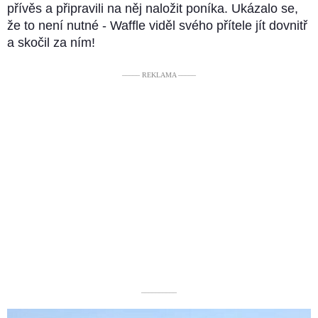
přívěs a připravili na něj naložit poníka. Ukázalo se,
že to není nutné - Waffle viděl svého přítele jít dovnitř
a skočil za ním!
––––– REKLAMA –––––
––––––––––