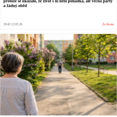
protože se ukázalo, že život s ní není pohádka, ale věčná párty
a žádný oběd
19:43 12.05.26
Ze života