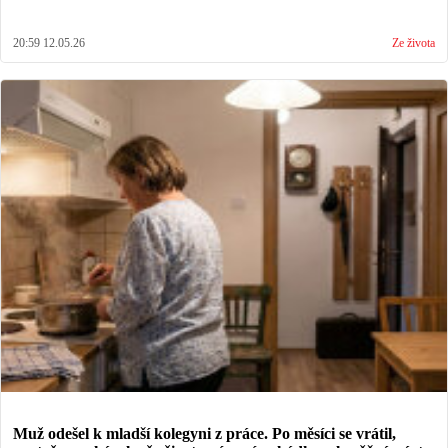
20:59 12.05.26
Ze života
Muž odešel k mladší kolegyni z práce. Po měsíci se vrátil,