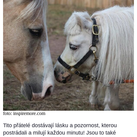
foto: inspiremore.com
Tito přátelé dostávají lásku a pozornost, kterou
postrádali a milují každou minutu! Jsou to také