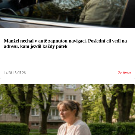
Manžel nechal v autě zapnutou navigaci. Poslední cíl vedl na
adresu, kam jezdil každý pátek
14:28 15.05.26
Ze života