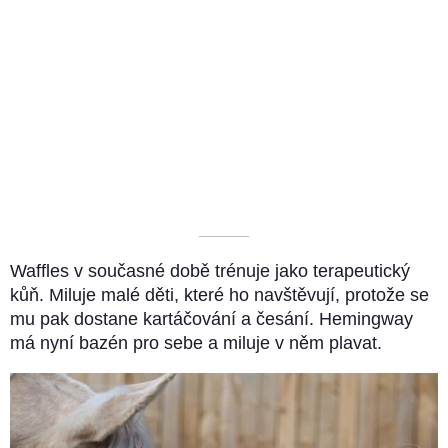
––––––––––
Waffles v současné době trénuje jako terapeutický
kůň. Miluje malé děti, které ho navštěvují, protože se
mu pak dostane kartáčování a česání. Hemingway
má nyní bazén pro sebe a miluje v něm plavat.