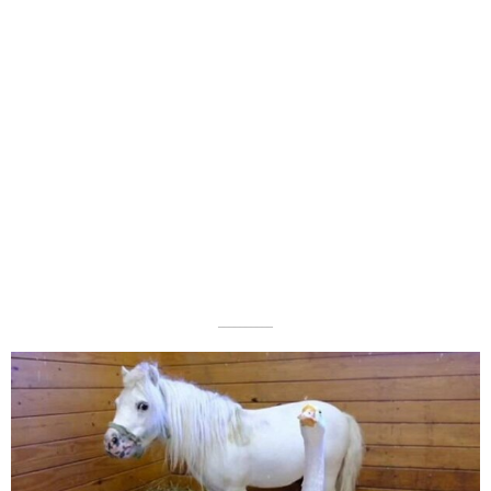
––––––––––