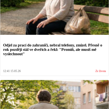
Odjel za prací do zahraničí, nebral telefony, zmizel. Přesně o
rok později stál ve dveřích a řekl: "Promiň, ale musíš mě
vyslechnout"
12:41 15.05.26
Ze života