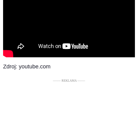
Zdroj: youtube.com
––––– REKLAMA –––––