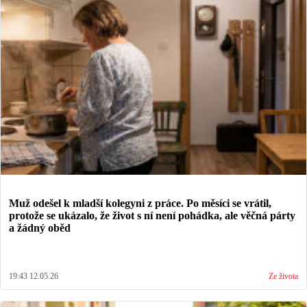
Muž odešel k mladší kolegyni z práce. Po měsíci se vrátil,
protože se ukázalo, že život s ní není pohádka, ale věčná párty
a žádný oběd
19:43 12.05.26
Ze života