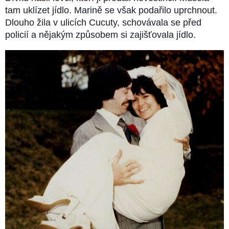
tam uklízet jídlo. Marině se však podařilo uprchnout.
Dlouho žila v ulicích Cucuty, schovávala se před
policií a nějakým způsobem si zajišťovala jídlo.