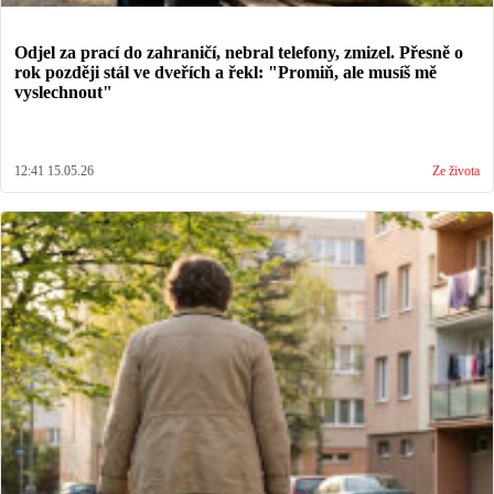
Odjel za prací do zahraničí, nebral telefony, zmizel. Přesně o
rok později stál ve dveřích a řekl: "Promiň, ale musíš mě
vyslechnout"
12:41 15.05.26
Ze života