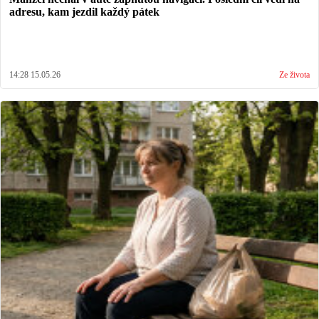
adresu, kam jezdil každý pátek
14:28 15.05.26
Ze života