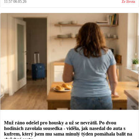
11:57 06.05.26
Ze života
Muž ráno odešel pro housky a už se nevrátil. Po dvou
hodinách zavolala sousedka - viděla, jak nasedal do auta s
kufrem, který jsem mu sama minulý týden pomáhala balit na