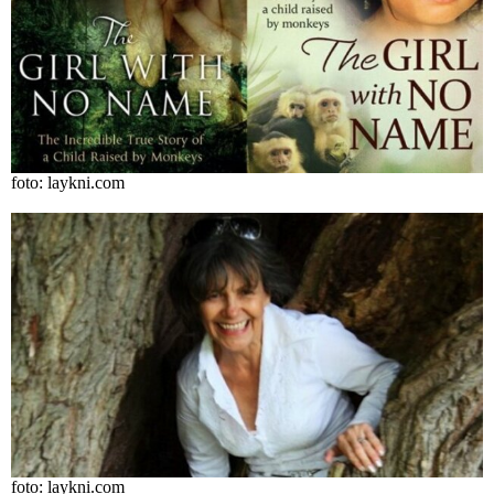
foto: laykni.com
foto: laykni.com