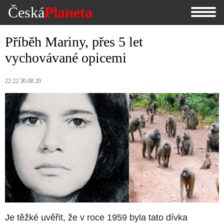
Česká
Planeta
Příběh Mariny, přes 5 let
vychovávané opicemi
22:22 30.08.20
Je těžké uvěřit, že v roce 1959 byla tato dívka