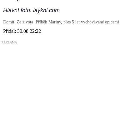
Hlavní foto: laykni.com
Domů
Ze života
Příběh Mariny, přes 5 let vychovávané opicemi
Přidal:
30.08 22:22
REKLAMA