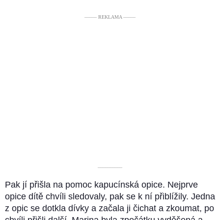
––––– REKLAMA –––––
––––––––––
Pak jí přišla na pomoc kapucínská opice. Nejprve
opice dítě chvíli sledovaly, pak se k ní přiblížily. Jedna
z opic se dotkla dívky a začala ji čichat a zkoumat, po