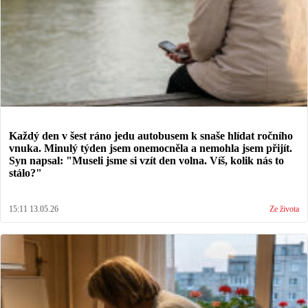
Každý den v šest ráno jedu autobusem k snaše hlídat ročního
vnuka. Minulý týden jsem onemocněla a nemohla jsem přijít.
Syn napsal: "Museli jsme si vzít den volna. Víš, kolik nás to
stálo?"
15:11 13.05.26
Ze života