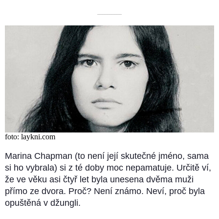
––––––––––
foto: laykni.com
Marina Chapman (to není její skutečné jméno, sama
si ho vybrala) si z té doby moc nepamatuje. Určitě ví,
že ve věku asi čtyř let byla unesena dvěma muži
přímo ze dvora. Proč? Není známo. Neví, proč byla
opuštěná v džungli.