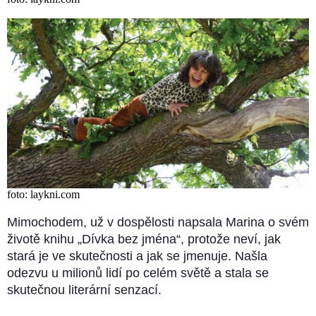
foto: laykni.com
Mimochodem, už v dospělosti napsala Marina o svém
životě knihu „Dívka bez jména“, protože neví, jak
stará je ve skutečnosti a jak se jmenuje. Našla
odezvu u milionů lidí po celém světě a stala se
skutečnou literární senzací.