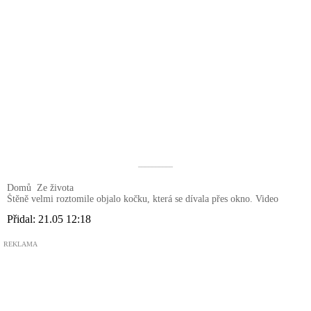
––––––––––
Domů
Ze života
Štěně velmi roztomile objalo kočku, která se dívala přes okno. Video
Přidal:
21.05 12:18
REKLAMA