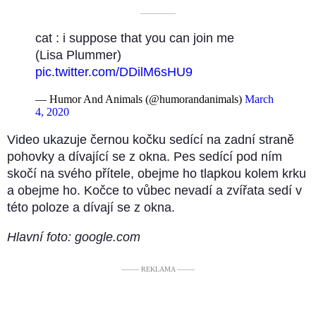
––––––––––
cat : i suppose that you can join me
(Lisa Plummer)
pic.twitter.com/DDilM6sHU9
— Humor And Animals (@humorandanimals)
March
4, 2020
Video ukazuje černou kočku sedící na zadní straně
pohovky a dívající se z okna. Pes sedící pod ním
skočí na svého přítele, obejme ho tlapkou kolem krku
a obejme ho. Kočce to vůbec nevadí a zvířata sedí v
této poloze a dívají se z okna.
Hlavní foto: google.com
––––– REKLAMA –––––