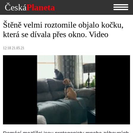
Česká
Planeta
Štěně velmi roztomile objalo kočku,
která se dívala přes okno. Video
12:18 21.05.21