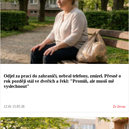
Odjel za prací do zahraničí, nebral telefony, zmizel. Přesně o
rok později stál ve dveřích a řekl: "Promiň, ale musíš mě
vyslechnout"
12:41 15.05.26
Ze života