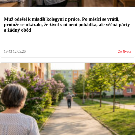
Muž odešel k mladší kolegyni z práce. Po měsíci se vrátil,
protože se ukázalo, že život s ní není pohádka, ale věčná párty
a žádný oběd
19:43 12.05.26
Ze života