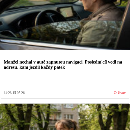
Manžel nechal v autě zapnutou navigaci. Poslední cíl vedl na
adresu, kam jezdil každý pátek
14:28 15.05.26
Ze života