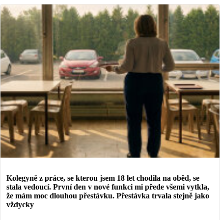
Kolegyně z práce, se kterou jsem 18 let chodila na oběd, se
stala vedoucí. První den v nové funkci mi přede všemi vytkla,
že mám moc dlouhou přestávku. Přestávka trvala stejně jako
vždycky