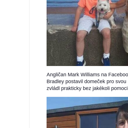
Angličan Mark Williams na Facebook
Bradley postavil domeček pro svou m
zvládl prakticky bez jakékoli pomoci