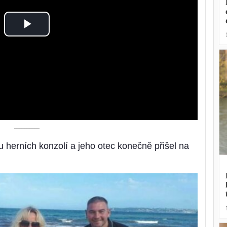
Play
Video
––––––––––
 u herních konzolí a jeho otec konečně přišel na