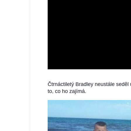
Čtrnáctiletý Bradley neustále seděl
to, co ho zajímá.