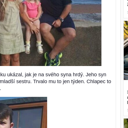
u ukázal, jak je na svého syna hrdý. Jeho syn
ladší sestru. Trvalo mu to jen týden. Chlapec to
.