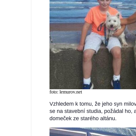
foto: lemurov.net
Vzhledem k tomu, že jeho syn milov
se na stavební studia, požádal ho, a
domeček ze starého altánu.