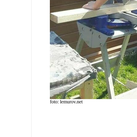
foto: lemurov.net