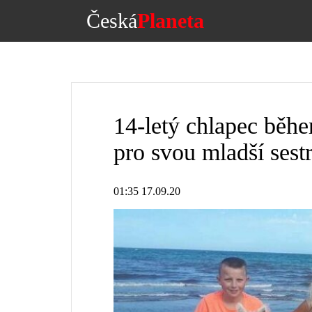
Česká
Planeta
14-letý chlapec běh
pro svou mladší sest
01:35 17.09.20