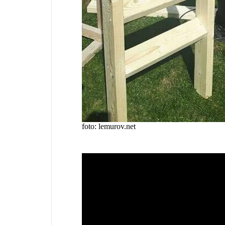
foto: lemurov.net