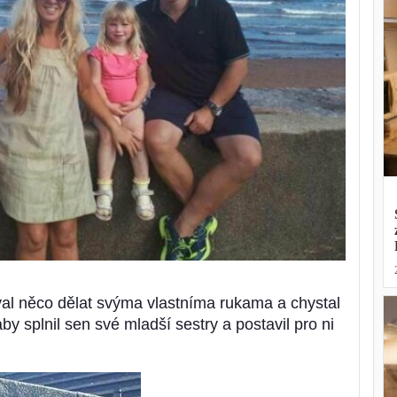
al něco dělat svýma vlastníma rukama a chystal
by splnil sen své mladší sestry a postavil pro ni