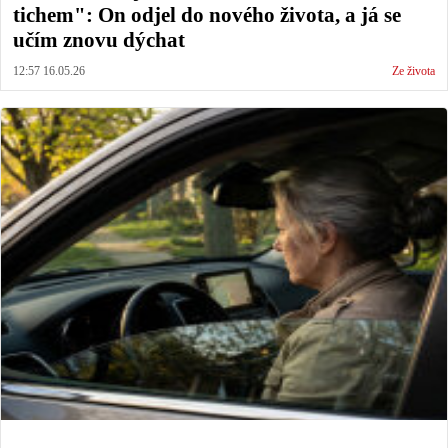
tichem": On odjel do nového života, a já se
učím znovu dýchat
12:57 16.05.26
Ze života