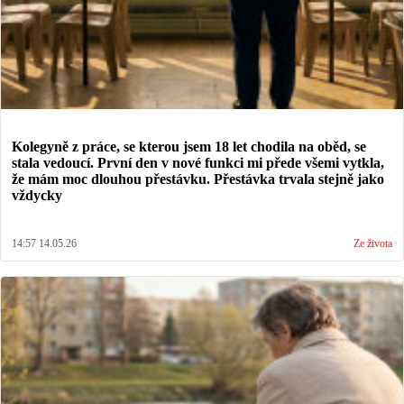
Kolegyně z práce, se kterou jsem 18 let chodila na oběd, se
stala vedoucí. První den v nové funkci mi přede všemi vytkla,
že mám moc dlouhou přestávku. Přestávka trvala stejně jako
vždycky
14:57 14.05.26
Ze života