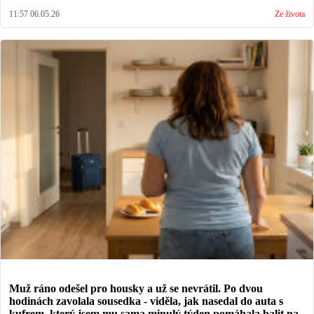
11:57 06.05.26
Ze života
Muž ráno odešel pro housky a už se nevrátil. Po dvou
hodinách zavolala sousedka - viděla, jak nasedal do auta s
kufrem, který jsem mu sama minulý týden pomáhala balit na