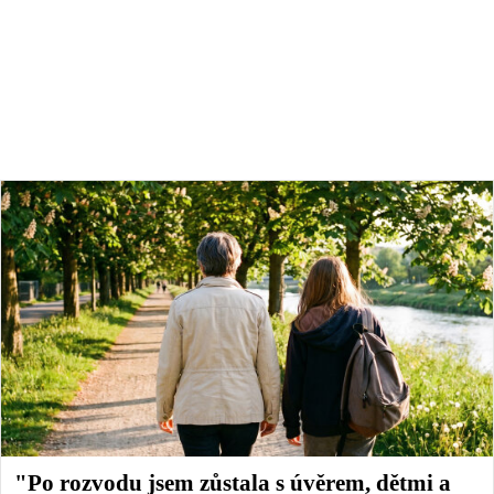
"Po rozvodu jsem zůstala s úvěrem, dětmi a