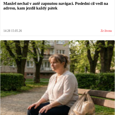
Manžel nechal v autě zapnutou navigaci. Poslední cíl vedl na
adresu, kam jezdil každý pátek
14:28 15.05.26
Ze života