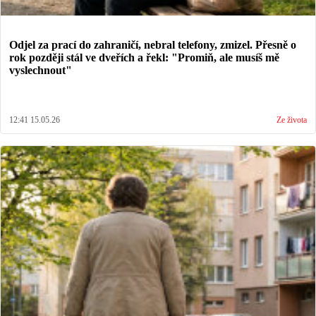
Odjel za prací do zahraničí, nebral telefony, zmizel. Přesně o
rok později stál ve dveřích a řekl: "Promiň, ale musíš mě
vyslechnout"
12:41 15.05.26
Ze života