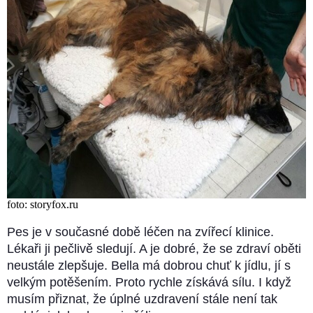
foto: storyfox.ru
Pes je v současné době léčen na zvířecí klinice.
Lékaři ji pečlivě sledují. A je dobré, že se zdraví oběti
neustále zlepšuje. Bella má dobrou chuť k jídlu, jí s
velkým potěšením. Proto rychle získává sílu. I když
musím přiznat, že úplné uzdravení stále není tak