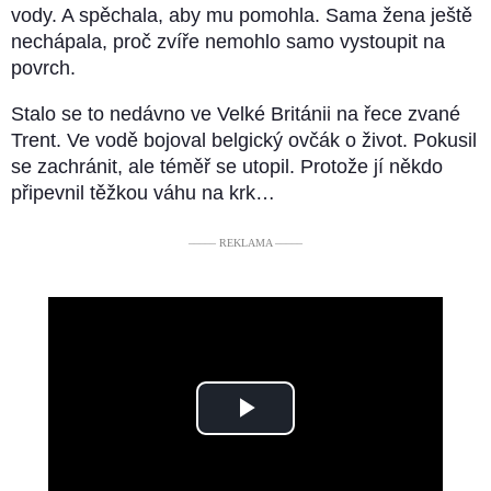
vody. A spěchala, aby mu pomohla. Sama žena ještě
nechápala, proč zvíře nemohlo samo vystoupit na
povrch.
Stalo se to nedávno ve Velké Británii na řece zvané
Trent. Ve vodě bojoval belgický ovčák o život. Pokusil
se zachránit, ale téměř se utopil. Protože jí někdo
připevnil těžkou váhu na krk…
––––– REKLAMA –––––
Play
Video