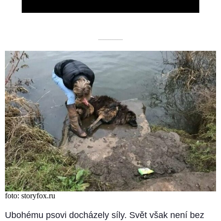
––––––––––
foto: storyfox.ru
Ubohému psovi docházely síly. Svět však není bez