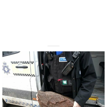
––––––––––