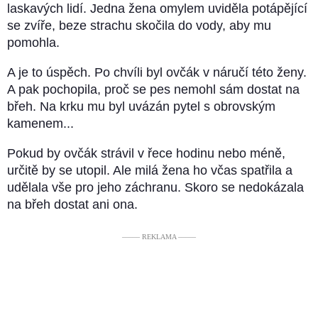
laskavých lidí. Jedna žena omylem uviděla potápějící
se zvíře, beze strachu skočila do vody, aby mu
pomohla.
A je to úspěch. Po chvíli byl ovčák v náručí této ženy.
A pak pochopila, proč se pes nemohl sám dostat na
břeh. Na krku mu byl uvázán pytel s obrovským
kamenem...
Pokud by ovčák strávil v řece hodinu nebo méně,
určitě by se utopil. Ale milá žena ho včas spatřila a
udělala vše pro jeho záchranu. Skoro se nedokázala
na břeh dostat ani ona.
––––– REKLAMA –––––