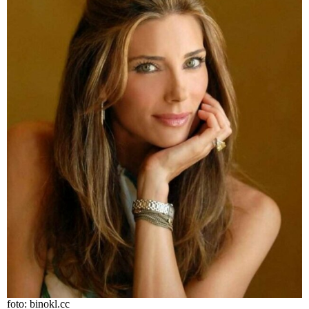
foto: binokl.cc