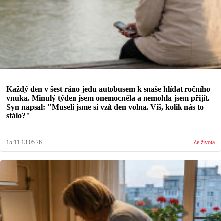
Každý den v šest ráno jedu autobusem k snaše hlídat ročního
vnuka. Minulý týden jsem onemocněla a nemohla jsem přijít.
Syn napsal: "Museli jsme si vzít den volna. Víš, kolik nás to
stálo?"
15:11 13.05.26
Ze života