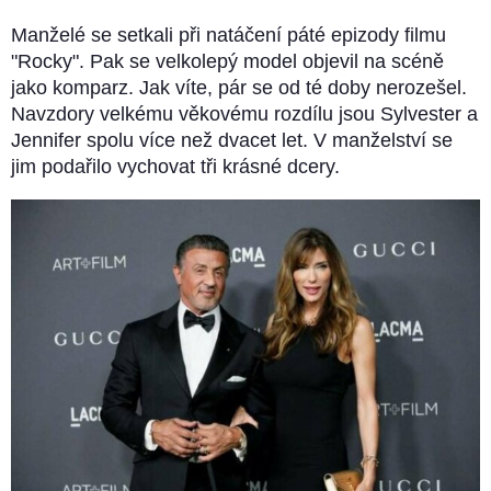
Manželé se setkali při natáčení páté epizody filmu
"Rocky". Pak se velkolepý model objevil na scéně
jako komparz. Jak víte, pár se od té doby nerozešel.
Navzdory velkému věkovému rozdílu jsou Sylvester a
Jennifer spolu více než dvacet let. V manželství se
jim podařilo vychovat tři krásné dcery.