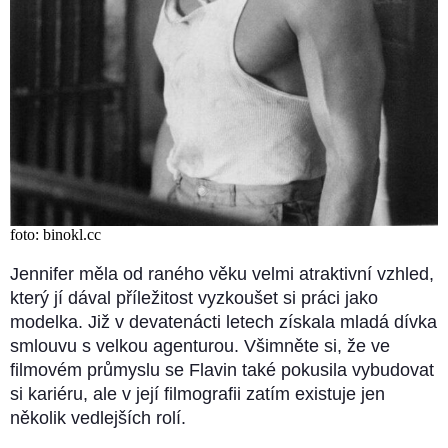
foto: binokl.cc
Jennifer měla od raného věku velmi atraktivní vzhled,
který jí dával příležitost vyzkoušet si práci jako
modelka. Již v devatenácti letech získala mladá dívka
smlouvu s velkou agenturou. Všimněte si, že ve
filmovém průmyslu se Flavin také pokusila vybudovat
si kariéru, ale v její filmografii zatím existuje jen
několik vedlejších rolí.