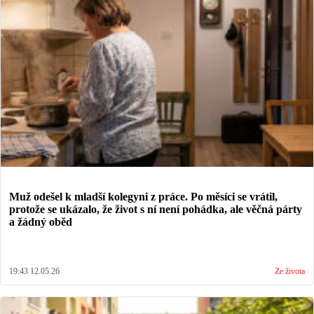
Muž odešel k mladší kolegyni z práce. Po měsíci se vrátil,
protože se ukázalo, že život s ní není pohádka, ale věčná párty
a žádný oběd
19:43 12.05.26
Ze života