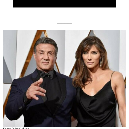
––––––––––