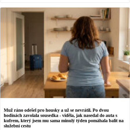
Muž ráno odešel pro housky a už se nevrátil. Po dvou
hodinách zavolala sousedka - viděla, jak nasedal do auta s
kufrem, který jsem mu sama minulý týden pomáhala balit na
služební cestu