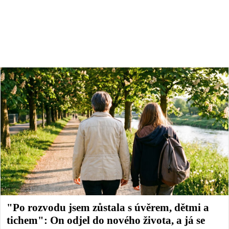
"Po rozvodu jsem zůstala s úvěrem, dětmi a
tichem": On odjel do nového života, a já se