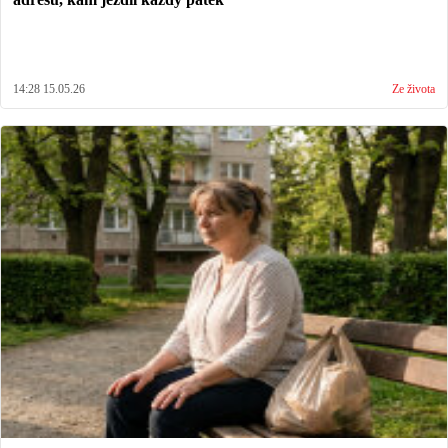
14:28 15.05.26
Ze života