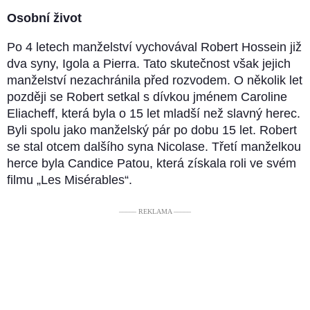
Osobní život
Po 4 letech manželství vychovával Robert Hossein již
dva syny, Igola a Pierra. Tato skutečnost však jejich
manželství nezachránila před rozvodem. O několik let
později se Robert setkal s dívkou jménem Caroline
Eliacheff, která byla o 15 let mladší než slavný herec.
Byli spolu jako manželský pár po dobu 15 let. Robert
se stal otcem dalšího syna Nicolase. Třetí manželkou
herce byla Candice Patou, která získala roli ve svém
filmu „Les Misérables“.
––––– REKLAMA –––––