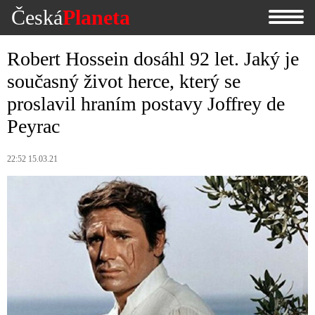
Česká
Planeta
Robert Hossein dosáhl 92 let. Jaký je
současný život herce, který se
proslavil hraním postavy Joffrey de
Peyrac
22:52 15.03.21