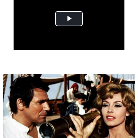
Play
Video
––––––––––