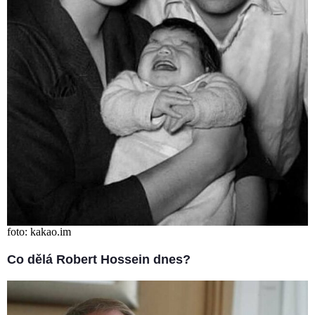
foto: kakao.im
Co dělá Robert Hossein dnes?