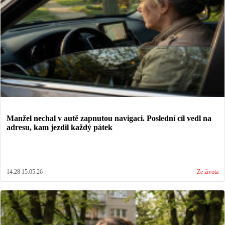
Manžel nechal v autě zapnutou navigaci. Poslední cíl vedl na
adresu, kam jezdil každý pátek
14:28 15.05.26
Ze života