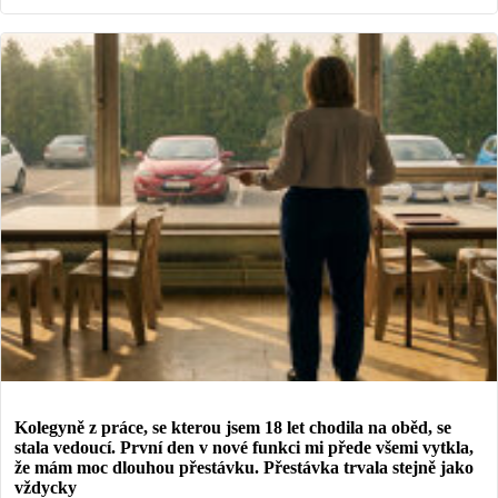
Kolegyně z práce, se kterou jsem 18 let chodila na oběd, se
stala vedoucí. První den v nové funkci mi přede všemi vytkla,
že mám moc dlouhou přestávku. Přestávka trvala stejně jako
vždycky