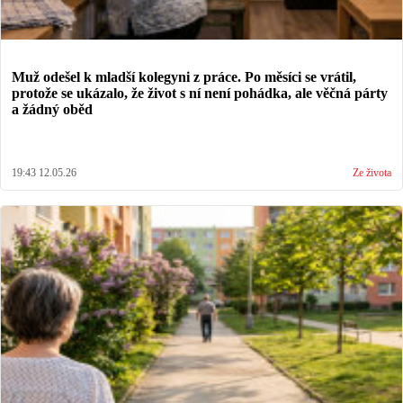
Muž odešel k mladší kolegyni z práce. Po měsíci se vrátil,
protože se ukázalo, že život s ní není pohádka, ale věčná párty
a žádný oběd
19:43 12.05.26
Ze života