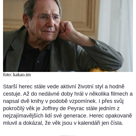
foto: kakao.im
Starší herec stále vede aktivní životní styl a hodně
cestuje. Až do nedávné doby hrál v několika filmech a
napsal dvě knihy v podobě vzpomínek. I přes svůj
pokročilý věk je Joffrey de Peyrac stále jedním z
nejzajímavějších lidí své generace. Herec opakovaně
mluvil a dokázal, že věk jsou v kalendáři jen čísla.