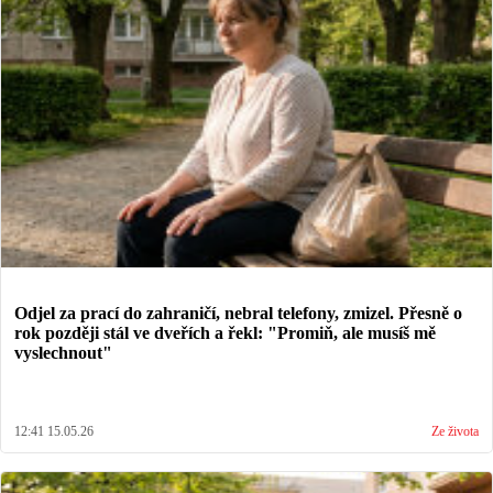
Odjel za prací do zahraničí, nebral telefony, zmizel. Přesně o
rok později stál ve dveřích a řekl: "Promiň, ale musíš mě
vyslechnout"
12:41 15.05.26
Ze života