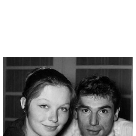
––––––––––