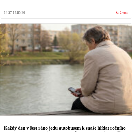
14:57 14.05.26
Ze života
Každý den v šest ráno jedu autobusem k snaše hlídat ročního