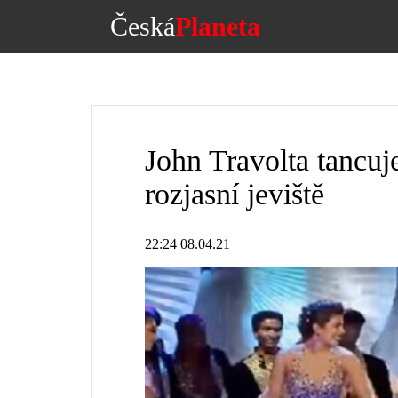
Česká
Planeta
John Travolta tancuj
rozjasní jeviště
22:24 08.04.21