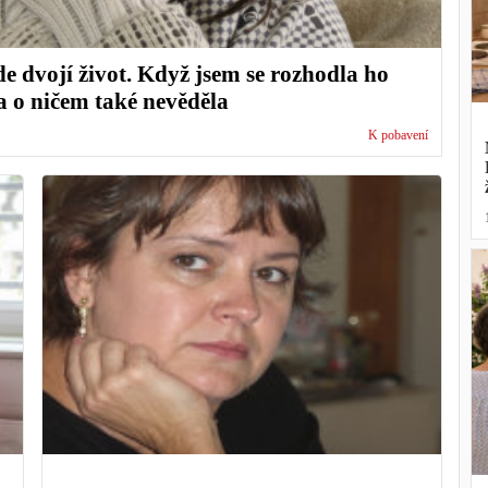
e dvojí život. Když jsem se rozhodla ho
na o ničem také nevěděla
K pobavení