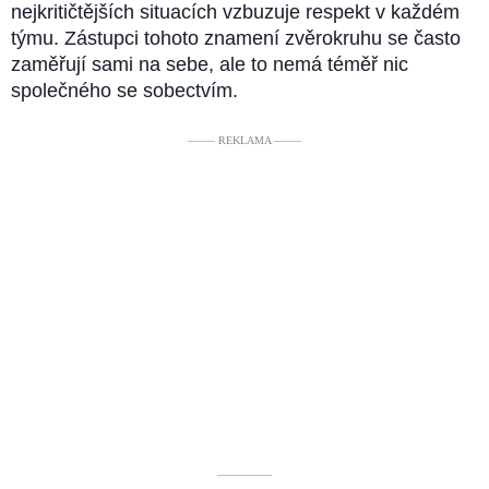
nejkritičtějších situacích vzbuzuje respekt v každém
týmu. Zástupci tohoto znamení zvěrokruhu se často
zaměřují sami na sebe, ale to nemá téměř nic
společného se sobectvím.
––––– REKLAMA –––––
––––––––––