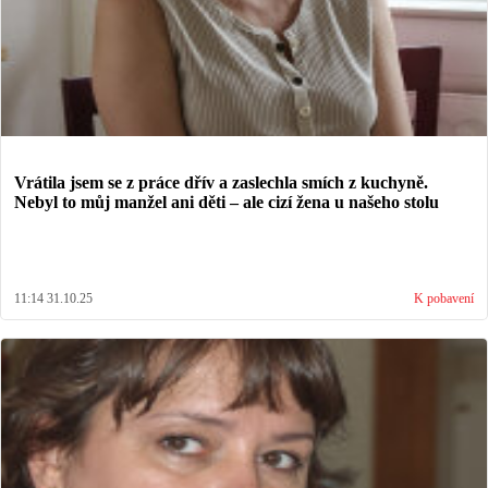
Vrátila jsem se z práce dřív a zaslechla smích z kuchyně.
Nebyl to můj manžel ani děti – ale cizí žena u našeho stolu
11:14 31.10.25
K pobavení