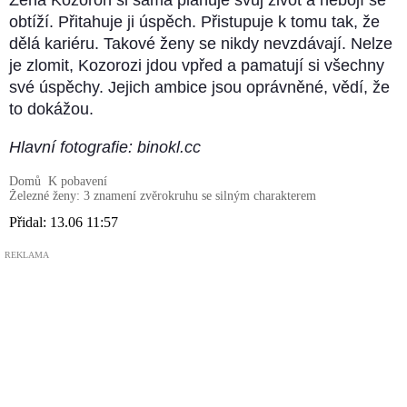
obtíží. Přitahuje ji úspěch. Přistupuje k tomu tak, že
dělá kariéru. Takové ženy se nikdy nevzdávají. Nelze
je zlomit, Kozorozi jdou vpřed a pamatují si všechny
své úspěchy. Jejich ambice jsou oprávněné, vědí, že
to dokážou.
Hlavní fotografie: binokl.cc
Domů
K pobavení
Železné ženy: 3 znamení zvěrokruhu se silným charakterem
Přidal:
13.06 11:57
REKLAMA