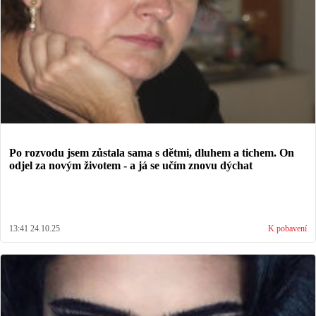
Po rozvodu jsem zůstala sama s dětmi, dluhem a tichem. On
odjel za novým životem - a já se učím znovu dýchat
13:41 24.10.25
K pobavení