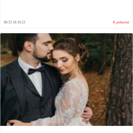
00:53 18.10.23
K pobavení