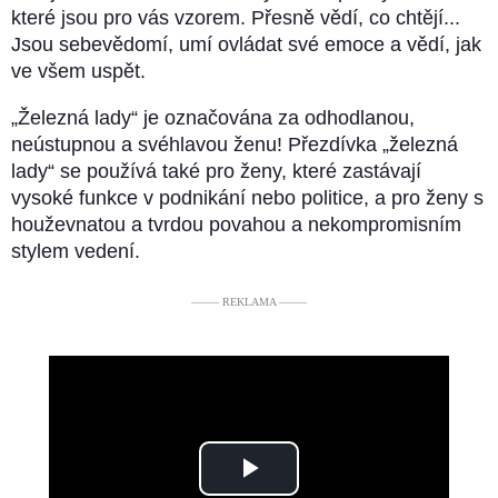
které jsou pro vás vzorem. Přesně vědí, co chtějí...
Jsou sebevědomí, umí ovládat své emoce a vědí, jak
ve všem uspět.
„Železná lady“ je označována za odhodlanou,
neústupnou a svéhlavou ženu! Přezdívka „železná
lady“ se používá také pro ženy, které zastávají
vysoké funkce v podnikání nebo politice, a pro ženy s
houževnatou a tvrdou povahou a nekompromisním
stylem vedení.
––––– REKLAMA –––––
Play