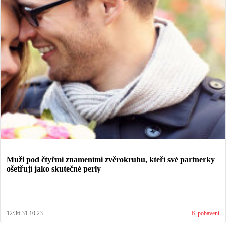
Muži pod čtyřmi znameními zvěrokruhu, kteří své partnerky
ošetřují jako skutečné perly
12:36 31.10.23
K pobavení