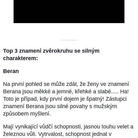
Video
––––––––––
Top 3 znamení zvěrokruhu se silným
charakterem:
Beran
Na první pohled se může zdát, že ženy ve znamení
Berana jsou měkké a jemné, křehké a slabé..... Ha!
Toto je případ, kdy první dojem je špatný! Zástupci
znamení Berana jsou silné povahy s mužským
způsobem myšlení.
Mají vynikající vůdčí schopnosti, jasnou touhu velet a
železnou vůli. Vytrvalost, schopnost jednat v