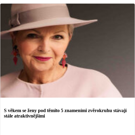
S věkem se ženy pod těmito 5 znameními zvěrokruhu stávají
stále atraktivnějšími