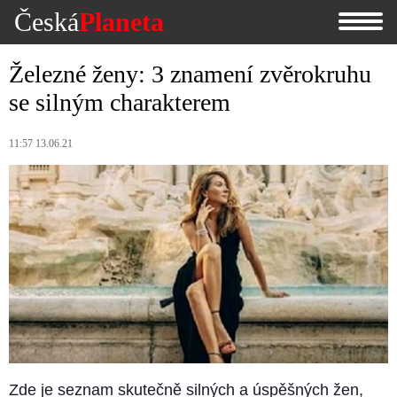
Česká
Planeta
Železné ženy: 3 znamení zvěrokruhu
se silným charakterem
11:57 13.06.21
Zde je seznam skutečně silných a úspěšných žen,