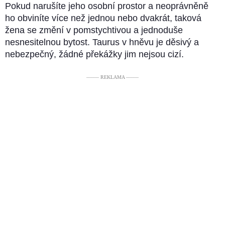
Pokud narušíte jeho osobní prostor a neoprávněně
ho obviníte více než jednou nebo dvakrát, taková
žena se změní v pomstychtivou a jednoduše
nesnesitelnou bytost. Taurus v hněvu je děsivý a
nebezpečný, žádné překážky jim nejsou cizí.
––––– REKLAMA –––––