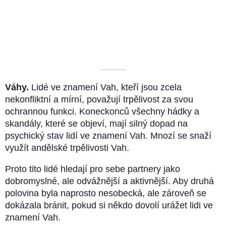
––––––––––
Váhy.
Lidé ve znamení Vah, kteří jsou zcela
nekonfliktní a mírní, považují trpělivost za svou
ochrannou funkci. Koneckonců všechny hádky a
skandály, které se objeví, mají silný dopad na
psychický stav lidí ve znamení Vah. Mnozí se snaží
využít andělské trpělivosti Vah.
Proto tito lidé hledají pro sebe partnery jako
dobromyslné, ale odvážnější a aktivnější. Aby druhá
polovina byla naprosto nesobecká, ale zároveň se
dokázala bránit, pokud si někdo dovolí urážet lidi ve
znamení Vah.