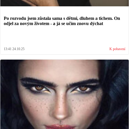
Po rozvodu jsem zůstala sama s dětmi, dluhem a tichem. On
odjel za novým životem - a já se učím znovu dýchat
13:41 24.10.25
K pobavení