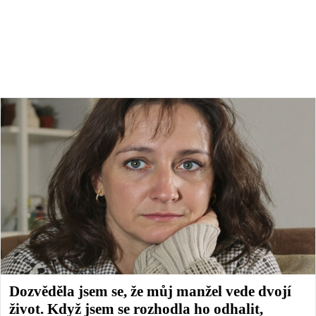
Dozvěděla jsem se, že můj manžel vede dvojí
život. Když jsem se rozhodla ho odhalit,