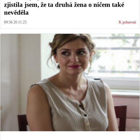
zjistila jsem, že ta druhá žena o ničem také
nevěděla
09:56 20.11.25
K pobavení