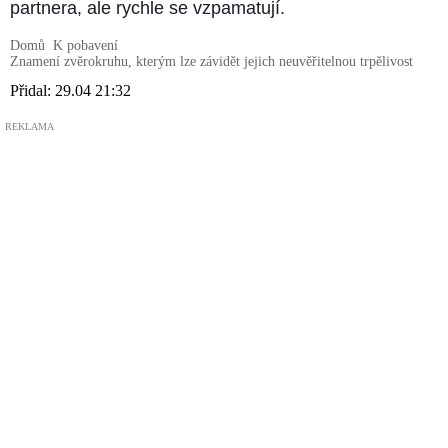
partnera, ale rychle se vzpamatují.
Domů
K pobavení
Znamení zvěrokruhu, kterým lze závidět jejich neuvěřitelnou trpělivost
Přidal:
29.04 21:32
REKLAMA