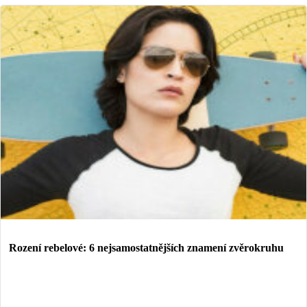
Rození rebelové: 6 nejsamostatnějších znamení zvěrokruhu