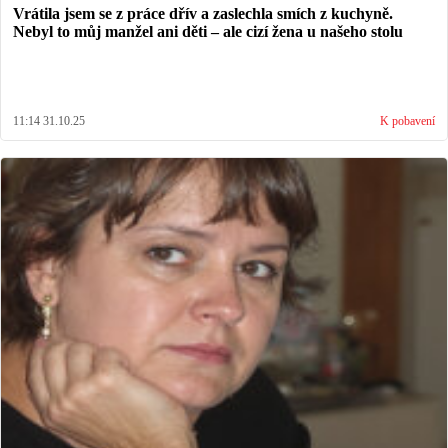
Vrátila jsem se z práce dřív a zaslechla smích z kuchyně.
Nebyl to můj manžel ani děti – ale cizí žena u našeho stolu
11:14 31.10.25
K pobavení