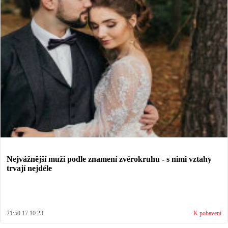
Nejvážnější muži podle znamení zvěrokruhu - s nimi vztahy
trvají nejdéle
21:50 17.10.23
K pobavení