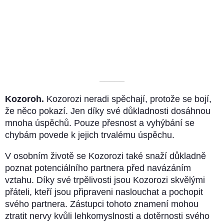
––––––––––
Kozoroh.
Kozorozi neradi spěchají, protože se bojí,
že něco pokazí. Jen díky své důkladnosti dosáhnou
mnoha úspěchů. Pouze přesnost a vyhýbání se
chybám povede k jejich trvalému úspěchu.
V osobním životě se Kozorozi také snaží důkladně
poznat potenciálního partnera před navázáním
vztahu. Díky své trpělivosti jsou Kozorozi skvělými
přáteli, kteří jsou připraveni naslouchat a pochopit
svého partnera. Zástupci tohoto znamení mohou
ztratit nervy kvůli lehkomyslnosti a dotěrnosti svého