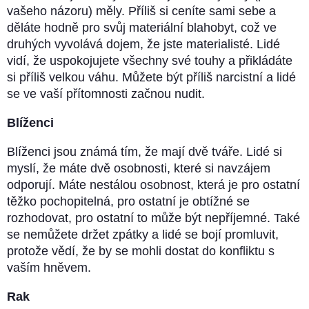
vašeho názoru) měly. Příliš si ceníte sami sebe a
děláte hodně pro svůj materiální blahobyt, což ve
druhých vyvolává dojem, že jste materialisté. Lidé
vidí, že uspokojujete všechny své touhy a přikládáte
si příliš velkou váhu. Můžete být příliš narcistní a lidé
se ve vaší přítomnosti začnou nudit.
Blíženci
Blíženci jsou známá tím, že mají dvě tváře. Lidé si
myslí, že máte dvě osobnosti, které si navzájem
odporují. Máte nestálou osobnost, která je pro ostatní
těžko pochopitelná, pro ostatní je obtížné se
rozhodovat, pro ostatní to může být nepříjemné. Také
se nemůžete držet zpátky a lidé se bojí promluvit,
protože vědí, že by se mohli dostat do konfliktu s
vaším hněvem.
Rak