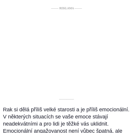
––––– REKLAMA –––––
––––––––––
Rak si dělá příliš velké starosti a je příliš emocionální.
V některých situacích se vaše emoce stávají
neadekvátními a pro lidi je těžké vás uklidnit.
Emocionální angažovanost není vůbec špatná, ale