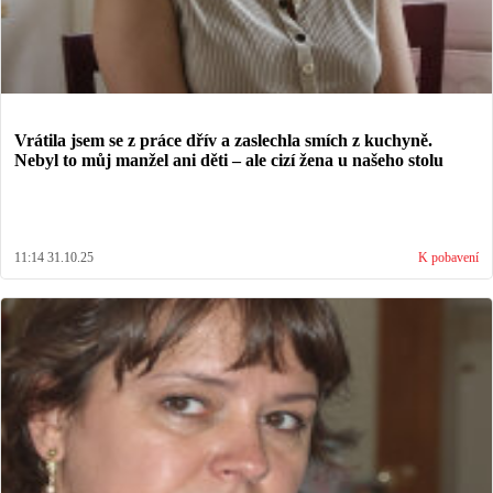
Vrátila jsem se z práce dřív a zaslechla smích z kuchyně.
Nebyl to můj manžel ani děti – ale cizí žena u našeho stolu
11:14 31.10.25
K pobavení