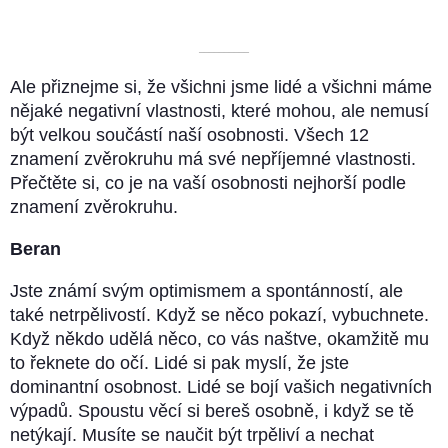
––––––––––
Ale přiznejme si, že všichni jsme lidé a všichni máme
nějaké negativní vlastnosti, které mohou, ale nemusí
být velkou součástí naší osobnosti. Všech 12
znamení zvěrokruhu má své nepříjemné vlastnosti.
Přečtěte si, co je na vaší osobnosti nejhorší podle
znamení zvěrokruhu.
Beran
Jste známí svým optimismem a spontánností, ale
také netrpělivostí. Když se něco pokazí, vybuchnete.
Když někdo udělá něco, co vás naštve, okamžitě mu
to řeknete do očí. Lidé si pak myslí, že jste
dominantní osobnost. Lidé se bojí vašich negativních
výpadů. Spoustu věcí si bereš osobně, i když se tě
netýkají. Musíte se naučit být trpěliví a nechat