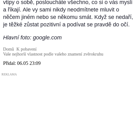
vtipy o sobě, posloucháte všechno, co si o vás myslí
a říkají. Ale vy sami nikdy neodmítnete mluvit o
něčem jiném nebo se někomu smát. Když se nedaří,
je těžké zůstat pozitivní a podívat se pravdě do očí.
Hlavní foto: google.com
Domů
K pobavení
Vaše nejhorší vlastnost podle vašeho znamení zvěrokruhu
Přidal:
06.05 23:09
REKLAMA