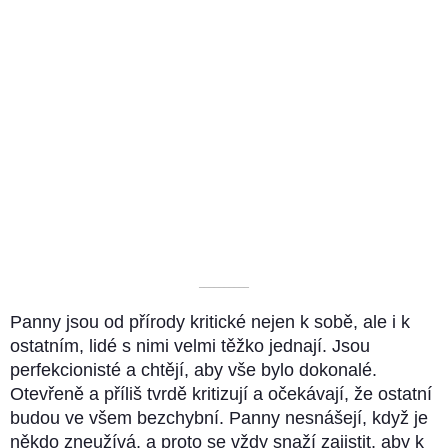
––––––––––
Panny jsou od přírody kritické nejen k sobě, ale i k
ostatním, lidé s nimi velmi těžko jednají. Jsou
perfekcionisté a chtějí, aby vše bylo dokonalé.
Otevřeně a příliš tvrdě kritizují a očekávají, že ostatní
budou ve všem bezchybní. Panny nesnášejí, když je
někdo zneužívá, a proto se vždy snaží zajistit, aby k