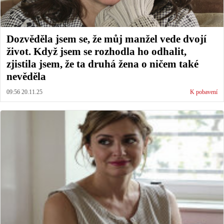
Dozvěděla jsem se, že můj manžel vede dvojí
život. Když jsem se rozhodla ho odhalit,
zjistila jsem, že ta druhá žena o ničem také
nevěděla
09:56 20.11.25
K pobavení