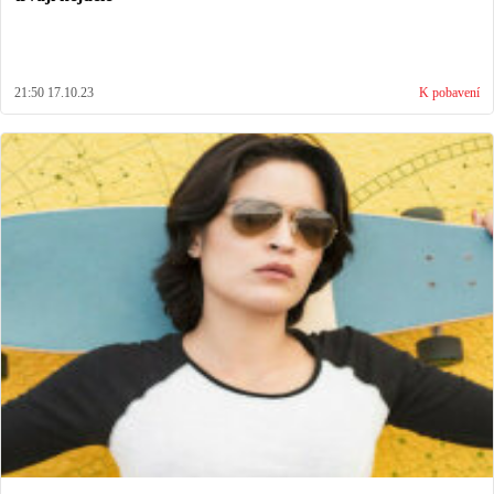
21:50 17.10.23
K pobavení