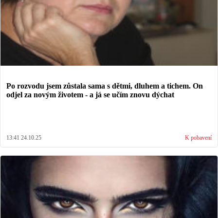
Po rozvodu jsem zůstala sama s dětmi, dluhem a tichem. On
odjel za novým životem - a já se učím znovu dýchat
13:41 24.10.25
K pobavení