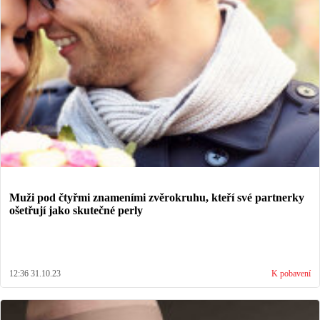
Muži pod čtyřmi znameními zvěrokruhu, kteří své partnerky
ošetřují jako skutečné perly
12:36 31.10.23
K pobavení