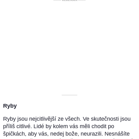
––––––––––
Ryby
Ryby jsou nejcitlivější ze všech. Ve skutečnosti jsou
příliš citlivé. Lidé by kolem vás měli chodit po
špičkách, aby vás, nedej bože, neurazili. Nesnášíte