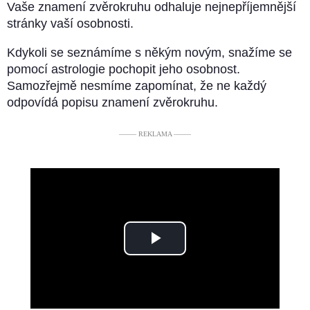
Vaše znamení zvěrokruhu odhaluje nejnepříjemnější
stránky vaší osobnosti.
Kdykoli se seznámíme s někým novým, snažíme se
pomocí astrologie pochopit jeho osobnost.
Samozřejmě nesmíme zapomínat, že ne každý
odpovídá popisu znamení zvěrokruhu.
––––– REKLAMA –––––
Play
Video