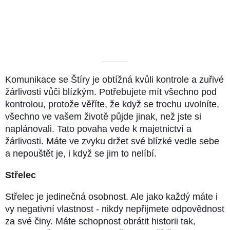
––––––––––
Komunikace se Štíry je obtížná kvůli kontrole a zuřivé
žárlivosti vůči blízkým. Potřebujete mít všechno pod
kontrolou, protože věříte, že když se trochu uvolníte,
všechno ve vašem životě půjde jinak, než jste si
naplánovali. Tato povaha vede k majetnictví a
žárlivosti. Máte ve zvyku držet své blízké vedle sebe
a nepouštět je, i když se jim to nelíbí.
Střelec
Střelec je jedinečná osobnost. Ale jako každý máte i
vy negativní vlastnost - nikdy nepřijmete odpovědnost
za své činy. Máte schopnost obrátit historii tak,