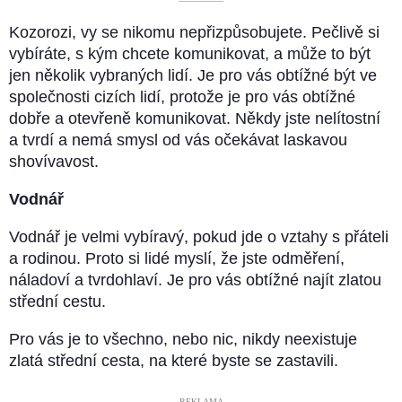
––––––––––
Kozorozi, vy se nikomu nepřizpůsobujete. Pečlivě si
vybíráte, s kým chcete komunikovat, a může to být
jen několik vybraných lidí. Je pro vás obtížné být ve
společnosti cizích lidí, protože je pro vás obtížné
dobře a otevřeně komunikovat. Někdy jste nelítostní
a tvrdí a nemá smysl od vás očekávat laskavou
shovívavost.
Vodnář
Vodnář je velmi vybíravý, pokud jde o vztahy s přáteli
a rodinou. Proto si lidé myslí, že jste odměření,
náladoví a tvrdohlaví. Je pro vás obtížné najít zlatou
střední cestu.
Pro vás je to všechno, nebo nic, nikdy neexistuje
zlatá střední cesta, na které byste se zastavili.
––––– REKLAMA –––––