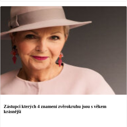
Zástupci kterých 4 znamení zvěrokruhu jsou s věkem
krásnější