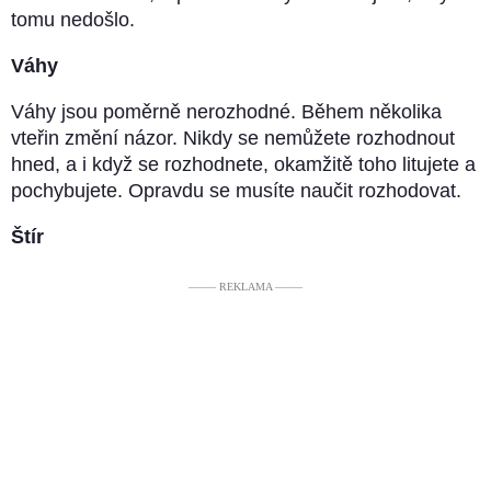
tomu nedošlo.
Váhy
Váhy jsou poměrně nerozhodné. Během několika
vteřin změní názor. Nikdy se nemůžete rozhodnout
hned, a i když se rozhodnete, okamžitě toho litujete a
pochybujete. Opravdu se musíte naučit rozhodovat.
Štír
––––– REKLAMA –––––