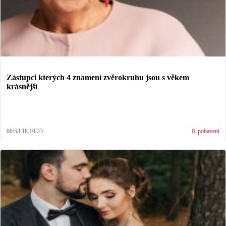
Zástupci kterých 4 znamení zvěrokruhu jsou s věkem
krásnější
00:53 18.10.23
K pobavení