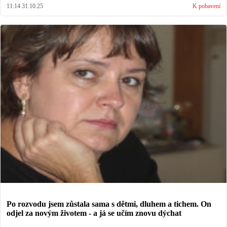
11:14 31.10.25
K pobavení
Po rozvodu jsem zůstala sama s dětmi, dluhem a tichem. On
odjel za novým životem - a já se učím znovu dýchat