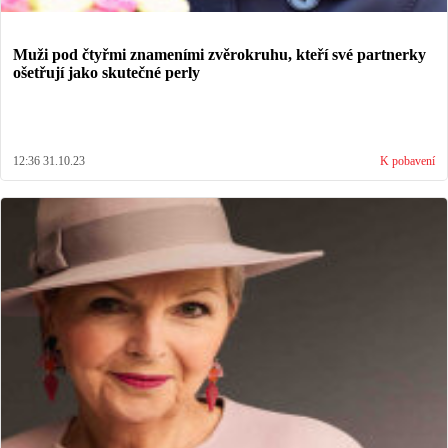
Muži pod čtyřmi znameními zvěrokruhu, kteří své partnerky
ošetřují jako skutečné perly
12:36 31.10.23
K pobavení