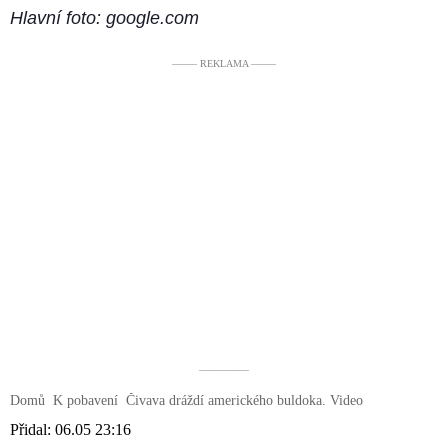
Hlavní foto: google.com
––––– REKLAMA –––––
––––––––––
Domů
K pobavení
Čivava dráždí amerického buldoka. Video
Přidal:
06.05 23:16