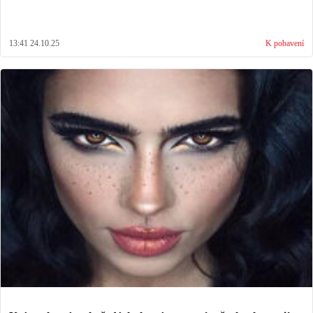
13:41 24.10.25
K pobavení