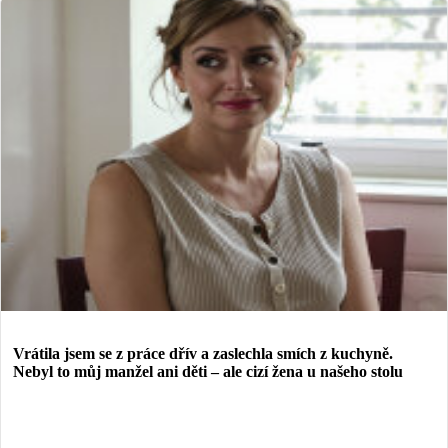
Vrátila jsem se z práce dřív a zaslechla smích z kuchyně.
Nebyl to můj manžel ani děti – ale cizí žena u našeho stolu