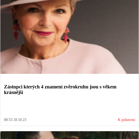
Zástupci kterých 4 znamení zvěrokruhu jsou s věkem
krásnější
00:53 18.10.23
K pobavení