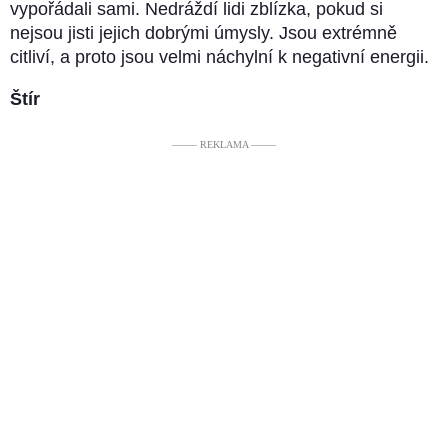
vypořádali sami. Nedráždí lidi zblízka, pokud si
nejsou jisti jejich dobrými úmysly. Jsou extrémně
citliví, a proto jsou velmi náchylní k negativní energii.
Štír
––––– REKLAMA –––––