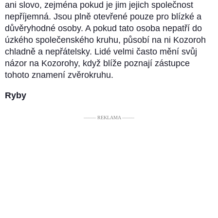
ani slovo, zejména pokud je jim jejich společnost
nepříjemná. Jsou plně otevřené pouze pro blízké a
důvěryhodné osoby. A pokud tato osoba nepatří do
úzkého společenského kruhu, působí na ni Kozoroh
chladně a nepřátelsky. Lidé velmi často mění svůj
názor na Kozorohy, když blíže poznají zástupce
tohoto znamení zvěrokruhu.
Ryby
––––– REKLAMA –––––