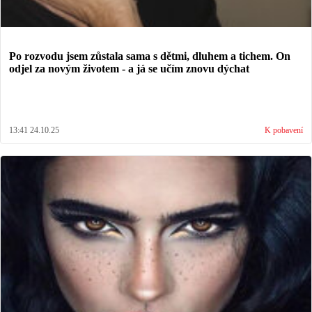
Po rozvodu jsem zůstala sama s dětmi, dluhem a tichem. On
odjel za novým životem - a já se učím znovu dýchat
13:41 24.10.25
K pobavení