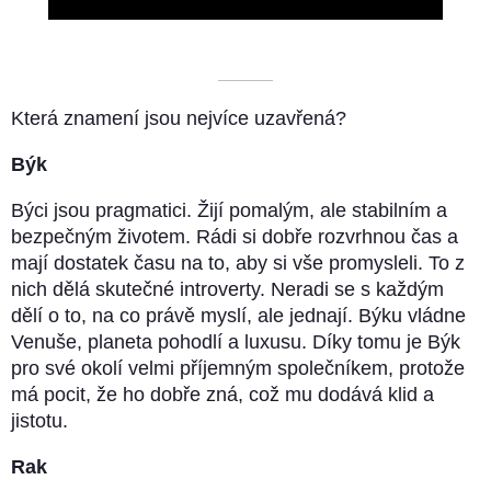
––––––––––
Která znamení jsou nejvíce uzavřená?
Býk
Býci jsou pragmatici. Žijí pomalým, ale stabilním a
bezpečným životem. Rádi si dobře rozvrhnou čas a
mají dostatek času na to, aby si vše promysleli. To z
nich dělá skutečné introverty. Neradi se s každým
dělí o to, na co právě myslí, ale jednají. Býku vládne
Venuše, planeta pohodlí a luxusu. Díky tomu je Býk
pro své okolí velmi příjemným společníkem, protože
má pocit, že ho dobře zná, což mu dodává klid a
jistotu.
Rak