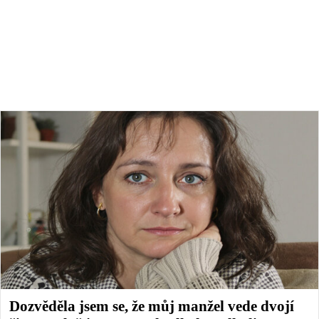
Dozvěděla jsem se, že můj manžel vede dvojí