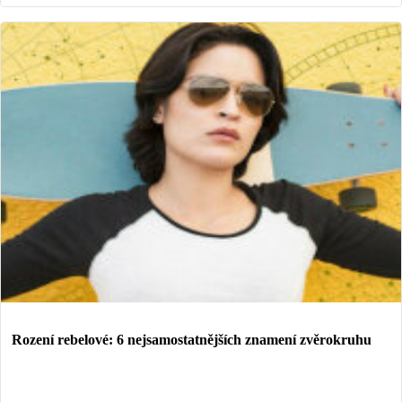
Rození rebelové: 6 nejsamostatnějších znamení zvěrokruhu