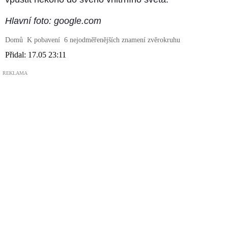
Hlavní foto: google.com
Domů
K pobavení
6 nejodměřenějších znamení zvěrokruhu
Přidal:
17.05 23:11
REKLAMA