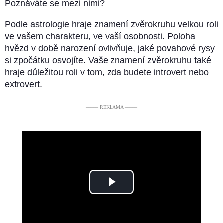
Poznáváte se mezi nimi?
Podle astrologie hraje znamení zvěrokruhu velkou roli
ve vašem charakteru, ve vaší osobnosti. Poloha
hvězd v době narození ovlivňuje, jaké povahové rysy
si zpočátku osvojíte. Vaše znamení zvěrokruhu také
hraje důležitou roli v tom, zda budete introvert nebo
extrovert.
––––– REKLAMA –––––
Play
Video