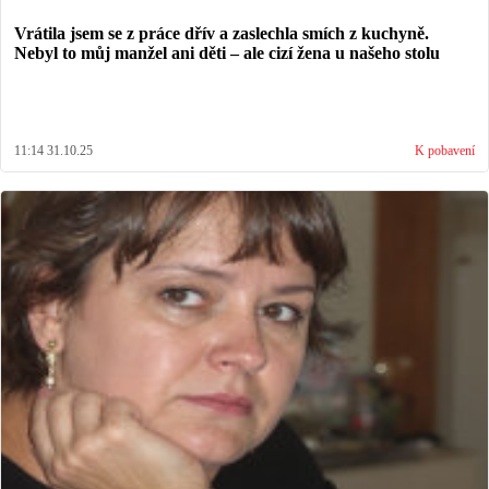
Vrátila jsem se z práce dřív a zaslechla smích z kuchyně.
Nebyl to můj manžel ani děti – ale cizí žena u našeho stolu
11:14 31.10.25
K pobavení