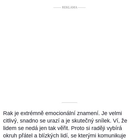
––––– REKLAMA –––––
––––––––––
Rak je extrémně emocionální znamení. Je velmi
citlivý, snadno se urazí a je skutečný snílek. Ví, že
lidem se nedá jen tak věřit. Proto si raději vybírá
okruh přátel a blízkých lidí, se kterými komunikuje