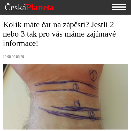
Česká
Planeta
Kolik máte čar na zápěstí? Jestli 2
nebo 3 tak pro vás máme zajímavé
informace!
16:00 20.06.20