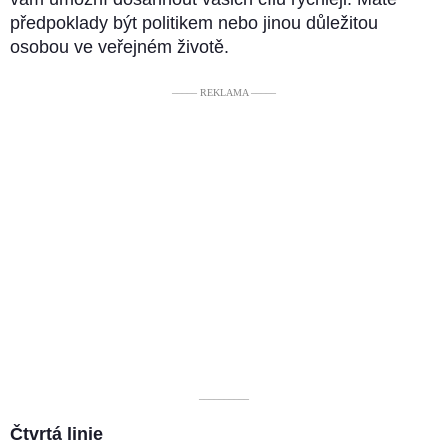
předpoklady být politikem nebo jinou důležitou
osobou ve veřejném životě.
––––– REKLAMA –––––
––––––––––
Čtvrtá linie