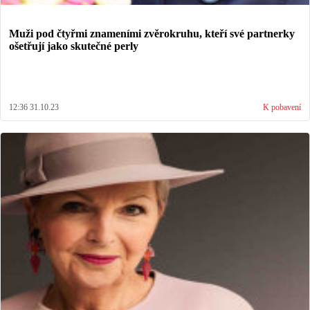
Muži pod čtyřmi znameními zvěrokruhu, kteří své partnerky
ošetřují jako skutečné perly
12:36 31.10.23
K pobavení