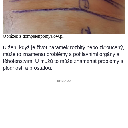
Obrázek z dompelenpomyslow.pl
U žen, když je život náramek rozbitý nebo zkroucený,
může to znamenat problémy s pohlavními orgány a
těhotenstvím. U mužů to může znamenat problémy s
plodností a prostatou.
––––– REKLAMA –––––