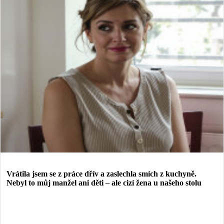
Vrátila jsem se z práce dřív a zaslechla smích z kuchyně.
Nebyl to můj manžel ani děti – ale cizí žena u našeho stolu