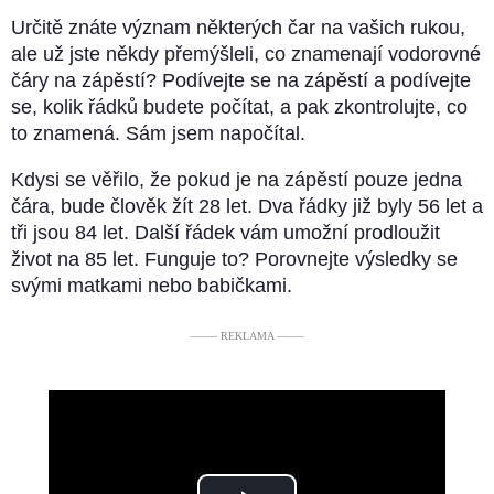
Určitě znáte význam některých čar na vašich rukou,
ale už jste někdy přemýšleli, co znamenají vodorovné
čáry na zápěstí? Podívejte se na zápěstí a podívejte
se, kolik řádků budete počítat, a pak zkontrolujte, co
to znamená. Sám jsem napočítal.
Kdysi se věřilo, že pokud je na zápěstí pouze jedna
čára, bude člověk žít 28 let. Dva řádky již byly 56 let a
tři jsou 84 let. Další řádek vám umožní prodloužit
život na 85 let. Funguje to? Porovnejte výsledky se
svými matkami nebo babičkami.
––––– REKLAMA –––––