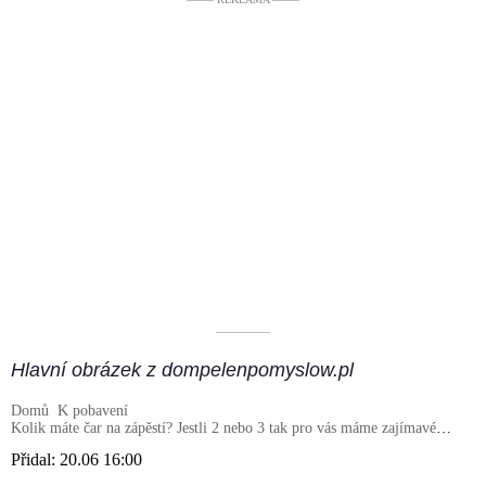
––––––––––
Hlavní obrázek z dompelenpomyslow.pl
Domů
K pobavení
Kolik máte čar na zápěstí? Jestli 2 nebo 3 tak pro vás máme zajímavé
informace!
Přidal:
20.06 16:00