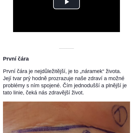
Play
Video
––––––––––
První čára
První čára je nejdůležitější, je to „náramek“ života.
Její tvar prý hodně prozrazuje naše zdraví a možné
problémy s ním spojené. Čím jednodušší a plnější je
tato linie, čeká nás zdravější život.